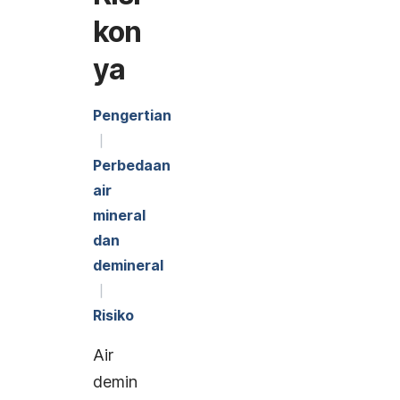
kon
ya
Pengertian
Perbedaan
air
mineral
dan
demineral
Risiko
Air
demin