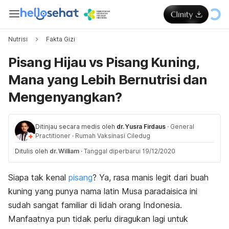
Nutrisi
Fakta Gizi
Pisang Hijau vs Pisang Kuning,
Mana yang Lebih Bernutrisi dan
Mengenyangkan?
Ditinjau secara medis oleh
dr. Yusra Firdaus
·
General
Practitioner
·
Rumah Vaksinasi Ciledug
Ditulis oleh
dr. William
·
Tanggal diperbarui 19/12/2020
Siapa tak kenal
pisang
? Ya, rasa manis legit dari buah
kuning yang punya nama latin
Musa paradaisica
ini
sudah sangat familiar di lidah orang Indonesia.
Manfaatnya pun tidak perlu diragukan lagi untuk