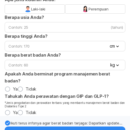
Laki-laki
Perempuan
Berapa usia Anda?
(tahun)
Berapa tinggi Anda?
cm
Berapa berat badan Anda?
kg
Apakah Anda berminat program manajemen berat
badan?
Ya
Tidak
Tahukah Anda perawatan dengan GIP dan GLP-1?
*Jenis pengobatan dan perawatan terbaru yang membantu manajemen berat badan dan
Diabetes Tipe 2
Ya
Tidak
Ikuti terus infonya agar berat badan terjaga: Dapatkan update
dari pakar mengenai dukungan dan perawatan berat badan