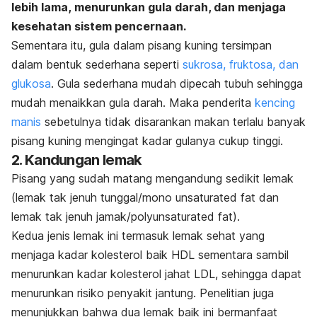
lebih lama, menurunkan gula darah, dan menjaga
kesehatan sistem pencernaan.
Sementara itu, gula dalam pisang kuning tersimpan
dalam bentuk sederhana seperti
sukrosa, fruktosa, dan
glukosa
. Gula sederhana mudah dipecah tubuh sehingga
mudah menaikkan gula darah. Maka penderita
kencing
manis
sebetulnya tidak disarankan makan terlalu banyak
pisang kuning mengingat kadar gulanya cukup tinggi.
2. Kandungan lemak
Pisang yang sudah matang mengandung sedikit lemak
(lemak tak jenuh tunggal/
mono unsaturated fat
dan
lemak tak jenuh jamak/
polyunsaturated fat
).
Kedua jenis lemak ini termasuk lemak sehat yang
menjaga kadar kolesterol baik HDL sementara sambil
menurunkan kadar kolesterol jahat LDL, sehingga dapat
menurunkan risiko penyakit jantung. Penelitian juga
menunjukkan bahwa dua lemak baik ini bermanfaat