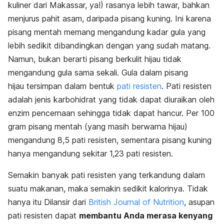
kuliner dari Makassar, ya!) rasanya lebih tawar, bahkan
menjurus pahit asam, daripada pisang kuning. Ini karena
pisang mentah memang mengandung kadar gula yang
lebih sedikit dibandingkan dengan yang sudah matang.
Namun, bukan berarti pisang berkulit hijau tidak
mengandung gula sama sekali. Gula dalam pisang
hijau tersimpan dalam bentuk
pati resisten
. Pati resisten
adalah jenis karbohidrat yang tidak dapat diuraikan oleh
enzim pencernaan sehingga tidak dapat hancur. Per 100
gram pisang mentah (yang masih berwarna hijau)
mengandung 8,5 pati resisten, sementara pisang kuning
hanya mengandung sekitar 1,23 pati resisten.
Semakin banyak pati resisten yang terkandung dalam
suatu makanan, maka semakin sedikit kalorinya. Tidak
hanya itu Dilansir dari
British Journal of Nutrition
, asupan
pati resisten dapat
membantu Anda merasa kenyang