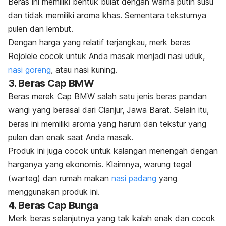
Beras ini memiliki bentuk bulat dengan warna putih susu
dan tidak memiliki aroma khas. Sementara teksturnya
pulen dan lembut.
Dengan harga yang relatif terjangkau, merk beras
Rojolele cocok untuk Anda masak menjadi nasi uduk,
nasi goreng
, atau nasi kuning.
3. Beras Cap BMW
Beras merek Cap BMW salah satu jenis beras pandan
wangi yang berasal dari Cianjur, Jawa Barat. Selain itu,
beras ini memiliki aroma yang harum dan tekstur yang
pulen dan enak saat Anda masak.
Produk ini juga cocok untuk kalangan menengah dengan
harganya yang ekonomis. Klaimnya, warung tegal
(warteg) dan rumah makan
nasi padang
yang
menggunakan produk ini.
4. Beras Cap Bunga
Merk
beras selanjutnya yang tak kalah enak dan cocok