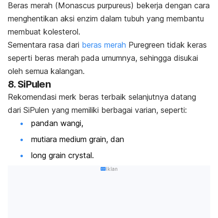
Beras merah (
Monascus purpureus)
bekerja dengan cara
menghentikan aksi enzim dalam tubuh yang membantu
membuat kolesterol.
Sementara rasa dari
beras merah
Puregreen tidak keras
seperti beras merah pada umumnya, sehingga disukai
oleh semua kalangan.
8. SiPulen
Rekomendasi
merk
beras terbaik selanjutnya datang
dari SiPulen yang memiliki berbagai varian, seperti:
pandan wangi,
mutiara medium grain, dan
long grain crystal.
Iklan