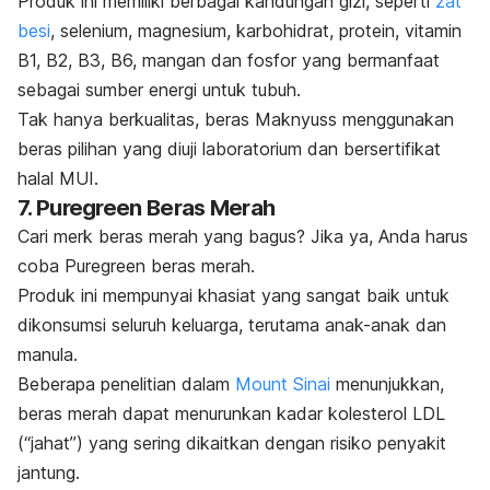
Produk ini memiliki berbagai kandungan gizi, seperti
zat
besi
, selenium, magnesium, karbohidrat, protein, vitamin
B1, B2, B3, B6, mangan dan fosfor yang bermanfaat
sebagai sumber energi untuk tubuh.
Tak hanya berkualitas, beras Maknyuss menggunakan
beras pilihan yang diuji laboratorium dan bersertifikat
halal MUI.
7. Puregreen Beras Merah
Cari
merk
beras merah yang bagus? Jika ya, Anda harus
coba Puregreen beras merah.
Produk ini mempunyai khasiat yang sangat baik untuk
dikonsumsi seluruh keluarga, terutama anak-anak dan
manula.
Beberapa penelitian dalam
Mount Sinai
menunjukkan,
beras merah dapat menurunkan kadar kolesterol LDL
(“jahat”) yang sering dikaitkan dengan risiko penyakit
jantung.