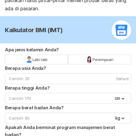
pastikan harus pintar-pintar memilih produk beras yang
ada di pasaran.
Kalkulator BMI (IMT)
Apa jenis kelamin Anda?
Laki-laki
Perempuan
Berapa usia Anda?
(tahun)
Berapa tinggi Anda?
cm
Berapa berat badan Anda?
kg
Apakah Anda berminat program manajemen berat
badan?