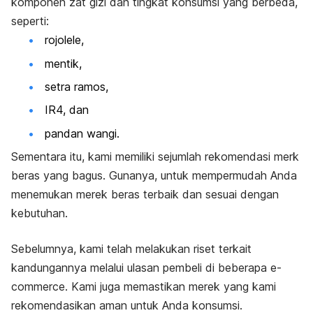
komponen zat gizi dan tingkat konsumsi yang berbeda,
seperti:
rojolele,
mentik,
setra ramos,
IR4, dan
pandan wangi.
Sementara itu, kami memiliki sejumlah rekomendasi
merk
beras yang bagus. Gunanya, untuk mempermudah Anda
menemukan merek beras terbaik dan sesuai dengan
kebutuhan.
Sebelumnya, kami telah melakukan riset terkait
kandungannya melalui ulasan pembeli di beberapa
e-
commerce
. Kami juga memastikan merek yang kami
rekomendasikan aman untuk Anda konsumsi.