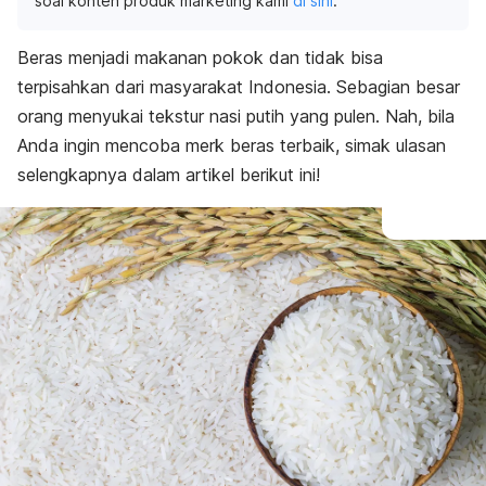
soal konten produk marketing kami
di sini
.
Beras menjadi makanan pokok dan tidak bisa
terpisahkan dari masyarakat Indonesia. Sebagian besar
orang menyukai tekstur nasi putih yang pulen. Nah, bila
Anda ingin mencoba
merk
beras terbaik, simak ulasan
selengkapnya dalam artikel berikut ini!