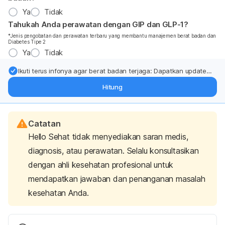
Ya
Tidak
Tahukah Anda perawatan dengan GIP dan GLP-1?
*Jenis pengobatan dan perawatan terbaru yang membantu manajemen berat badan dan
Diabetes Tipe 2
Ya
Tidak
Ikuti terus infonya agar berat badan terjaga: Dapatkan update
dari pakar mengenai dukungan dan perawatan berat badan
Hitung
langsung ke inbox Anda.
Catatan
Hello Sehat tidak menyediakan saran medis,
diagnosis, atau perawatan. Selalu konsultasikan
dengan ahli kesehatan profesional untuk
mendapatkan jawaban dan penanganan masalah
kesehatan Anda.