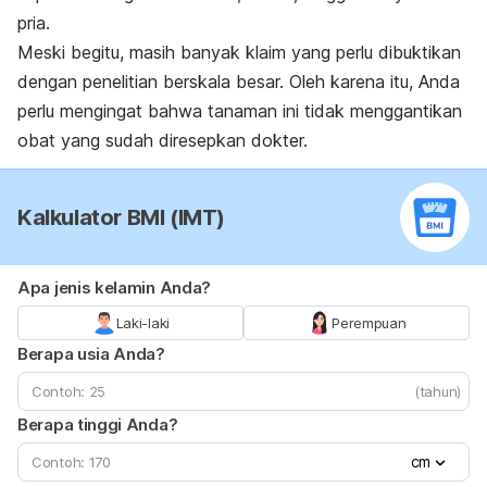
pria.
Meski begitu, masih banyak klaim yang perlu dibuktikan
dengan penelitian berskala besar. Oleh karena itu, Anda
perlu mengingat bahwa tanaman ini
tidak menggantikan
obat yang sudah diresepkan dokter.
Kalkulator BMI (IMT)
Apa jenis kelamin Anda?
Laki-laki
Perempuan
Berapa usia Anda?
(tahun)
Berapa tinggi Anda?
cm