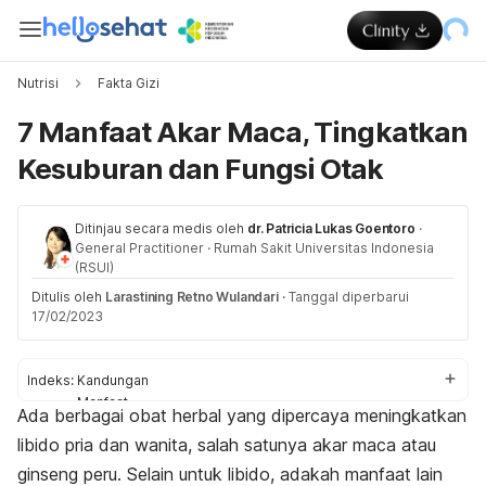
Nutrisi
Fakta Gizi
7 Manfaat Akar Maca, Tingkatkan
Kesuburan dan Fungsi Otak
Ditinjau secara medis oleh
dr. Patricia Lukas Goentoro
·
General Practitioner
·
Rumah Sakit Universitas Indonesia
(RSUI)
Ditulis oleh
Larastining Retno Wulandari
·
Tanggal diperbarui
17/02/2023
Indeks:
Kandungan
Manfaat
Ada berbagai obat herbal yang dipercaya meningkatkan
Efek samping
libido pria dan wanita, salah satunya akar maca atau
ginseng peru. Selain untuk libido, adakah manfaat lain