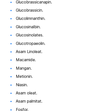
Glucobrassicanapin
.
Glucobrassicin
.
Glucolimnanthin
.
Glucosinalbin
.
Glucosinolates
.
Glucotropaeolin.
Asam Linoleat.
Macamide
.
Mangan.
Metionin.
Niasin.
Asam oleat.
Asam palmitat.
Fosfor.