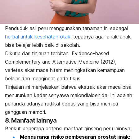
Penduduk asli peru menggunakan tanaman ini sebagai
herbal untuk kesehatan otak
, tepatnya agar anak-anak
bisa belajar lebih baik di sekolah.
Dikutip dari tinjauan terbitan
Evidence-based
Complementary and Alternative Medicine
(2012),
varietas akar maca hitam meningkatkan kemampuan
belajar dan mengingat pada tikus.
Tinjauan ini menjelaskan bahwa ekstrak akar maca bisa
menurunkan kadar senyawa malondialdehida. Ini adalah
penanda adanya radikal bebas yang bisa memicu
gangguan memori.
8. Manfaat lainnya
Berikut beberapa potensi manfaat ginseng peru lainnya.
Mengurangi risiko pembesaran prostat jinak: