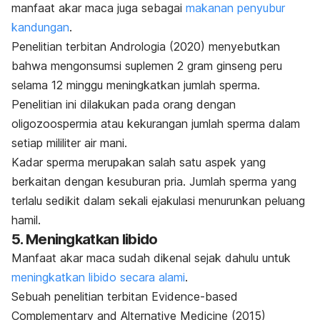
manfaat akar maca juga sebagai
makanan penyubur
kandungan
.
Penelitian terbitan
Andrologia
(2020) menyebutkan
bahwa mengonsumsi suplemen 2 gram ginseng peru
selama 12 minggu meningkatkan jumlah sperma.
Penelitian ini dilakukan pada orang dengan
oligozoospermia atau kekurangan jumlah sperma dalam
setiap mililiter air mani.
Kadar sperma merupakan salah satu aspek yang
berkaitan dengan kesuburan pria. Jumlah sperma yang
terlalu sedikit dalam sekali ejakulasi menurunkan peluang
hamil.
5. Meningkatkan libido
Manfaat akar maca sudah dikenal sejak dahulu untuk
meningkatkan libido secara alami
.
Sebuah penelitian terbitan
Evidence-based
Complementary and Alternative Medicine
(2015)