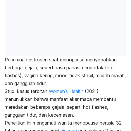
Penurunan estrogen saat menopause menyebabkan
berbagai gejala, seperti rasa panas mendadak (
hot
flashes
), vagina kering,
mood
tidak stabil, mudah marah,
dan gangguan tidur.
Studi kasus terbitan
Women’s Health
(2021)
menunjukkan bahwa manfaat akar maca membantu
meredakan beberapa gejala, seperti
hot flashes
,
gangguan tidur, dan kecemasan.
Penelitian ini mengamati wanita menopause berusia 32
tahun yang mengonsumsi
ginseng
peru selama 2 bulan.