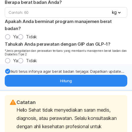
Berapa berat badan Anda?
kg
Apakah Anda berminat program manajemen berat
badan?
Ya
Tidak
Tahukah Anda perawatan dengan GIP dan GLP-1?
*Jenis pengobatan dan perawatan terbaru yang membantu manajemen berat badan dan
Diabetes Tipe 2
Ya
Tidak
Ikuti terus infonya agar berat badan terjaga: Dapatkan update
dari pakar mengenai dukungan dan perawatan berat badan
Hitung
langsung ke inbox Anda.
Catatan
Hello Sehat tidak menyediakan saran medis,
diagnosis, atau perawatan. Selalu konsultasikan
dengan ahli kesehatan profesional untuk