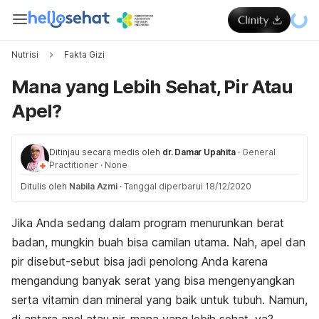
Nutrisi
Fakta Gizi
Mana yang Lebih Sehat, Pir Atau
Apel?
Ditinjau secara medis oleh
dr. Damar Upahita
·
General
Practitioner
·
None
Ditulis oleh
Nabila Azmi
·
Tanggal diperbarui 18/12/2020
Jika Anda sedang dalam program menurunkan berat
badan, mungkin buah bisa camilan utama. Nah, apel dan
pir disebut-sebut bisa jadi penolong Anda karena
mengandung banyak serat yang bisa mengenyangkan
serta vitamin dan mineral yang baik untuk tubuh. Namun,