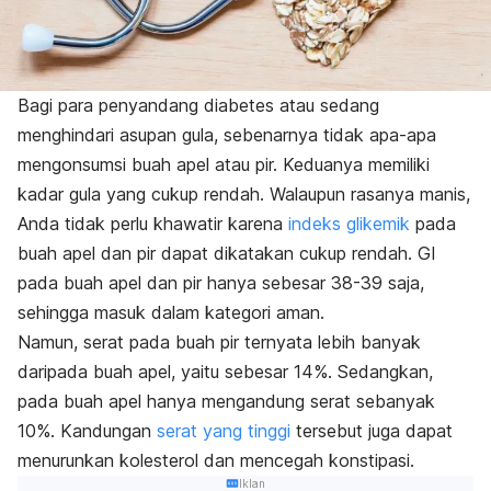
Bagi para penyandang diabetes atau sedang
menghindari asupan gula, sebenarnya tidak apa-apa
mengonsumsi buah apel atau pir. Keduanya memiliki
kadar gula yang cukup rendah. Walaupun rasanya manis,
Anda tidak perlu khawatir karena
indeks glikemik
pada
buah apel dan pir dapat dikatakan cukup rendah. GI
pada buah apel dan pir hanya sebesar 38-39 saja,
sehingga masuk dalam kategori aman.
Namun, serat pada buah pir ternyata lebih banyak
daripada buah apel, yaitu sebesar 14%. Sedangkan,
pada buah apel hanya mengandung serat sebanyak
10%. Kandungan
serat yang tinggi
tersebut juga dapat
menurunkan kolesterol dan mencegah konstipasi.
Iklan