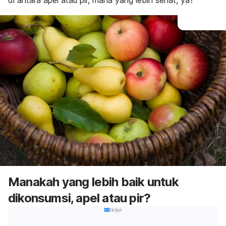
di antara apel atau pir, mana yang lebih sehat, ya?
Manakah yang lebih baik untuk
dikonsumsi, apel atau pir?
Iklan