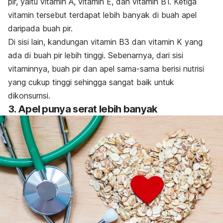
pir, yaitu vitamin A, vitamin E, dan vitamin B1. Ketiga
vitamin tersebut terdapat lebih banyak di buah apel
daripada buah pir.
Di sisi lain, kandungan vitamin B3 dan vitamin K yang
ada di buah pir lebih tinggi. Sebenarnya, dari sisi
vitaminnya, buah pir dan apel sama-sama berisi nutrisi
yang cukup tinggi sehingga sangat baik untuk
dikonsumsi.
3. Apel punya serat lebih banyak