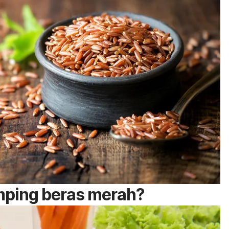
mping beras merah?