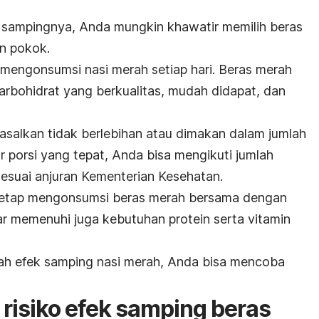
k sampingnya, Anda mungkin khawatir memilih beras
n pokok.
mengonsumsi nasi merah setiap hari. B
eras merah
arbohidrat yang berkualitas, mudah didapat, dan
salkan tidak berlebihan atau dimakan dalam jumlah
 porsi yang tepat, Anda bisa mengikuti jumlah
esuai anjuran Kementerian Kesehatan.
k tetap mengonsumsi beras merah bersama dengan
ar memenuhi juga kebutuhan protein serta
vitamin
ah efek samping nasi merah, Anda bisa mencoba
risiko efek samping beras