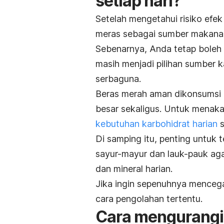
setiap hari?
Setelah mengetahui risiko efe
meras sebagai sumber makana
Sebenarnya, Anda tetap boleh 
masih menjadi pilihan sumber k
serbaguna.
Beras merah aman dikonsumsi a
besar sekaligus. Untuk menakar
kebutuhan karbohidrat harian
s
Di samping itu, penting untu
sayur-mayur dan lauk-pauk ag
dan mineral
harian.
Jika ingin sepenuhnya menceg
cara pengolahan tertentu.
Cara mengurangi 