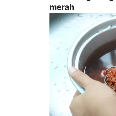
merah