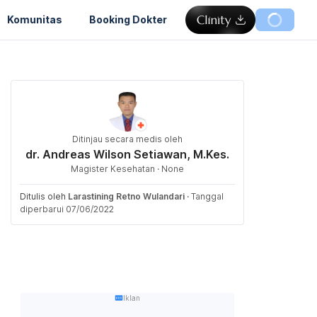
Komunitas
Booking Dokter
Ditinjau secara medis oleh
dr. Andreas Wilson Setiawan, M.Kes.
Magister Kesehatan · None
Ditulis oleh
Larastining Retno Wulandari
·
Tanggal
diperbarui 07/06/2022
Iklan