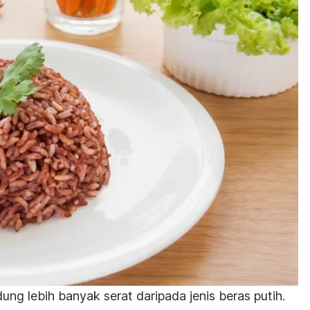
ng lebih banyak serat daripada
jenis beras
putih.