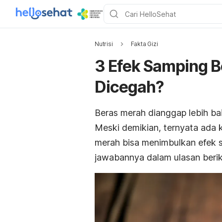
Nutrisi
Fakta Gizi
3 Efek Samping B
Dicegah?
Beras merah dianggap lebih bai
Meski demikian, ternyata ada
merah bisa menimbulkan efek 
jawabannya dalam ulasan berik