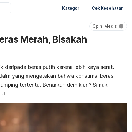
Kategori
Cek Kesehatan
Opini Medis
eras Merah, Bisakah
k daripada beras putih karena lebih kaya
serat
.
 klaim yang mengatakan bahwa konsumsi beras
samping tertentu. Benarkah demikian? Simak
ut.