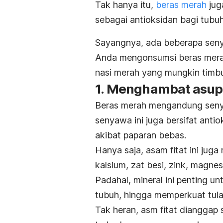
Tak hanya itu,
beras merah
jug
sebagai antioksidan bagi tubuh
Sayangnya, ada beberapa seny
Anda mengonsumsi beras mera
nasi merah yang mungkin timbu
1. Menghambat asup
Beras merah mengandung seny
senyawa ini juga bersifat anti
akibat paparan bebas.
Hanya saja, asam fitat ini ju
kalsium, zat besi, zink, magne
Padahal, mineral ini penting 
tubuh, hingga memperkuat tula
Tak heran, asm fitat diangga