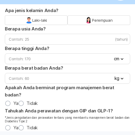
Apa jenis kelamin Anda?
Laki-laki
Perempuan
Berapa usia Anda?
(tahun)
Berapa tinggi Anda?
cm
Berapa berat badan Anda?
kg
Apakah Anda berminat program manajemen berat
badan?
Ya
Tidak
Tahukah Anda perawatan dengan GIP dan GLP-1?
*Jenis pengobatan dan perawatan terbaru yang membantu manajemen berat badan dan
Diabetes Tipe 2
Ya
Tidak