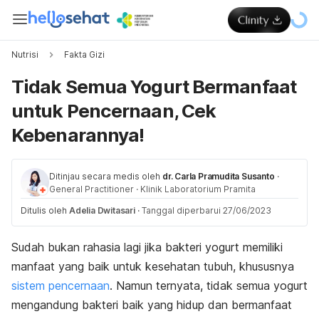
Nutrisi
Fakta Gizi
Tidak Semua Yogurt Bermanfaat
untuk Pencernaan, Cek
Kebenarannya!
Ditinjau secara medis oleh
dr. Carla Pramudita Susanto
·
General Practitioner
·
Klinik Laboratorium Pramita
Ditulis oleh
Adelia Dwitasari
·
Tanggal diperbarui 27/06/2023
Sudah bukan rahasia lagi jika bakteri yogurt memiliki
manfaat yang baik untuk kesehatan tubuh, khususnya
sistem pencernaan
. Namun ternyata,
tidak semua yogurt
mengandung bakteri baik yang hidup dan bermanfaat