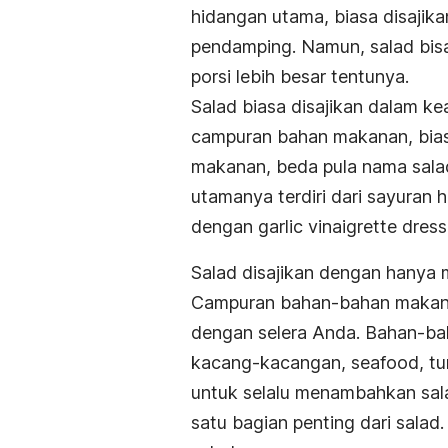
hidangan utama, biasa disajik
pendamping. Namun, salad bisa
porsi lebih besar tentunya.
Salad biasa disajikan dalam k
campuran bahan makanan, bia
makanan, beda pula nama sala
utamanya terdiri dari sayuran 
dengan
garlic vinaigrette dress
Salad disajikan dengan hanya
Campuran bahan-bahan makanan
dengan selera Anda. Bahan-baha
kacang-kacangan, seafood, tuna
untuk selalu menambahkan
sal
satu bagian penting dari salad