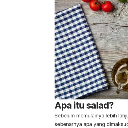
Apa itu salad?
Sebelum memulainya lebih lanju
sebenarnya apa yang dimaksud