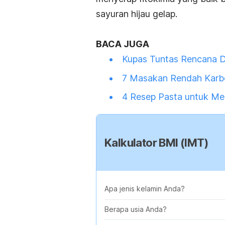
sayuran hijau gelap.
BACA JUGA
Kupas Tuntas Rencana D
7 Masakan Rendah Karb
4 Resep Pasta untuk Me
Kalkulator BMI (IMT)
Apa jenis kelamin Anda?
Berapa usia Anda?