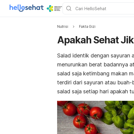
Nutrisi
Fakta Gizi
Apakah Sehat Ji
Salad identik dengan sayuran 
menurunkan berat badannya ata
salad saja ketimbang makan ma
terdiri dari sayuran atau bua
salad saja setiap hari apakah 