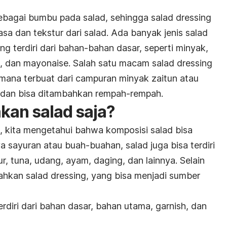
 sebagai bumbu pada salad, sehingga
salad dressing
sa dan tekstur dari salad. Ada banyak jenis
salad
ing
terdiri dari bahan-bahan dasar, seperti minyak,
), dan mayonaise. Salah satu macam
salad dressing
 mana terbuat dari campuran minyak zaitun atau
, dan bisa ditambahkan rempah-rempah.
kan salad saja?
s, kita mengetahui bahwa komposisi salad bisa
nya sayuran atau buah-buahan, salad juga bisa terdiri
lur, tuna, udang, ayam, daging, dan lainnya. Selain
mbahkan
salad dressing,
yang bisa menjadi sumber
rdiri dari bahan dasar, bahan utama,
garnish,
dan