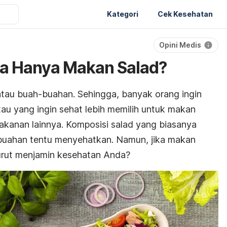
Kategori
Cek Kesehatan
Opini Medis
ka Hanya Makan Salad?
atau buah-buahan. Sehingga, banyak orang ingin
u yang ingin sehat lebih memilih untuk makan
kanan lainnya. Komposisi salad yang biasanya
h-buahan tentu menyehatkan. Namun, jika makan
turut menjamin kesehatan Anda?