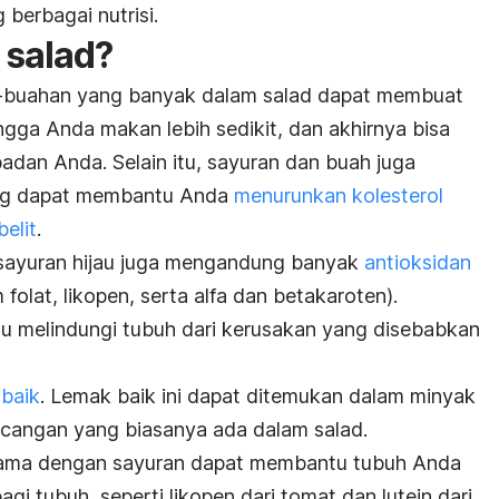
berbagai nutrisi.
 salad?
-buahan yang banyak dalam salad dapat membuat
ngga Anda makan lebih sedikit, dan akhirnya bisa
dan Anda. Selain itu, sayuran dan buah juga
ng dapat membantu Anda
menurunkan kolesterol
elit
.
k sayuran hijau juga mengandung banyak
antioksidan
 folat, likopen, serta alfa dan betakaroten).
u melindungi tubuh dari kerusakan yang disebabkan
 baik
. Lemak baik ini dapat ditemukan dalam minyak
acangan yang biasanya ada dalam salad.
ama dengan sayuran dapat membantu tubuh Anda
gi tubuh, seperti likopen dari tomat dan lutein dari