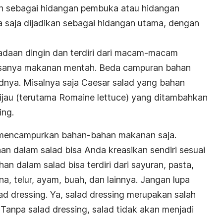
an sebagai hidangan pembuka atau hidangan
 saja dijadikan sebagai hidangan utama, dengan
eadaan dingin dan terdiri dari macam-macam
sanya makanan mentah. Beda campuran bahan
dnya. Misalnya saja Caesar salad yang bahan
hijau (terutama Romaine lettuce) yang ditambahkan
ing
.
 mencampurkan bahan-bahan makanan saja.
 dalam salad bisa Anda kreasikan sendiri sesuai
n dalam salad bisa terdiri dari sayuran, pasta,
, telur, ayam, buah, dan lainnya. Jangan lupa
ad dressing.
Ya,
salad dressing
merupakan salah
. Tanpa
salad dressing
, salad tidak akan menjadi