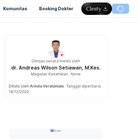
Komunitas
Booking Dokter
Ditinjau secara medis oleh
dr. Andreas Wilson Setiawan, M.Kes.
Magister Kesehatan · None
Ditulis oleh
Arinda Veratamala
·
Tanggal diperbarui
18/12/2020
Iklan