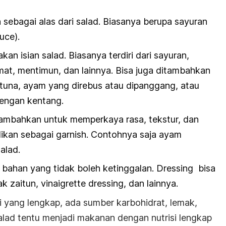
sebagai alas dari salad. Biasanya berupa sayuran
tuce).
akan isian salad. Biasanya terdiri dari sayuran,
omat, mentimun, dan lainnya. Bisa juga ditambahkan
n tuna, ayam yang direbus atau dipanggang, atau
dengan kentang.
tambahkan untuk memperkaya rasa, tekstur, dan
dikan sebagai
garnish.
Contohnya saja ayam
alad.
 bahan yang tidak boleh ketinggalan.
Dressing
bisa
ak zaitun,
vinaigrette dressing,
dan lainnya.
isi yang lengkap, ada sumber karbohidrat, lemak,
 salad tentu menjadi makanan dengan nutrisi lengkap