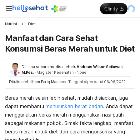
Nutrisi
Diet
Manfaat dan Cara Sehat
Konsumsi Beras Merah untuk Diet
Ditinjau secara medis oleh
dr. Andreas Wilson Setiawan,
M.Kes.
·
Magister Kesehatan
·
None
Ditulis oleh
Ilham Fariq Maulana
·
Tanggal diperbarui 06/06/2022
Beras merah selain lebih sehat, mudah disiapkan, juga
dapat membantu
menurunkan berat badan
. Anda dapat
menggunakan beras merah menggantikan nasi putih
sebagai makanan pokok. Simak fakta lengkap manfaat
beras merah untuk diet dan cara mengonsumsi yang