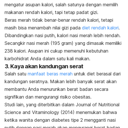
mengatur asupan kalori, salah satunya dengan memilih
makanan rendah kalori, tapi tetap padat gizi.
Beras merah tidak benar-benar rendah kalori, tetapi
masih bisa menambah nilai gizi pada
diet rendah kalori
.
Dibandingkan nasi putih, kalori nasi merah lebih rendah.
Secangkir nasi merah (195 gram) yang dimasak memiliki
238 kalori. Asupan ini cukup memenuhi kebutuhan
karbohidrat Anda dalam satu kali makan.
3. Kaya akan kandungan serat
Salah satu
manfaat beras merah
untuk diet berasal dari
kandungan seratnya.
M
akan lebih banyak serat akan
membantu Anda menurunkan berat badan secara
signifikan dan mengurangi risiko obesitas.
Studi lain, yang diterbitkan dalam
Journal of Nutritional
Science and Vitaminology
(2014) menemukan bahwa
ketika wanita dengan diabetes tipe 2 mengganti nasi
putih dengan nasi merah akan mengurangi berat badan.