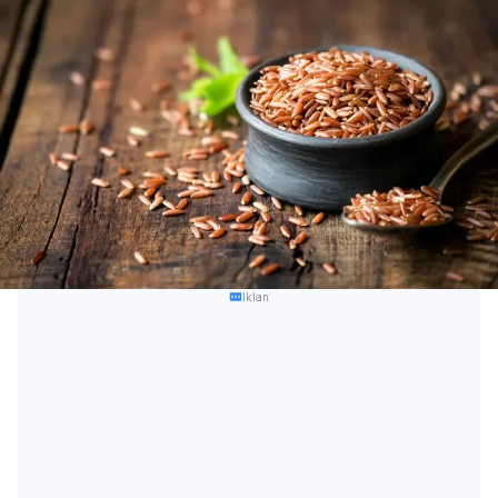
Iklan