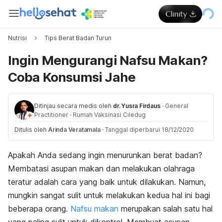
Nutrisi
Tips Berat Badan Turun
Ingin Mengurangi Nafsu Makan?
Coba Konsumsi Jahe
Ditinjau secara medis oleh
dr. Yusra Firdaus
·
General
Practitioner
·
Rumah Vaksinasi Ciledug
Ditulis oleh
Arinda Veratamala
·
Tanggal diperbarui 18/12/2020
Apakah Anda sedang ingin menurunkan berat badan?
Membatasi asupan makan dan melakukan olahraga
teratur adalah cara yang baik untuk dilakukan. Namun,
mungkin sangat sulit untuk melakukan kedua hal ini bagi
beberapa orang.
Nafsu makan
merupakan salah satu hal