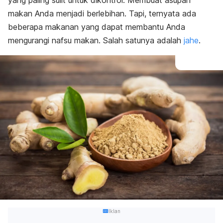
yang paling sulit untuk dikontrol. Membuat asupan
makan Anda menjadi berlebihan. Tapi, ternyata ada
beberapa makanan yang dapat membantu Anda
mengurangi nafsu makan. Salah satunya adalah
jahe
.
Iklan