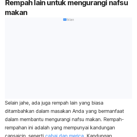
Rempah lain untuk mengurangi nafsu
makan
Iklan
Selain jahe, ada juga rempah lain yang biasa
ditambahkan dalam masakan Anda yang bermanfaat
dalam membantu mengurangi nafsu makan. Rempah-
rempahan ini adalah yang mempunyai kandungan
capsaicin, seperti
cabai dan merica
. Kandungan