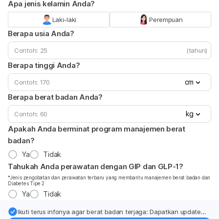
Apa jenis kelamin Anda?
Laki-laki
Perempuan
Berapa usia Anda?
(tahun)
Berapa tinggi Anda?
cm
Berapa berat badan Anda?
kg
Apakah Anda berminat program manajemen berat
badan?
Ya
Tidak
Tahukah Anda perawatan dengan GIP dan GLP-1?
*Jenis pengobatan dan perawatan terbaru yang membantu manajemen berat badan dan
Diabetes Tipe 2
Ya
Tidak
Ikuti terus infonya agar berat badan terjaga: Dapatkan update