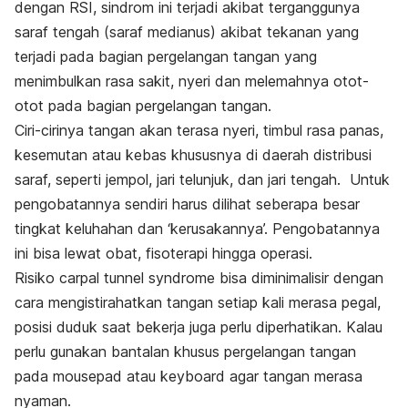
dengan RSI, sindrom ini terjadi akibat terganggunya
saraf tengah (saraf medianus) akibat tekanan yang
terjadi pada bagian pergelangan tangan yang
menimbulkan rasa sakit, nyeri dan melemahnya otot-
otot pada bagian pergelangan tangan.
Ciri-cirinya tangan akan terasa nyeri, timbul rasa panas,
kesemutan atau kebas khususnya di daerah distribusi
saraf, seperti jempol, jari telunjuk, dan jari tengah. Untuk
pengobatannya sendiri harus dilihat seberapa besar
tingkat keluhahan dan ‘kerusakannya’. Pengobatannya
ini bisa lewat obat, fisoterapi hingga operasi.
Risiko carpal tunnel syndrome bisa diminimalisir dengan
cara mengistirahatkan tangan setiap kali merasa pegal,
posisi duduk saat bekerja juga perlu diperhatikan. Kalau
perlu gunakan bantalan khusus pergelangan tangan
pada
mousepad
atau
keyboard
agar tangan merasa
nyaman.