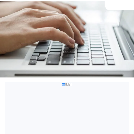
Iklan