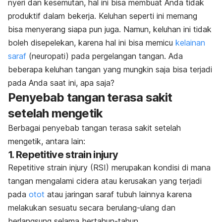
nyeri dan kesemutan, hal ini bisa membuat Anda tidak
produktif dalam bekerja. Keluhan seperti ini memang
bisa menyerang siapa pun juga. Namun, keluhan ini tidak
boleh disepelekan, karena hal ini bisa memicu
kelainan
saraf
(neuropati) pada pergelangan tangan. Ada
beberapa keluhan tangan yang mungkin saja bisa terjadi
pada Anda saat ini, apa saja?
Penyebab tangan terasa sakit
setelah mengetik
Berbagai penyebab tangan terasa sakit setelah
mengetik, antara lain:
1. Repetitive strain injury
Repetitive strain injury
(RSI)
merupakan kondisi di mana
tangan mengalami cidera atau kerusakan yang terjadi
pada
otot
atau jaringan saraf tubuh lainnya karena
melakukan sesuatu secara berulang-ulang dan
berlangsung selama bertahun-tahun.