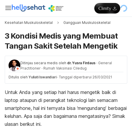
Kesehatan Muskuloskeletal
Gangguan Muskuloskeletal
3 Kondisi Medis yang Membuat
Tangan Sakit Setelah Mengetik
Ditinjau secara medis oleh
dr. Yusra Firdaus
·
General
Practitioner
·
Rumah Vaksinasi Ciledug
Ditulis oleh
Yuliati Iswandiari
·
Tanggal diperbarui 26/03/2021
Untuk Anda yang setiap hari harus mengetik baik di
laptop ataupun di perangkat teknologi lain semacam
smartphone, hal ini ternyata bisa ‘mengundang’ berbagai
keluhan. Apa saja dan bagaimana mengatasinya? Simak
ulasan berikut ini.