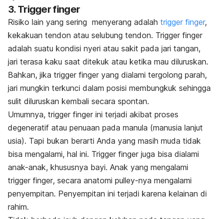
3. Trigger finger
Risiko lain yang sering menyerang adalah
trigger finger
,
kekakuan tendon atau selubung tendon.
Trigger finger
adalah suatu kondisi nyeri atau sakit pada jari tangan,
jari terasa kaku saat ditekuk atau ketika mau diluruskan.
Bahkan, jika
trigger finger
yang dialami tergolong parah,
jari mungkin terkunci dalam posisi membungkuk sehingga
sulit diluruskan kembali secara spontan.
Umumnya,
trigger finger
ini terjadi akibat proses
degeneratif atau penuaan pada manula (manusia lanjut
usia). Tapi bukan berarti Anda yang masih muda tidak
bisa mengalami, hal ini.
Trigger finger
juga bisa dialami
anak-anak, khususnya bayi. Anak yang mengalami
trigger finger
, secara anatomi pulley-nya mengalami
penyempitan. Penyempitan ini terjadi karena kelainan di
rahim.