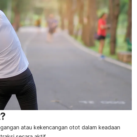
t?
egangan atau kekencangan otot dalam keadaan
raksi secara aktif.