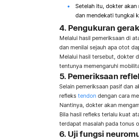
Setelah itu, dokter aka
dan mendekati tungkai k
4. Pengukuran gera
Melalui hasil pemeriksaan di a
dan menilai sejauh apa otot d
Melalui hasil tersebut, dokte
tentunya memengaruhi mobilit
5. Pemeriksaan refl
Selain pemeriksaan pasif dan a
refleks
tendon
dengan cara meng
Nantinya, dokter akan mengama
Bila hasil refleks terlalu kuat
terdapat masalah pada tonus o
6. Uji fungsi neurom