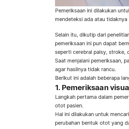
Pemeriksaan ini dilakukan unt
mendeteksi ada atau tidaknya
Selain itu, dikutip dari penelit
pemeriksaan ini pun dapat ber
seperti
cerebral palsy
,
stroke
, 
Saat menjalani pemeriksaan, pa
agar hasilnya tidak rancu.
Berikut ini adalah beberapa l
1. Pemeriksaan visua
Langkah pertama dalam pemerik
otot pasien.
Hal ini dilakukan untuk menca
perubahan bentuk otot yang 