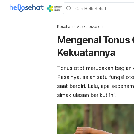
Kesehatan Muskuloskeletal
Mengenal Tonus 
Kekuatannya
Tonus otot merupakan bagian 
Pasalnya, salah satu fungsi ot
saat berdiri. Lalu, apa seben
simak ulasan berikut ini.