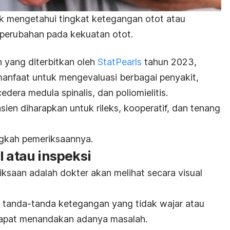
uk mengetahui tingkat ketegangan otot atau
 perubahan pada kekuatan otot.
ian yang diterbitkan oleh
StatPearls
tahun 2023,
manfaat untuk mengevaluasi berbagai penyakit,
cedera medula spinalis, dan poliomielitis.
sien diharapkan untuk rileks, kooperatif, dan tenang
angkah pemeriksaannya.
l atau inspeksi
saan adalah dokter akan melihat secara visual
ri tanda-tanda ketegangan yang tidak wajar atau
dapat menandakan adanya masalah.