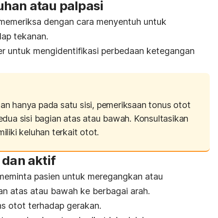
uhan atau palpasi
n memeriksa dengan cara menyentuh untuk
dap tekanan.
er untuk mengidentifikasi perbedaan ketegangan
n hanya pada satu sisi, pemeriksaan tonus otot
edua sisi bagian atas atau bawah. Konsultasikan
liki keluhan terkait otot.
 dan aktif
 meminta pasien untuk meregangkan atau
n atas atau bawah ke berbagai arah.
ns otot terhadap gerakan.