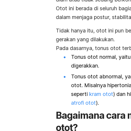
Otot ini berada di seluruh ba
dalam menjaga postur, stabilit
Tidak hanya itu, otot ini pun b
gerakan yang dilakukan.
Pada dasarnya, tonus otot terba
Tonus otot normal, yaitu
digerakkan.
Tonus otot abnormal, ya
otot. Misalnya hipertoni
seperti
kram otot
) dan h
atrofi otot
).
Bagaimana cara 
otot?