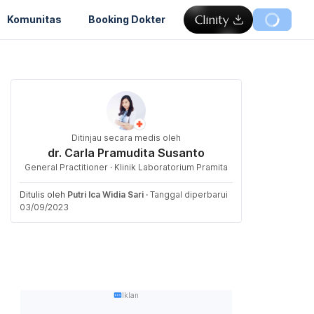
Komunitas
Booking Dokter
Ditinjau secara medis oleh
dr. Carla Pramudita Susanto
General Practitioner · Klinik Laboratorium Pramita
Ditulis oleh
Putri Ica Widia Sari
·
Tanggal diperbarui
03/09/2023
Iklan