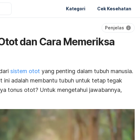
Kategori
Cek Kesehatan
Penjelas
Otot dan Cara Memeriksa
dari
sistem otot
yang penting dalam tubuh manusia.
ot ini adalah membantu tubuh untuk tetap tegak
arnya tonus otot? Untuk mengetahui jawabannya,