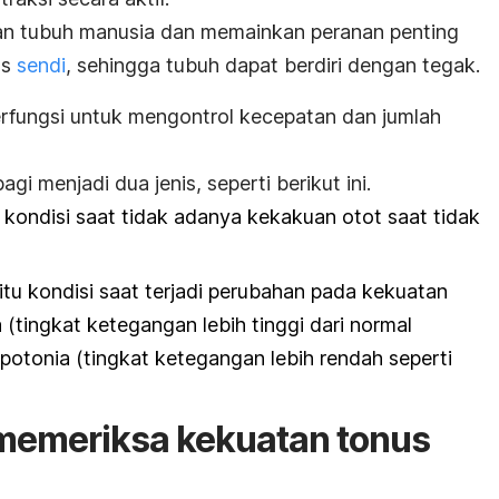
gian tubuh manusia dan memainkan peranan penting
as
sendi
, sehingga tubuh dapat berdiri dengan tegak.
erfungsi untuk
mengontrol kecepatan dan jumlah
gi menjadi dua jenis, seperti berikut ini.
 kondisi saat tidak adanya kekakuan otot saat tidak
itu kondisi saat terjadi perubahan pada kekuatan
a (tingkat ketegangan lebih tinggi dari normal
ipotonia
(tingkat ketegangan lebih rendah seperti
memeriksa kekuatan tonus