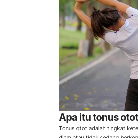
Apa itu tonus oto
Tonus otot
adalah tingkat ket
diam atau tidak sedang berkont