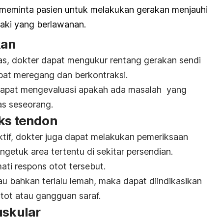
n meminta pasien untuk melakukan gerakan menjauhi
aki yang berlawanan.
kan
tas, dokter dapat mengukur rentang gerakan sendi
apat meregang dan berkontraksi.
r dapat mengevaluasi apakah ada masalah yang
as seseorang.
eks tendon
ktif, dokter juga dapat melakukan pemeriksaan
etuk area tertentu di sekitar persendian.
ti respons otot tersebut.
 atau bahkan terlalu lemah, maka dapat diindikasikan
tot atau gangguan saraf.
uskular