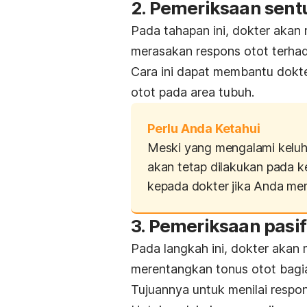
2. Pemeriksaan sent
Pada tahapan ini, dokter aka
merasakan respons otot terha
Cara ini dapat membantu dokt
otot pada area tubuh.
Perlu Anda Ketahui
Meski yang mengalami keluha
akan tetap dilakukan pada k
kepada dokter jika Anda memi
3. Pemeriksaan pasif
Pada langkah ini, dokter akan
merentangkan tonus otot bagia
Tujuannya untuk menilai respo