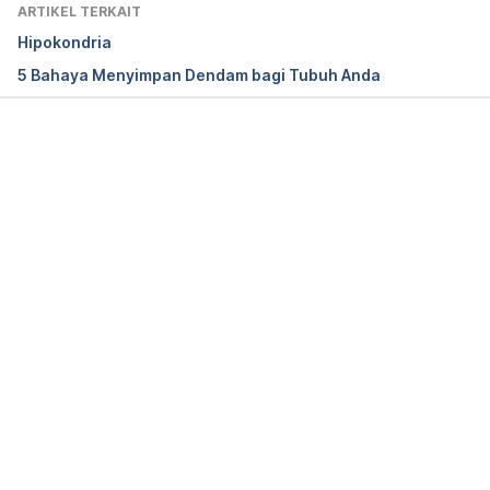
ARTIKEL TERKAIT
Hipokondria
5 Bahaya Menyimpan Dendam bagi Tubuh Anda
Memuat...