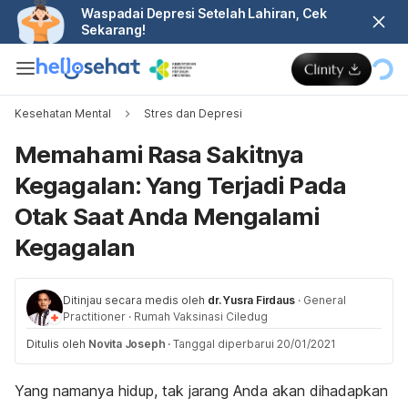
Waspadai Depresi Setelah Lahiran, Cek
Sekarang!
Kesehatan Mental
Stres dan Depresi
Memahami Rasa Sakitnya
Kegagalan: Yang Terjadi Pada
Otak Saat Anda Mengalami
Kegagalan
Ditinjau secara medis oleh
dr. Yusra Firdaus
·
General
Practitioner
·
Rumah Vaksinasi Ciledug
Ditulis oleh
Novita Joseph
·
Tanggal diperbarui 20/01/2021
Yang namanya hidup, tak jarang Anda akan dihadapkan