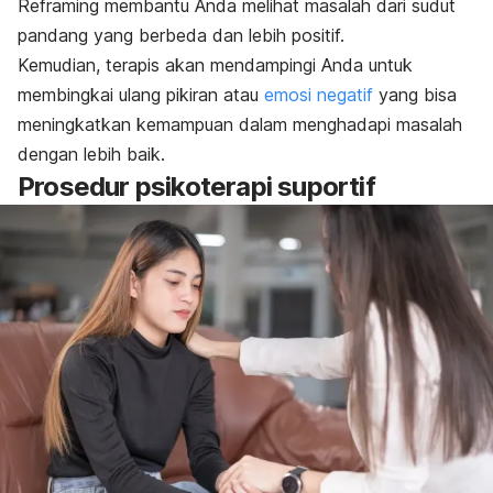
Reframing
membantu Anda melihat masalah dari sudut
pandang yang berbeda dan lebih positif.
Kemudian, terapis akan mendampingi Anda untuk
membingkai ulang pikiran atau
emosi negatif
yang bisa
meningkatkan kemampuan dalam menghadapi masalah
dengan lebih baik.
Prosedur psikoterapi suportif