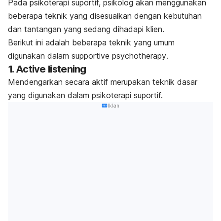
Pada psikoterapi suportif, psikolog akan menggunakan
beberapa teknik yang disesuaikan dengan kebutuhan
dan tantangan yang sedang dihadapi klien.
Berikut ini adalah beberapa teknik yang umum
digunakan dalam
supportive psychotherapy
.
1.
Active listening
Mendengarkan secara aktif merupakan teknik dasar
yang digunakan dalam psikoterapi suportif.
Iklan