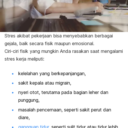
Stres akibat pekerjaan bisa menyebabkan berbagai
gejala, baik secara fisik maupun emosional.
Ciri-ciri fisik yang mungkin Anda rasakan saat mengalami
stres kerja meliputi:
kelelahan yang berkepanjangan,
sakit kepala atau migrain,
nyeri otot, terutama pada bagian leher dan
punggung,
masalah pencernaan, seperti sakit perut dan
diare,
gangguan tidur
, seperti sulit tidur atau tidur lebih