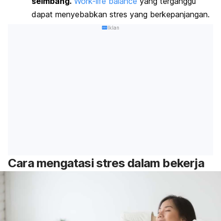
seimbang.
Work-life balance
yang terganggu
dapat menyebabkan stres yang berkepanjangan.
Iklan
Cara mengatasi stres dalam bekerja