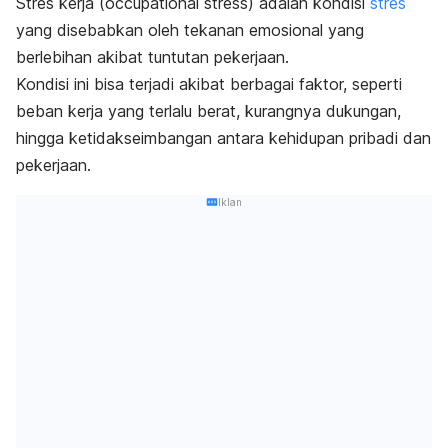
Stres kerja (
occupational stress
) adalah kondisi
stres
yang disebabkan oleh tekanan emosional yang
berlebihan akibat tuntutan pekerjaan.
Kondisi ini bisa terjadi akibat berbagai faktor, seperti
beban kerja yang terlalu berat, kurangnya dukungan,
hingga ketidakseimbangan antara kehidupan pribadi dan
pekerjaan.
Iklan