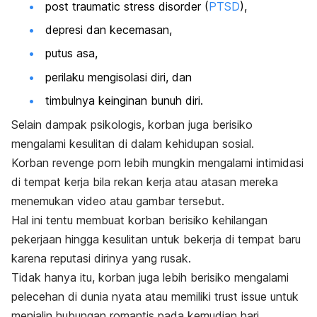
post traumatic stress disorder
(
PTSD
),
depresi dan kecemasan,
putus asa,
perilaku mengisolasi diri, dan
timbulnya keinginan bunuh diri.
Selain dampak psikologis, korban juga berisiko
mengalami kesulitan di dalam kehidupan sosial.
Korban
revenge porn
lebih mungkin mengalami intimidasi
di tempat kerja bila rekan kerja atau atasan mereka
menemukan video atau gambar tersebut.
Hal ini tentu membuat korban berisiko kehilangan
pekerjaan hingga kesulitan untuk bekerja di tempat baru
karena reputasi dirinya yang rusak.
Tidak hanya itu, korban juga lebih berisiko mengalami
pelecehan di dunia nyata atau memiliki
trust issue
untuk
menjalin hubungan romantis pada kemudian hari.