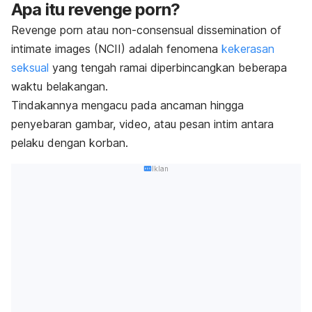
Apa itu
revenge porn
?
Revenge porn
atau
non-consensual dissemination of
intimate images
(NCII) adalah fenomena
kekerasan
seksual
yang tengah ramai diperbincangkan beberapa
waktu belakangan.
Tindakannya mengacu pada ancaman hingga
penyebaran gambar, video, atau pesan intim antara
pelaku dengan korban.
Iklan