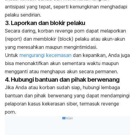
antisipasi yang tepat, seperti kemungkinan menghadapi
pelaku sendirian.
3. Laporkan dan blokir pelaku
Secara daring, korban
revenge porn
dapat melaporkan
(
report
) dan memblokir (
block
) pelaku atau akun-akun
yang meresahkan maupun mengintimidasi.
Untuk
mengurangi kecemasan
dan kepanikan, Anda juga
bisa menonaktifkan akun sementara waktu maupun
mengganti atau menghapus akun secara permanen.
4. Hubungi bantuan dan pihak berwenang
Jika Anda atau korban sudah siap, hubungi lembaga
bantuan dan pihak berwenang yang dapat mendampingi
pelaporan kasus kekerasan siber, termasuk
revenge
porn
.
Iklan