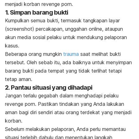
menjadi korban
revenge porn
.
1. Simpan barang bukti
Kumpulkan semua bukti, termasuk tangkapan layar
(
screenshot
) percakapan, unggahan
online
, ataupun
akun media sosial pelaku untuk mendukung pelaporan
kasus.
Beberapa orang mungkin
trauma
saat melihat bukti
tersebut. Oleh sebab itu, ada baiknya untuk menyimpan
barang bukti pada tempat yang tidak terlihat tetapi
tetap aman.
2. Pantau situasi yang dihadapi
Jangan terlalu gegabah dalam menghadapi pelaku
revenge porn
. Pastikan tindakan yang Anda lakukan
aman bagi diri sendiri atau orang terdekat yang menjadi
korban.
Sebelum melakukan pelaporan, Anda perlu memantau
situasi terlebih dahulu dan menentukan langkah