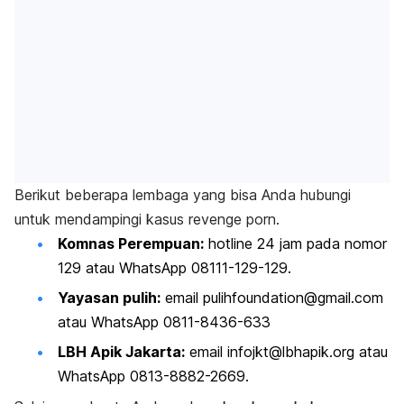
Berikut beberapa lembaga yang bisa Anda hubungi
untuk mendampingi kasus
revenge porn.
Komnas Perempuan:
hotline
24 jam pada nomor
129 atau WhatsApp 08111-129-129.
Yayasan pulih:
email
pulihfoundation@gmail.com
atau WhatsApp 0811-8436-633
LBH Apik Jakarta:
email
infojkt@lbhapik.org
atau
WhatsApp 0813-8882-2669.