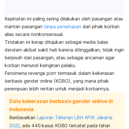
Kejahatan ini paling sering dilakukan oleh pasangan atau
mantan pasangan
tanpa persetujuan
dari pihak korban
alias secara nonkonsensual.
Tindakan ini kerap ditujukan sebagai media balas
dendam akibat sakit hati karena ditinggalkan, tidak ingin
berpisah dari pasangan, atau sebagai ancaman agar
korban menuruti keinginan pelaku.
Fenomena
revenge porn
termasuk dalam kekerasan
berbasis gender
online
(KGBO), yang mana pihak
perempuan lebih rentan untuk menjadi korbannya.
Data kekerasan berbasis gender online di
Indonesia
Berdasarkan
Laporan Tahunan LBH APIK Jakarta
2022
, ada 440 kasus KGBO tercatat pada tahun