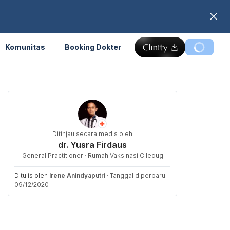
Komunitas
Booking Dokter
Ditinjau secara medis oleh
dr. Yusra Firdaus
General Practitioner · Rumah Vaksinasi Ciledug
Ditulis oleh
Irene Anindyaputri
·
Tanggal diperbarui
09/12/2020