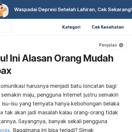
Waspadai Depresi Setelah Lahiran, Cek Sekarang!
Kategori
Cek Kesehatan
Penjelas
u! Ini Alasan Orang Mudah
oax
omunikasi harusnya menjadi batu loncatan bagi
semakin maju, pengguna Internet justru semakin
 isu-isu yang ternyata hanya kebohongan belaka
ax tak akan jadi masalah kalau orang-orang tidak
annya. Sayangnya, banyak sekali pengguna
hoax
. Bagaimana ini bisa terjadi? Simak