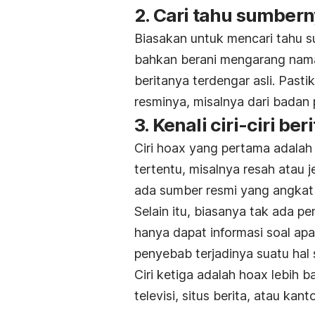
2. Cari tahu sumber
Biasakan untuk mencari tahu s
bahkan berani mengarang nama
beritanya terdengar asli. Pas
resminya, misalnya dari badan 
3. Kenali ciri-ciri ber
Ciri hoax yang pertama adala
tertentu, misalnya resah atau 
ada sumber resmi yang angkat
Selain itu, biasanya tak ada p
hanya dapat informasi soal apa
penyebab terjadinya suatu hal 
Ciri ketiga adalah hoax lebih b
televisi, situs berita, atau kant