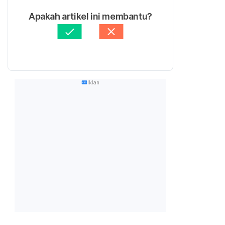
Apakah artikel ini membantu?
Iklan