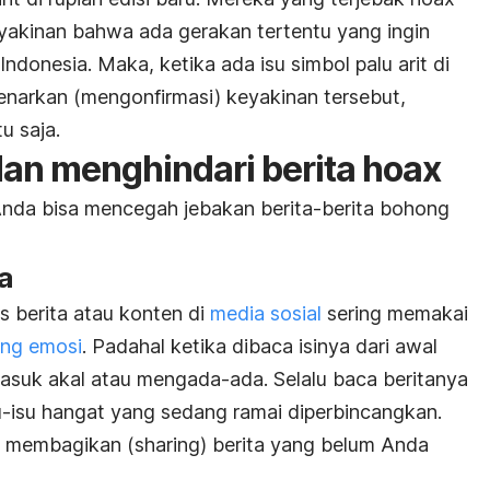
yakinan bahwa ada gerakan tertentu yang ingin
onesia. Maka, ketika ada isu simbol palu arit di
narkan (mengonfirmasi) keyakinan tersebut,
u saja.
an menghindari berita hoax
 Anda bisa mencegah jebakan berita-berita bohong
ya
 berita atau konten di
media sosial
sering memakai
ng emosi
. Padahal ketika dibaca isinya dari awal
masuk akal atau mengada-ada. Selalu baca beritanya
su-isu hangat yang sedang ramai diperbincangkan.
n membagikan (
sharing
) berita yang belum Anda