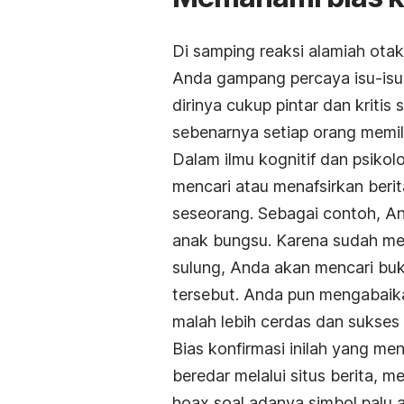
Di samping reaksi alamiah ota
Anda gampang percaya isu-isu
dirinya cukup pintar dan kritis
sebenarnya setiap orang memili
Dalam ilmu kognitif dan psikol
mencari atau menafsirkan berita
seseorang. Sebagai contoh, A
anak bungsu. Karena sudah mey
sulung, Anda akan mencari buk
tersebut. Anda pun mengabaik
malah lebih cerdas dan sukses
Bias konfirmasi inilah yang me
beredar melalui situs berita, me
hoax
soal adanya simbol palu a