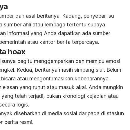
nya
umber dan asal beritanya. Kadang, penyebar isu
 sumber ahli atau lembaga tertentu supaya
tikan informasi yang Anda dapatkan ada sumber
pemerintah atau kantor berita terpercaya.
ita hoax
h isunya begitu menggemparkan dan memicu emosi
jengkel. Kedua, beritanya masih simpang siur. Belum
 bicara atau mengonfirmasikan kebenarannya.
enjelasan yang runut atau masuk akal. Anda mungkin
 yang telah terjadi, bukan kronologi kejadian atau
secara logis.
anyak disebarkan di media sosial daripada di stasiun
or berita resmi.