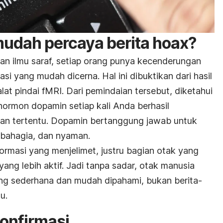
udah percaya berita hoax?
dan ilmu saraf, setiap orang punya kecenderungan
si yang mudah dicerna. Hal ini dibuktikan dari hasil
at pindai fMRI. Dari pemindaian tersebut, diketahui
ormon dopamin setiap kali Anda berhasil
an tertentu. Dopamin bertanggung jawab untuk
 bahagia, dan nyaman.
ormasi yang menjelimet, justru bagian otak yang
ang lebih aktif. Jadi tanpa sadar, otak manusia
ng sederhana dan mudah dipahami, bukan berita-
ulu.
onfirmasi