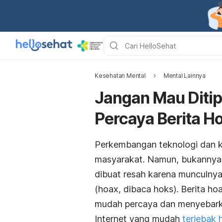
Kesehatan Mental
Mental Lainnya
Jangan Mau Ditip
Percaya Berita H
Perkembangan teknologi dan k
masyarakat. Namun, bukannya 
dibuat resah karena munculnya
(hoax, dibaca hoks). Berita ho
mudah percaya dan menyebark
Internet yang mudah
terjebak 