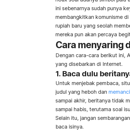
ini sebenarnya sudah punya ke
membangkitkan komunisme di Ind
rupiah baru yang seolah membe
mereka pun akan percaya begit
Cara menyaring d
Dengan cara-cara berikut ini,
yang disebarkan di Internet.
1. Baca dulu beritan
Untuk menjebak pembaca, situs
judul yang heboh dan
memanci
sampai akhir, beritanya tidak 
sampai habis, terutama soal i
Selain itu, jangan sembaranga
baca isinya.