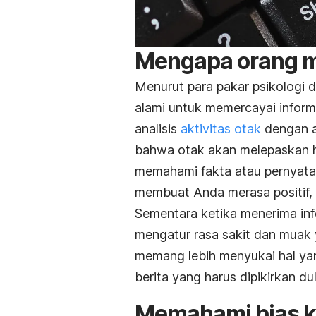
Mengapa orang m
Menurut para pakar psikologi 
alami untuk memercayai informa
analisis
aktivitas otak
dengan al
bahwa otak akan melepaskan h
memahami fakta atau pernyata
membuat Anda merasa positif,
Sementara ketika menerima inf
mengatur rasa sakit dan muak y
memang lebih menyukai hal ya
berita yang harus dipikirkan d
Memahami bias k