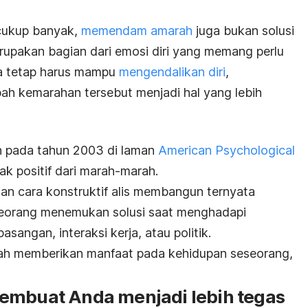
cukup banyak,
memendam amarah
juga bukan solusi
rupakan bagian dari emosi diri yang memang perlu
a tetap harus mampu
mengendalikan diri
,
h kemarahan tersebut menjadi hal yang lebih
an pada tahun 2003 di laman
American Psychological
k positif dari marah-marah.
n cara konstruktif alis membangun ternyata
eorang menemukan solusi saat menghadapi
angan, interaksi kerja, atau politik.
rah memberikan manfaat pada kehidupan seseorang,
embuat Anda menjadi lebih tegas