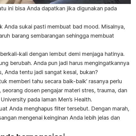
tu ini bisa Anda dapatkan jika digunakan pada
ak Anda sukai pasti membuat
bad mood
. Misalnya,
naruh barang sembarangan sehingga membuat
erkali-kali dengan lembut demi menjaga hatinya.
ung berubah. Anda pun jadi harus mengingatkannya
us, Anda tentu jadi sangat kesal, bukan?
‘untuk memberi tahu secara baik-baik’ rasanya perlu
D, seorang dosen pengajar materi stres, trauma, dan
e University pada laman
Men’s Health
.
t Anda menghapus filter tersebut. Dengan marah,
ngan mengenai keinginan Anda lebih jelas dan