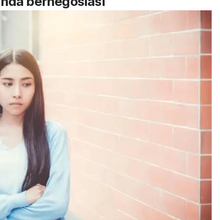
nda bernegosiasi