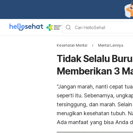
Kesehatan Mental
Mental Lainnya
Tidak Selalu Buru
Memberikan 3 Man
“Jangan marah, nanti cepat t
seperti itu. Sebenarnya, ungka
tersinggung, dan marah. Selai
merugikan kesehatan tubuh. Na
Ada manfaat yang bisa Anda d