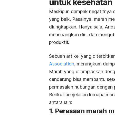
untuk kesehatan
Meskipun dampak negatifnya 
yang baik. Pasalnya, marah me
diungkapkan. Hanya saja, And
menenangkan diri, dan menguba
produktif.
Sebuah artikel yang diterbitk
Association
, merangkum dampa
Marah yang dilampiaskan denga
cenderung bisa membantu ses
permasalah hubungan dengan pas
Berikut penjelasan kenapa ma
antara lain:
1. Perasaan marah m