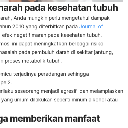
marah pada kesehatan tubuh
rah, Anda mungkin perlu mengetahui dampak
 tahun 2010 yang diterbitkan pada
Journal of
n efek negatif marah pada kesehatan tubuh.
osi ini dapat meningkatkan berbagai risiko
 masalah pada pembuluh darah di sekitar jantung,
an proses metabolik tubuh.
memicu terjadinya peradangan sehingga
ipe 2.
rilaku seseorang menjadi agresif dan melampiaskan
 yang umum dilakukan seperti minum alkohol atau
ga memberikan manfaat