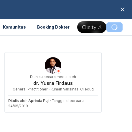
Komunitas
Booking Dokter
Ditinjau secara medis oleh
dr. Yusra Firdaus
General Practitioner · Rumah Vaksinasi Ciledug
Ditulis oleh
Aprinda Puji
·
Tanggal diperbarui
24/05/2019