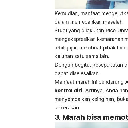
Kemudian, manfaat mengejutka
dalam memecahkan masalah.
Studi yang dilakukan Rice Uni
mengekspresikan kemarahan m
lebih jujur, membuat pihak lai
keluhan satu sama lain.
Dengan begitu, kesepakatan da
dapat diselesaikan.
Manfaat marah ini cenderung 
kontrol diri.
Artinya, Anda han
menyempaikan keinginan, buk
kekerasan.
3. Marah bisa memot