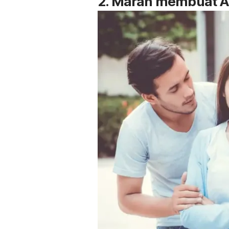
2. Marah membuat A