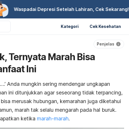
Waspadai Depresi Setelah Lahiran, Cek Sekarang!
Kategori
Cek Kesehatan
Penjelas
k, Ternyata Marah Bisa
faat Ini
ua….’ Anda mungkin sering mendengar ungkapan
pan ini ditunjukkan agar seseorang tidak terpancing,
n bisa merusak hubungan, kemarahan juga diketahui
mun, marah tak selalu mengarah pada hal buruk.
apatkan ketika
marah-marah
.