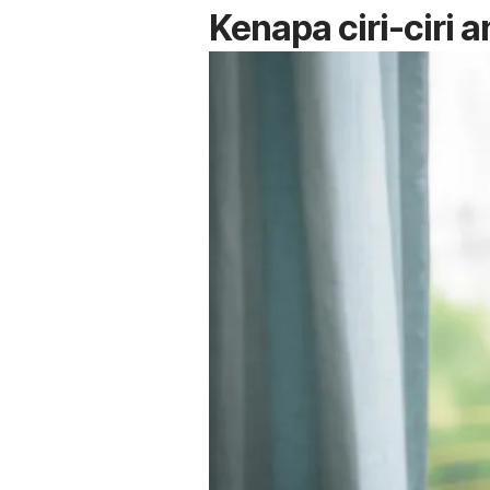
Kenapa ciri-ciri 