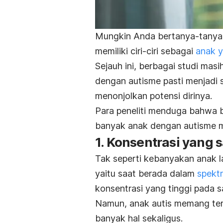
Mungkin Anda bertanya-tanya,
memiliki ciri-ciri sebagai
anak y
Sejauh ini, berbagai studi mas
dengan autisme pasti menjadi 
menonjolkan potensi dirinya.
Para peneliti menduga bahwa b
banyak anak dengan autisme mem
1. Konsentrasi yang 
Tak seperti kebanyakan anak la
yaitu saat berada dalam
spekt
konsentrasi yang tinggi pada sa
Namun, anak autis memang ter
banyak hal sekaligus.