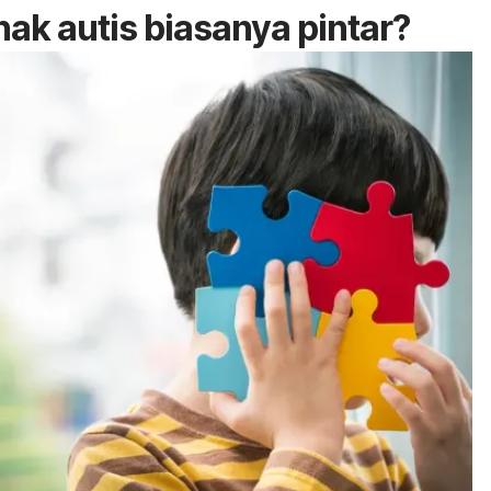
anak autis biasanya pintar?