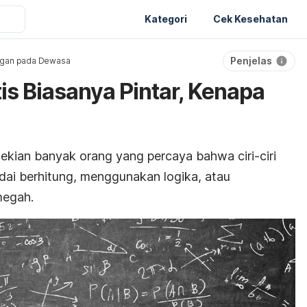
Kategori
Cek Kesehatan
Penjelas
gan pada Dewasa
tis Biasanya Pintar, Kenapa
sekian banyak orang yang percaya bahwa ciri-ciri
ndai berhitung, menggunakan logika, atau
megah.