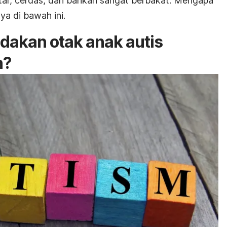
pintar, cerdas, dan bahkan sangat berbakat. Mengapa
ya di bawah ini.
akan otak anak autis
n?