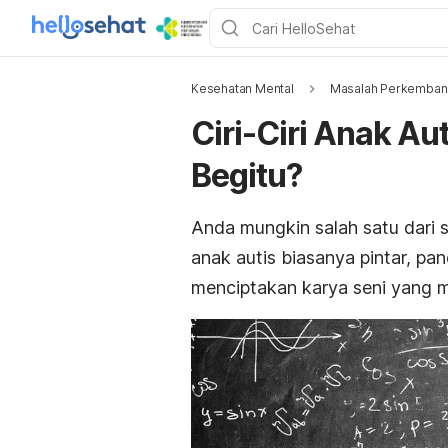
Kesehatan Mental
Masalah Perkemban
Ciri-Ciri Anak Au
Begitu?
Anda mungkin salah satu dari 
anak autis biasanya pintar, pa
menciptakan karya seni yang 