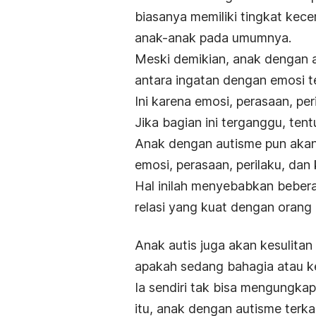
biasanya memiliki tingkat kece
anak-anak pada umumnya.
Meski demikian, anak dengan 
antara ingatan dengan emosi te
Ini karena emosi, perasaan, per
Jika bagian ini terganggu, ten
Anak dengan autisme pun akan
emosi, perasaan, perilaku, dan k
Hal inilah menyebabkan beber
relasi yang kuat dengan orang l
Anak autis juga akan kesulita
apakah sedang bahagia atau 
Ia
sendiri tak bisa mengungka
itu, anak dengan autisme terka