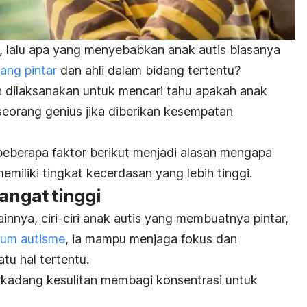
 lalu apa yang menyebabkan anak autis biasanya
ang pintar
dan ahli dalam bidang tertentu?
ih dilaksanakan untuk mencari tahu apakah anak
seorang genius jika diberikan kesempatan
eberapa faktor berikut menjadi alasan mengapa
iliki tingkat kecerdasan yang lebih tinggi.
sangat tinggi
innya, ciri-ciri anak autis yang membuatnya pintar,
rum autisme
, ia mampu menjaga fokus dan
tu hal tertentu.
kadang kesulitan membagi konsentrasi untuk