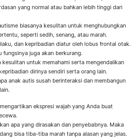
rdasan yang normal atau bahkan lebih tinggi dari
autisme biasanya kesulitan untuk menghubungkan
rtentu, seperti sedih, senang, atau marah.
ilaku, dan kepribadian diatur oleh lobus frontal otak.
tu fungsinya juga akan berkurang.
 kesulitan untuk memahami serta mengendalikan
epribadian dirinya sendiri serta orang lain.
apa anak autis susah berinteraksi dan membangun
ain.
n mengartikan ekspresi wajah yang Anda buat
kecewa.
pkan apa yang dirasakan dan penyebabnya. Maka
dang bisa tiba-tiba marah tanpa alasan yang jelas.