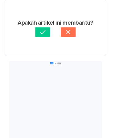
Apakah artikel ini membantu?
Iklan