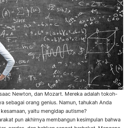
r Isaac Newton, dan Mozart. Mereka adalah tokoh-
ya sebagai orang genius.
Namun, tahukah Anda
u kesamaan, yaitu mengidap autisme?
yarakat pun akhirnya membangun kesimpulan bahwa