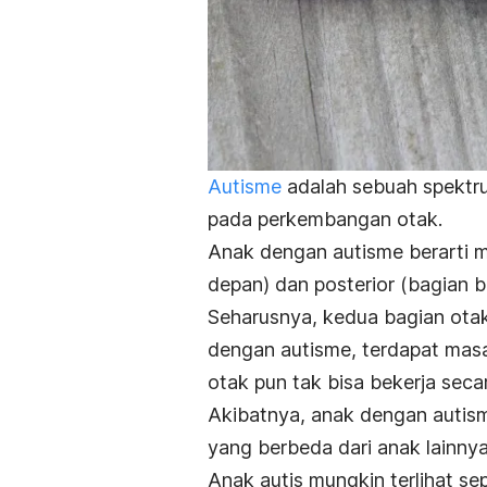
Autisme
adalah sebuah spektr
pada perkembangan otak.
Anak dengan autisme berarti m
depan) dan posterior (bagian b
Seharusnya, kedua bagian otak
dengan autisme, terdapat masa
otak pun tak bisa bekerja secar
Akibatnya, anak dengan autism
yang berbeda dari anak lainnya
Anak autis mungkin terlihat s