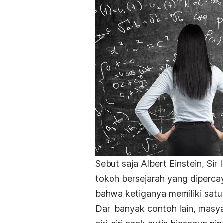
Sebut saja Albert Einstein, Si
tokoh bersejarah yang diperca
bahwa ketiganya memiliki sat
Dari banyak contoh lain, mas