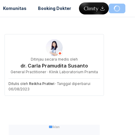
Komunitas
Booking Dokter
Ditinjau secara medis oleh
dr. Carla Pramudita Susanto
General Practitioner · Klinik Laboratorium Pramita
Ditulis oleh
Reikha Pratiwi
·
Tanggal diperbarui
06/08/2023
Iklan