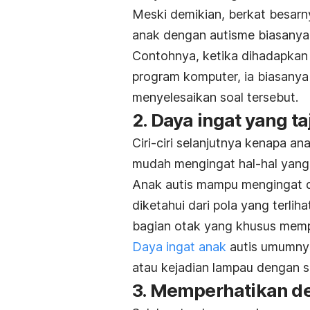
Meski demikian, berkat besarny
anak dengan autisme biasanya 
Contohnya, ketika dihadapkan
program komputer, ia biasanya
menyelesaikan soal tersebut.
2. Daya ingat yang t
Ciri-ciri selanjutnya kenapa an
mudah mengingat hal-hal yang 
Anak autis mampu mengingat dan 
diketahui dari pola yang terliha
bagian otak yang khusus mempr
Daya ingat anak
autis umumnya 
atau kejadian lampau dengan s
3. Memperhatikan de