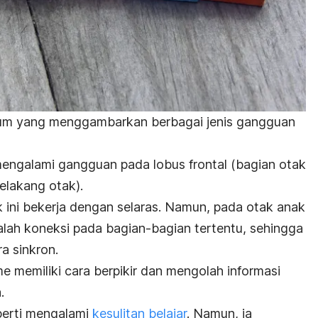
um yang menggambarkan berbagai jenis gangguan
engalami gangguan pada lobus frontal (bagian otak
elakang otak).
 ini bekerja dengan selaras. Namun, pada otak anak
lah koneksi pada bagian-bagian tertentu, sehingga
a sinkron.
e memiliki cara berpikir dan mengolah informasi
.
eperti mengalami
kesulitan belajar
. Namun, ia