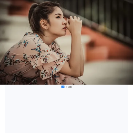
Iklan