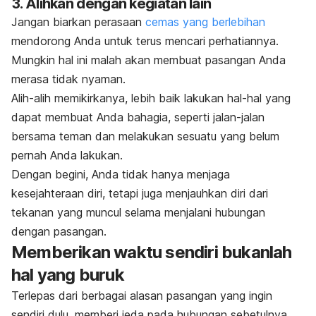
3. Alihkan dengan kegiatan lain
Jangan biarkan perasaan
cemas yang berlebihan
mendorong Anda untuk terus mencari perhatiannya.
Mungkin hal ini malah akan membuat pasangan Anda
merasa tidak nyaman.
Alih-alih memikirkanya, lebih baik lakukan hal-hal yang
dapat membuat Anda bahagia, seperti jalan-jalan
bersama teman dan melakukan sesuatu yang belum
pernah Anda lakukan.
Dengan begini, Anda tidak hanya menjaga
kesejahteraan diri, tetapi juga menjauhkan diri dari
tekanan yang muncul selama menjalani hubungan
dengan pasangan.
Memberikan waktu sendiri bukanlah
hal yang buruk
Terlepas dari berbagai alasan pasangan yang ingin
sendiri dulu, memberi jeda pada hubungan sebetulnya