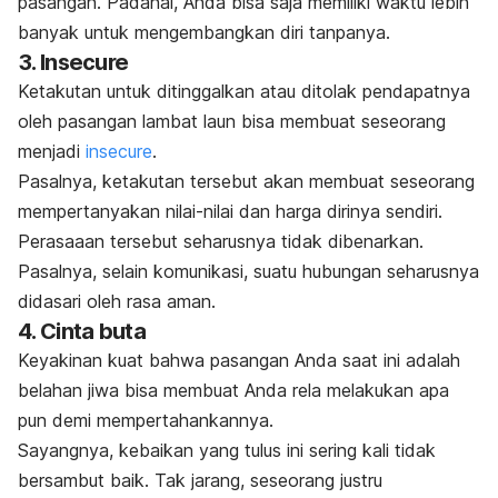
pasangan. Padahal, Anda bisa saja memiliki waktu lebih
banyak untuk mengembangkan diri tanpanya.
3.
Insecure
Ketakutan untuk ditinggalkan atau ditolak pendapatnya
oleh pasangan lambat laun bisa membuat seseorang
menjadi
insecure
.
Pasalnya, ketakutan tersebut akan membuat seseorang
mempertanyakan nilai-nilai dan harga
dirinya sendiri.
Perasaaan tersebut seharusnya tidak dibenarkan.
Pasalnya, selain komunikasi, suatu hubungan seharusnya
didasari oleh rasa aman.
4. Cinta buta
Keyakinan kuat bahwa pasangan Anda saat ini adalah
belahan jiwa
bisa membuat Anda rela melakukan apa
pun demi mempertahankannya.
Sayangnya, kebaikan yang tulus ini sering kali tidak
bersambut baik. Tak jarang, seseorang justru