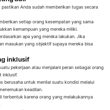
, pastikan Anda sudah memberikan tugas secara
mberikan setiap orang kesempatan yang sama
ukkan kemampuan yang mereka miliki.
 berdasarkan apa yang mereka lakukan. Jika
n masukan yang objektif supaya mereka bisa
ng inklusif
uatu pekerjaan atau menjalani peran sebagai orang
 inklusif.
 berusaha untuk menilai suatu kondisi melalui
menemukan keadilan.
kali terbentuk karena orang yang melakukannya
.