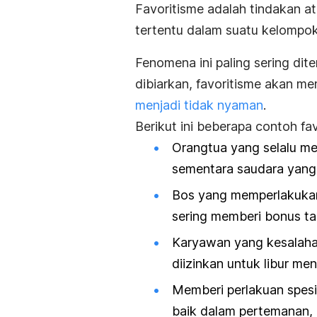
Favoritisme adalah tindakan a
tertentu dalam suatu kelompok
Fenomena ini paling sering dit
dibiarkan, favoritisme akan 
menjadi tidak nyaman
.
Berikut ini beberapa contoh fav
Orangtua yang selalu mem
sementara saudara yang 
Bos yang memperlakukan 
sering memberi bonus ta
Karyawan yang kesalahan
diizinkan untuk libur me
Memberi perlakuan spesia
baik dalam pertemanan, p