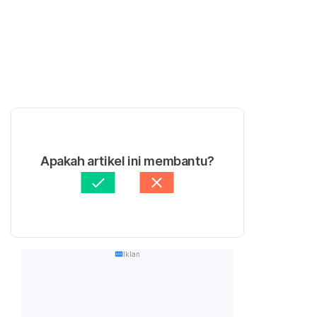
Apakah artikel ini membantu?
Iklan