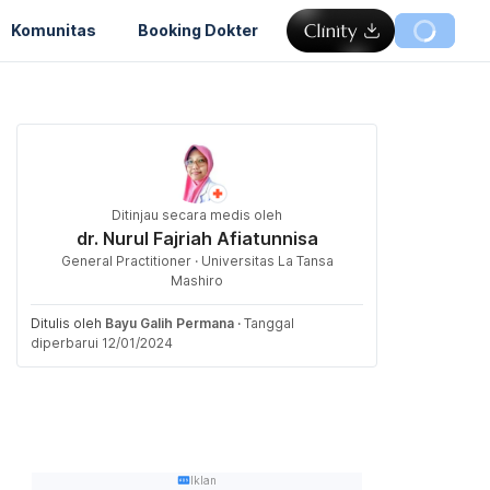
Komunitas
Booking Dokter
Ditinjau secara medis oleh
dr. Nurul Fajriah Afiatunnisa
General Practitioner · Universitas La Tansa
Mashiro
Ditulis oleh
Bayu Galih Permana
·
Tanggal
diperbarui 12/01/2024
Iklan