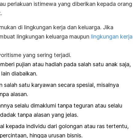
tau perlakuan istimewa yang diberikan kepada orang
.
emukan di lingkungan kerja dan keluarga. Jika
membuat lingkungan keluarga maupun
lingkungan kerja
oritisme yang sering terjadi.
beri pujian atau hadiah pada salah satu anak saja,
lain diabaikan.
salah satu karyawan secara spesial, misalnya
npa alasan.
nya selalu dimaklumi tanpa teguran atau selalu
ndadak tanpa alasan yang jelas.
l kepada individu dari golongan atau ras tertentu,
ercintaan, hingga urusan bisnis.