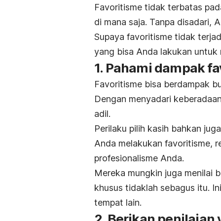
Favoritisme tidak terbatas pada
di mana saja. Tanpa disadari, 
Supaya favoritisme tidak terja
yang bisa Anda lakukan untuk
1. Pahami dampak fa
Favoritisme bisa berdampak b
Dengan menyadari keberadaan d
adil.
Perilaku pilih kasih bahkan jug
Anda melakukan favoritisme, 
profesionalisme Anda.
Mereka mungkin juga menilai b
khusus tidaklah sebagus itu. I
tempat lain.
2. Berikan penilaian 