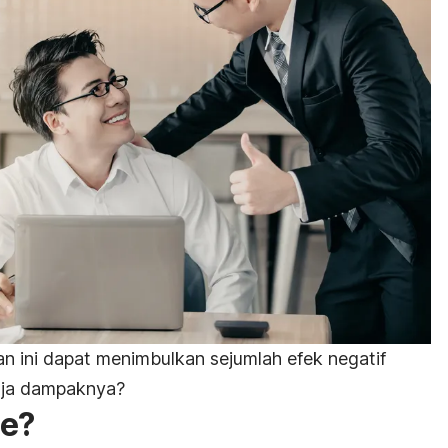
an ini dapat menimbulkan sejumlah efek negatif
saja dampaknya?
me?