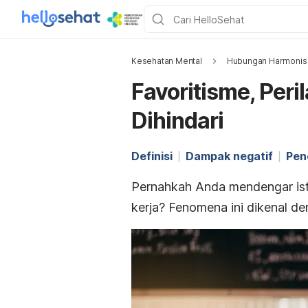
Kesehatan Mental
Hubungan Harmonis
Favoritisme, Peril
Dihindari
Definisi
Dampak negatif
Pen
Pernahkah Anda mendengar isti
kerja? Fenomena ini dikenal de