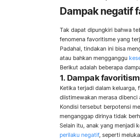
Dampak negatif f
Tak dapat dipungkiri bahwa t
fenomena favoritisme yang terja
Padahal, tindakan ini bisa men
atau bahkan mengganggu
kes
Berikut adalah beberapa dampa
1. Dampak favoritis
Ketika terjadi dalam keluarga,
diistimewakan merasa dibenci a
Kondisi tersebut berpotensi m
menganggap dirinya tidak berh
Selain itu, anak yang menjadi 
perilaku negatif
, seperti meluka