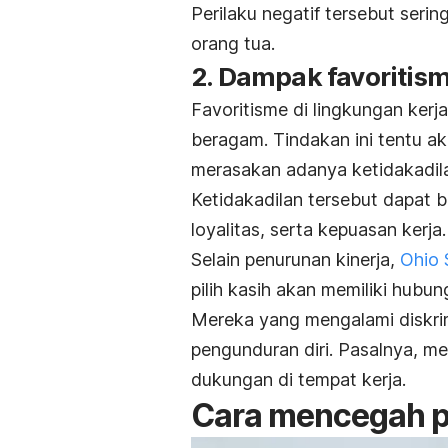
Perilaku negatif tersebut seri
orang tua.
2. Dampak favoritis
Favoritisme di lingkungan ker
beragam. Tindakan ini tentu a
merasakan adanya ketidakadil
Ketidakadilan tersebut dapat 
loyalitas, serta kepuasan kerja.
Selain penurunan kinerja,
Ohio 
pilih kasih akan memiliki hubu
Mereka yang mengalami diskrimi
pengunduran diri. Pasalnya, m
dukungan di tempat kerja.
Cara mencegah pe