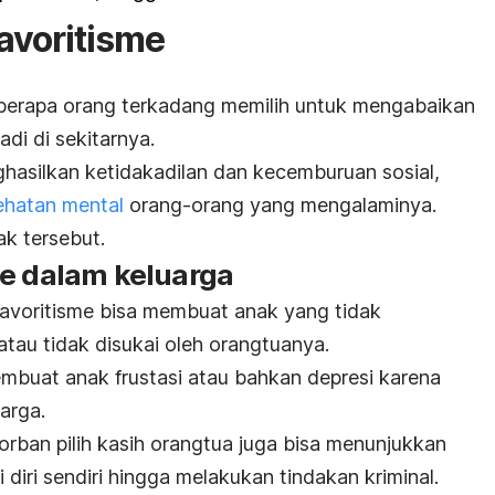
avoritisme
eberapa orang terkadang memilih untuk mengabaikan
di di sekitarnya.
ghasilkan ketidakadilan dan kecemburuan sosial,
ehatan mental
orang-orang yang mengalaminya.
k tersebut.
me dalam keluarga
 favoritisme bisa membuat anak yang tidak
tau tidak disukai oleh orangtuanya.
embuat anak frustasi atau bahkan depresi karena
arga.
korban pilih kasih orangtua juga bisa menunjukkan
i diri sendiri hingga melakukan tindakan kriminal.