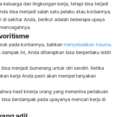
 keluarga dan lingkungan kerja, tetapi bisa terjadi
Anda bisa menjadi salah satu pelaku atau korbannya.
di di sekitar Anda, berikut adalah beberapa upaya
 mencegahnya.
voritisme
uruk pada korbannya, bahkan
menyebabkan trauma
.
ampak ini, Anda diharapkan bisa berperilaku lebih
a bisa menjadi bumerang untuk diri sendiri.
Ketika
rekan kerja Anda pasti akan mempertanyakan
ahwa hasil kinerja orang yang menerima perlakuan
ni bisa berdampak pada upayanya mencari kerja di
yang adil