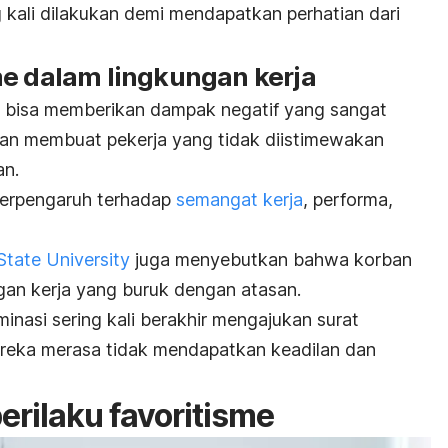
ng kali dilakukan demi mendapatkan perhatian dari
me dalam lingkungan kerja
ja bisa memberikan dampak negatif yang sangat
kan membuat pekerja yang tidak diistimewakan
an.
berpengaruh terhadap
semangat kerja
, performa,
State University
juga menyebutkan bahwa korban
ngan kerja yang buruk dengan atasan.
nasi sering kali berakhir mengajukan surat
ereka merasa tidak mendapatkan keadilan dan
rilaku favoritisme