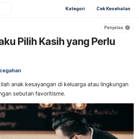
Kategori
Cek Kesehatan
Penjelas
aku Pilih Kasih yang Perlu
cegahan
lah anak kesayangan di keluarga atau lingkungan
ngan sebutan favoritisme.