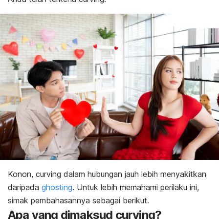
Konon,
curving
dalam hubungan jauh lebih menyakitkan
daripada
ghosting
. Untuk lebih memahami perilaku ini,
simak pembahasannya sebagai berikut.
Apa yang dimaksud
curving
?