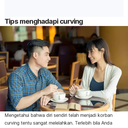
Tips menghadapi
curving
Mengetahui bahwa diri sendiri telah menjadi korban
curving
tentu sangat melelahkan. Terlebih bila Anda