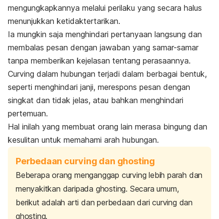
mengungkapkannya melalui perilaku yang secara halus
menunjukkan ketidaktertarikan.
Ia mungkin saja menghindari pertanyaan langsung dan
membalas pesan dengan jawaban yang samar-samar
tanpa memberikan kejelasan tentang perasaannya.
Curving
dalam hubungan terjadi dalam berbagai bentuk,
seperti menghindari janji, merespons pesan dengan
singkat dan tidak jelas, atau bahkan menghindari
pertemuan.
Hal inilah yang membuat orang lain merasa bingung dan
kesulitan untuk memahami arah hubungan.
Perbedaan curving dan ghosting
Beberapa orang menganggap
curving
lebih parah dan
menyakitkan daripada
ghosting
. Secara umum,
berikut adalah arti dan perbedaan dari
curving
dan
ghosting
.