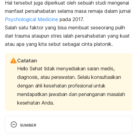
Hal tersebut juga diperkuat oleh sebuah studi mengenai
manfaat persahabatan selama masa remaja dalam jurnal
Psychological Medicine
pada 2017.
Salah satu faktor yang bisa membuat seseorang pulih
dari trauma ataupun stres ialah persahabatan yang kuat
atau apa yang kita sebut sebagai cinta platonik.
Catatan
Hello Sehat tidak menyediakan saran medis,
diagnosis, atau perawatan. Selalu konsultasikan
dengan ahli kesehatan profesional untuk
mendapatkan jawaban dan penanganan masalah
kesehatan Anda.
SUMBER
7 Signs of a true friend. (2018). Retrieved 21 June 