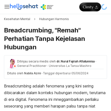
Kesehatan Mental
Hubungan Harmonis
Breadcrumbing, "Remah"
Perhatian Tanpa Kejelasan
Hubungan
Ditinjau secara medis oleh
dr. Nurul Fajriah Afiatunnisa
·
General Practitioner
·
Universitas La Tansa Mashiro
Ditulis oleh
Nabila Azmi
·
Tanggal diperbarui 05/06/2024
Breadcrumbing
adalah fenomena yang kini sering
dibicarakan dalam konteks hubungan modern, terutama
di era digital. Fenomena ini mneggambarkan perilaku
seseorang yang memberi harapan palsu tanpa niat