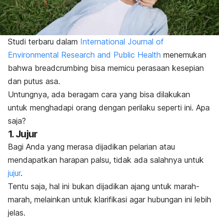
Studi terbaru dalam
International Journal of
Environmental Research and Public Health
menemukan
bahwa
breadcrumbing
bisa memicu perasaan kesepian
dan putus asa.
Untungnya, ada beragam cara yang bisa dilakukan
untuk menghadapi orang dengan perilaku seperti ini. Apa
saja?
1. Jujur
Bagi Anda yang merasa dijadikan pelarian atau
mendapatkan harapan palsu, tidak ada salahnya untuk
jujur
.
Tentu saja, hal ini bukan dijadikan ajang untuk marah-
marah, melainkan untuk klarifikasi agar hubungan ini lebih
jelas.