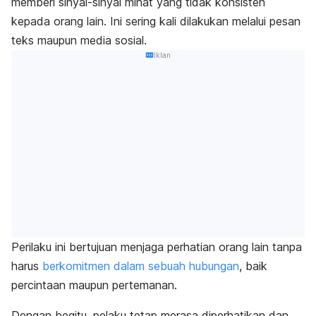
memberi sinyal-sinyal minat yang tidak konsisten
kepada orang lain. Ini sering kali dilakukan melalui pesan
teks maupun media sosial.
Iklan
Perilaku ini bertujuan menjaga perhatian orang lain tanpa
harus
berkomitmen dalam sebuah hubungan
, baik
percintaan maupun pertemanan.
Dengan begitu, pelaku tetap merasa diperhatikan dan