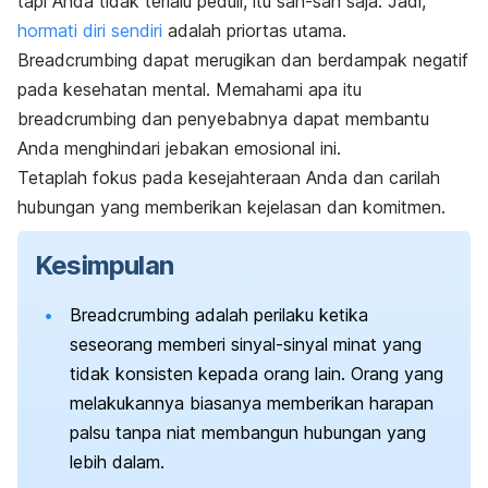
tapi Anda tidak terlalu peduli, itu sah-sah saja. Jadi,
hormati diri sendiri
adalah priortas utama.
Breadcrumbing
dapat merugikan dan berdampak negatif
pada kesehatan mental. Memahami apa itu
breadcrumbing
dan penyebabnya dapat membantu
Anda menghindari jebakan emosional ini.
Tetaplah fokus pada kesejahteraan Anda dan carilah
hubungan yang memberikan kejelasan dan komitmen.
Kesimpulan
Breadcrumbing
adalah perilaku ketika
seseorang memberi sinyal-sinyal minat yang
tidak konsisten kepada orang lain. Orang yang
melakukannya biasanya memberikan harapan
palsu tanpa niat membangun hubungan yang
lebih dalam.