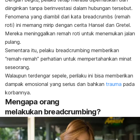
diinginkan tanpa berinvestasi dalam hubungan tersebut.
Fenomena yang diambil dari kata
breadcrumbs
(remah
roti) ini memang mirip dengan cerita Hansel dan Gretel.
Mereka meninggalkan remah roti untuk menemukan jalan
pulang.
Sementara itu, pelaku
breadcrumbing
memberikan
“remah-remah” perhatian untuk mempertahankan minat
seseorang.
Walaupun terdengar sepele, perilaku ini bisa memberikan
dampak emosional yang serius dan bahkan
trauma
pada
korbannya.
Mengapa orang
melakukan
breadcrumbing
?