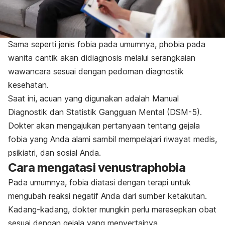
Sama seperti jenis fobia pada umumnya,
phobia
pada
wanita cantik akan didiagnosis melalui serangkaian
wawancara sesuai dengan pedoman diagnostik
kesehatan.
Saat ini, acuan yang digunakan adalah Manual
Diagnostik dan Statistik Gangguan Mental (DSM-5).
Dokter akan mengajukan pertanyaan tentang gejala
fobia yang Anda alami sambil mempelajari riwayat medis,
psikiatri, dan sosial Anda.
Cara mengatasi
venustraphobia
Pada umumnya, fobia diatasi dengan terapi untuk
mengubah reaksi negatif Anda dari sumber ketakutan.
Kadang-kadang, dokter mungkin perlu meresepkan obat
sesuai dengan gejala yang menyertainya.