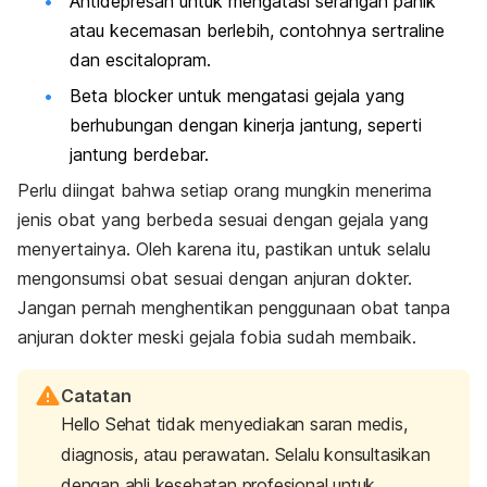
Antidepresan untuk mengatasi serangan panik
atau kecemasan berlebih, contohnya
sertraline
dan
escitalopram
.
Beta blocker
untuk mengatasi gejala yang
berhubungan dengan kinerja jantung, seperti
jantung berdebar.
Perlu diingat bahwa setiap orang mungkin menerima
jenis obat yang berbeda sesuai dengan gejala yang
menyertainya. Oleh karena itu, pastikan untuk selalu
mengonsumsi obat sesuai dengan anjuran dokter.
Jangan pernah menghentikan penggunaan obat tanpa
anjuran dokter meski gejala fobia sudah membaik.
Catatan
Hello Sehat tidak menyediakan saran medis,
diagnosis, atau perawatan. Selalu konsultasikan
dengan ahli kesehatan profesional untuk