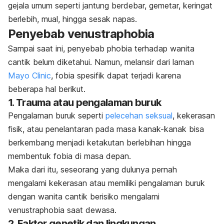
gejala umum seperti jantung berdebar, gemetar, keringat
berlebih, mual, hingga sesak napas.
Penyebab
venustraphobia
Sampai saat ini, penyebab
phobia
terhadap wanita
cantik belum diketahui. Namun, melansir dari laman
Mayo Clinic
, fobia spesifik dapat terjadi karena
beberapa hal berikut.
1. Trauma atau pengalaman buruk
Pengalaman buruk seperti
pelecehan seksual
, kekerasan
fisik, atau penelantaran pada masa kanak-kanak bisa
berkembang menjadi ketakutan berlebihan hingga
membentuk fobia di masa depan.
Maka dari itu, seseorang yang dulunya pernah
mengalami kekerasan atau memiliki pengalaman buruk
dengan wanita cantik berisiko mengalami
venustraphobia
saat dewasa.
2. Faktor genetik dan lingkungan