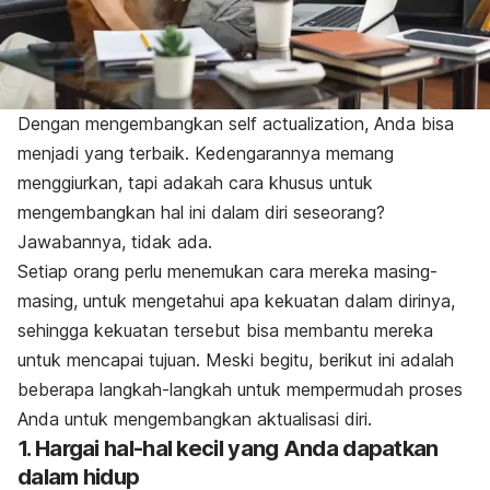
Dengan mengembangkan
self actualization
, Anda bisa
menjadi yang terbaik. Kedengarannya memang
menggiurkan, tapi adakah cara khusus untuk
mengembangkan hal ini dalam diri seseorang?
Jawabannya, tidak ada.
Setiap orang perlu menemukan cara mereka masing-
masing, untuk mengetahui apa kekuatan dalam dirinya,
sehingga kekuatan tersebut bisa membantu mereka
untuk mencapai tujuan. Meski begitu, berikut ini adalah
beberapa langkah-langkah untuk mempermudah proses
Anda untuk mengembangkan aktualisasi diri.
1. Hargai hal-hal kecil yang Anda dapatkan
dalam hidup