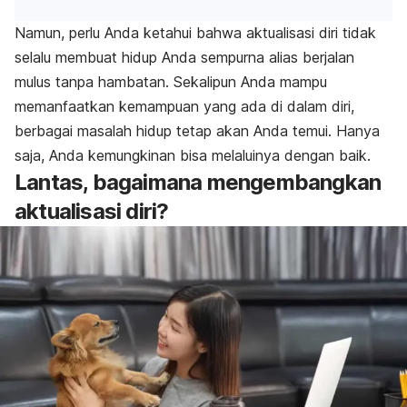
Namun, perlu Anda ketahui bahwa aktualisasi diri tidak
selalu membuat hidup Anda sempurna alias berjalan
mulus tanpa hambatan. Sekalipun Anda mampu
memanfaatkan kemampuan yang ada di dalam diri,
berbagai masalah hidup tetap akan Anda temui. Hanya
saja, Anda kemungkinan bisa melaluinya dengan baik.
Lantas, bagaimana mengembangkan
aktualisasi diri?