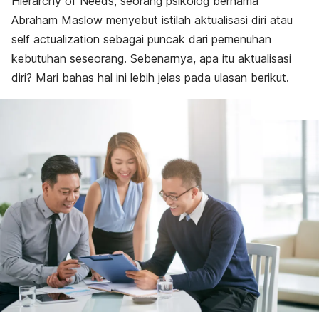
Hierarchy of Needs
, seorang psikolog bernama
Abraham Maslow menyebut istilah aktualisasi diri atau
self actualization
sebagai puncak dari pemenuhan
kebutuhan seseorang. Sebenarnya, apa itu aktualisasi
diri? Mari bahas hal ini lebih jelas pada ulasan berikut.