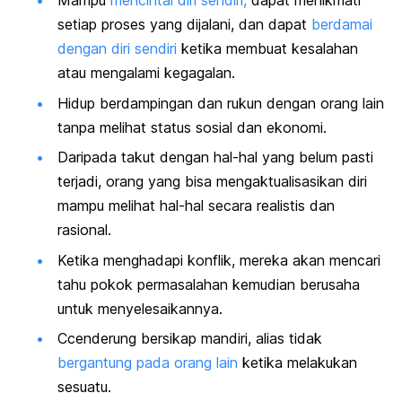
Mampu
mencintai diri sendiri,
dapat menikmati
setiap proses yang dijalani, dan dapat
berdamai
dengan diri sendiri
ketika membuat kesalahan
atau mengalami kegagalan.
Hidup berdampingan dan rukun dengan orang lain
tanpa melihat status sosial dan ekonomi.
Daripada takut dengan hal-hal yang belum pasti
terjadi, orang yang bisa mengaktualisasikan diri
mampu melihat hal-hal secara realistis dan
rasional.
Ketika menghadapi konflik, mereka akan mencari
tahu pokok permasalahan kemudian berusaha
untuk menyelesaikannya.
Ccenderung bersikap mandiri, alias tidak
bergantung pada orang lain
ketika melakukan
sesuatu.