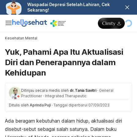
Waspadai Depresi Setelah Lahiran, Cek
Sekarang!
Kesehatan Mental
Yuk, Pahami Apa Itu Aktualisasi
Diri dan Penerapannya dalam
Kehidupan
Ditinjau secara medis oleh
dr. Tania Savitri
·
General
Practitioner
·
Integrated Therapeutic
Ditulis oleh
Aprinda Puji
·
Tanggal diperbarui 07/09/2023
Ada beragam kebutuhan dalam hidup, aktualisasi diri
disebut-sebut sebagai salah satunya. Dalam buku