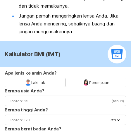
dan tidak memakainya.
Jangan pernah mengeringkan lensa Anda. Jika
lensa Anda mengering, sebaiknya buang dan
jangan menggunakannya.
Kalkulator BMI (IMT)
Apa jenis kelamin Anda?
Laki-laki
Perempuan
Berapa usia Anda?
(tahun)
Berapa tinggi Anda?
cm
Berapa berat badan Anda?