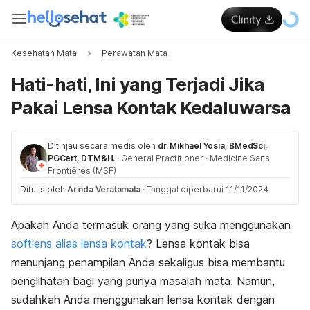
Kesehatan Mata
Perawatan Mata
Hati-hati, Ini yang Terjadi Jika
Pakai Lensa Kontak Kedaluwarsa
Ditinjau secara medis oleh
dr. Mikhael Yosia, BMedSci,
PGCert, DTM&H.
·
General Practitioner
·
Medicine Sans
Frontières (MSF)
Ditulis oleh
Arinda Veratamala
·
Tanggal diperbarui 11/11/2024
Apakah Anda termasuk orang yang suka menggunakan
softlens alias lensa kontak
? Lensa kontak bisa
menunjang penampilan Anda sekaligus bisa membantu
penglihatan bagi yang punya masalah mata. Namun,
sudahkah Anda menggunakan lensa kontak dengan