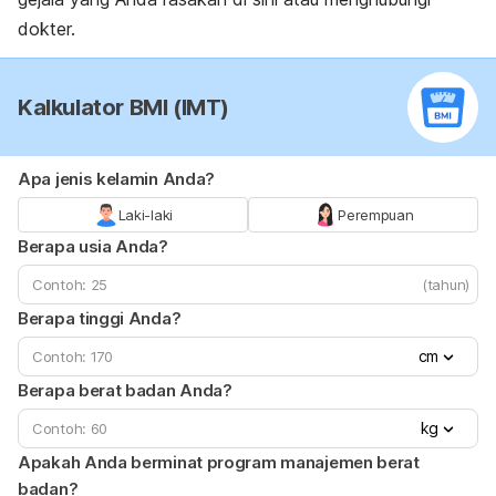
dokter.
Kalkulator BMI (IMT)
Apa jenis kelamin Anda?
Laki-laki
Perempuan
Berapa usia Anda?
(tahun)
Berapa tinggi Anda?
cm
Berapa berat badan Anda?
kg
Apakah Anda berminat program manajemen berat
badan?