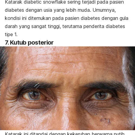
Katarak
diabetic snowflake
sering terjadi pada pasien
diabetes dengan usia yang lebih muda. Umumnya,
kondisi ini ditemukan pada pasien diabetes dengan gula
darah yang sangat tinggi, terutama penderita diabetes
tipe 1.
7. Kutub posterior
Katarak ini ditandai dengan kekeruhan berwarna putih