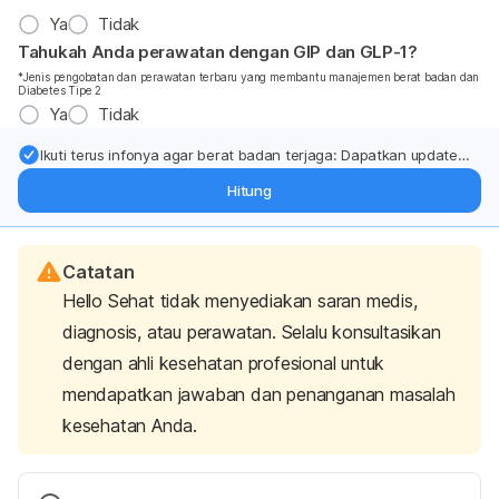
Ya
Tidak
Tahukah Anda perawatan dengan GIP dan GLP-1?
*Jenis pengobatan dan perawatan terbaru yang membantu manajemen berat badan dan
Diabetes Tipe 2
Ya
Tidak
Ikuti terus infonya agar berat badan terjaga: Dapatkan update
dari pakar mengenai dukungan dan perawatan berat badan
Hitung
langsung ke inbox Anda.
Catatan
Hello Sehat tidak menyediakan saran medis,
diagnosis, atau perawatan. Selalu konsultasikan
dengan ahli kesehatan profesional untuk
mendapatkan jawaban dan penanganan masalah
kesehatan Anda.