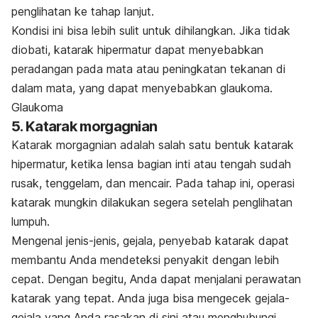
penglihatan ke tahap lanjut.
Kondisi ini bisa lebih sulit untuk dihilangkan. Jika tidak
diobati, katarak hipermatur dapat menyebabkan
peradangan pada mata atau peningkatan tekanan di
dalam mata, yang dapat menyebabkan glaukoma.
Glaukoma
5. Katarak morgagnian
Katarak morgagnian adalah salah satu bentuk katarak
hipermatur, ketika lensa bagian inti atau tengah sudah
rusak, tenggelam, dan mencair. Pada tahap ini, operasi
katarak mungkin dilakukan segera setelah penglihatan
lumpuh.
Mengenal jenis-jenis, gejala, penyebab katarak dapat
membantu Anda mendeteksi penyakit dengan lebih
cepat. Dengan begitu, Anda dapat menjalani perawatan
katarak yang tepat. Anda juga bisa mengecek gejala-
gejala yang Anda rasakan di sini atau menghubungi