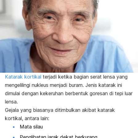
Katarak kortikal
terjadi ketika bagian serat lensa yang
mengelilingi nukleus menjadi buram. Jenis katarak ini
dimulai dengan kekeruhan berbentuk goresan di tepi luar
lensa.
Gejala yang biasanya ditimbulkan akibat katarak
kortikal, antara lain:
Mata silau
Penglihatan jarak dekat berkurang