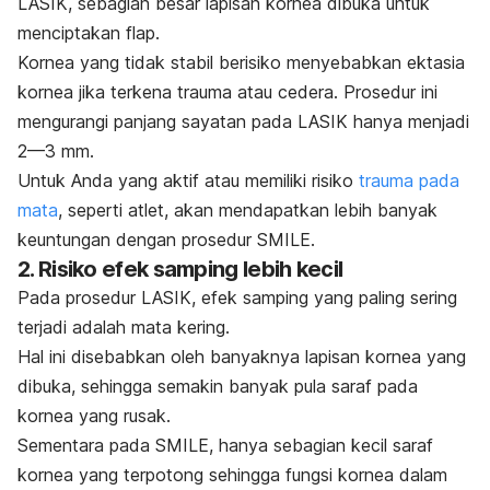
LASIK, sebagian besar lapisan kornea dibuka untuk
menciptakan flap.
Kornea yang tidak stabil berisiko menyebabkan ektasia
kornea jika terkena trauma atau cedera. Prosedur ini
mengurangi panjang sayatan pada LASIK hanya menjadi
2—3 mm.
Untuk Anda yang aktif atau memiliki risiko
trauma pada
mata
, seperti atlet, akan mendapatkan lebih banyak
keuntungan dengan prosedur SMILE.
2. Risiko efek samping lebih kecil
Pada prosedur LASIK, efek samping yang paling sering
terjadi adalah mata kering.
Hal ini disebabkan oleh banyaknya lapisan kornea yang
dibuka, sehingga semakin banyak pula saraf pada
kornea yang rusak.
Sementara pada SMILE, hanya sebagian kecil saraf
kornea yang terpotong sehingga fungsi kornea dalam