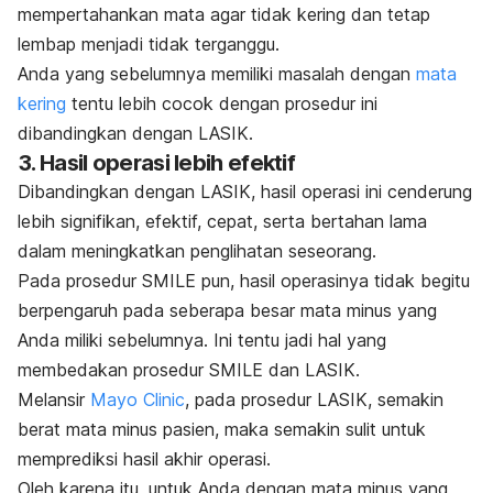
mempertahankan mata agar tidak kering dan tetap
lembap menjadi tidak terganggu.
Anda yang sebelumnya memiliki masalah dengan
mata
kering
tentu lebih cocok dengan prosedur ini
dibandingkan dengan LASIK.
3. Hasil operasi lebih efektif
Dibandingkan dengan LASIK, hasil operasi ini cenderung
lebih signifikan, efektif, cepat, serta bertahan lama
dalam meningkatkan penglihatan seseorang.
Pada prosedur SMILE pun, hasil operasinya tidak begitu
berpengaruh pada seberapa besar mata minus yang
Anda miliki sebelumnya. Ini tentu jadi hal yang
membedakan prosedur SMILE dan LASIK.
Melansir
Mayo Clinic
, pada prosedur LASIK, semakin
berat mata minus pasien, maka semakin sulit untuk
memprediksi hasil akhir operasi.
Oleh karena itu, untuk Anda dengan mata minus yang