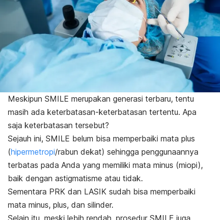
Meskipun SMILE merupakan generasi terbaru, tentu
masih ada keterbatasan-keterbatasan tertentu. Apa
saja keterbatasan tersebut?
Sejauh ini, SMILE belum bisa memperbaiki mata plus
(
hipermetropi
/rabun dekat) sehingga penggunaannya
terbatas pada Anda yang memiliki mata minus (miopi),
baik dengan astigmatisme atau tidak.
Sementara PRK dan LASIK sudah bisa memperbaiki
mata minus, plus, dan silinder.
Selain itu, meski lebih rendah, prosedur SMILE juga