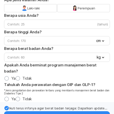
Laki-laki
Perempuan
Berapa usia Anda?
(tahun)
Berapa tinggi Anda?
cm
Berapa berat badan Anda?
kg
Apakah Anda berminat program manajemen berat
badan?
Ya
Tidak
Tahukah Anda perawatan dengan GIP dan GLP-1?
*Jenis pengobatan dan perawatan terbaru yang membantu manajemen berat badan dan
Diabetes Tipe 2
Ya
Tidak
Ikuti terus infonya agar berat badan terjaga: Dapatkan update
dari pakar mengenai dukungan dan perawatan berat badan