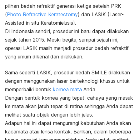
pilihan bedah refraktif generasi ketiga setelah PRK
(
Photo Refractive Keratectomy
) dan LASIK (
Laser-
Assisted in situ Keratomielusis
).
Di Indonesia sendiri, prosedur ini baru dapat dilakukan
sejak tahun 2015. Meski begitu, sampai sejauh ini,
operasi LASIK masih menjadi prosedur bedah refraktif
yang umum dikenal dan dilakukan.
Sama seperti LASIK, prosedur bedah SMILE dilakukan
dengan menggunakan laser berteknologi khusus untuk
memperbaiki bentuk
kornea mata
Anda.
Dengan bentuk kornea yang tepat, cahaya yang masuk
ke mata akan jatuh tepat di retina sehingga Anda dapat
melihat suatu objek dengan lebih jelas.
Adapun hal ini dapat mengurangi kebutuhan Anda akan
kacamata atau lensa kontak. Bahkan, dalam beberapa
kasus, cara ini juga memungkinkan Anda untuk melihat