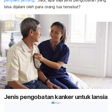
penyakit jantung
. Jadi, a
pa saja jenis pengobatan yang
bisa dijalani oleh para orang tua tersebut?
Jenis pengobatan kanker untuk lansia
Iklan