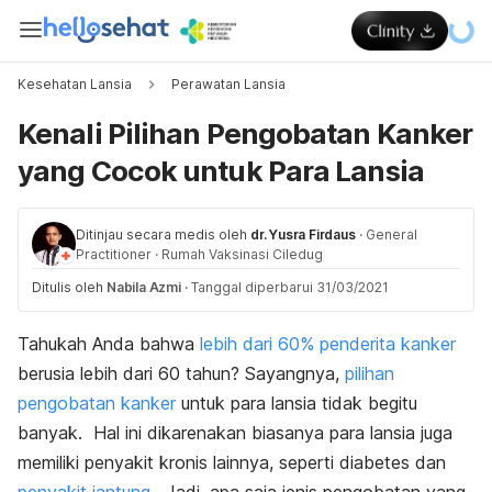
Kesehatan Lansia
Perawatan Lansia
Kenali Pilihan Pengobatan Kanker
yang Cocok untuk Para Lansia
Ditinjau secara medis oleh
dr. Yusra Firdaus
·
General
Practitioner
·
Rumah Vaksinasi Ciledug
Ditulis oleh
Nabila Azmi
·
Tanggal diperbarui 31/03/2021
Tahukah Anda bahwa
lebih dari 60% penderita kanker
berusia lebih dari 60 tahun? Sayangnya,
pilihan
pengobatan kanker
untuk para lansia tidak begitu
banyak.
Hal ini dikarenakan biasanya para lansia juga
memiliki penyakit kronis lainnya, seperti diabetes dan