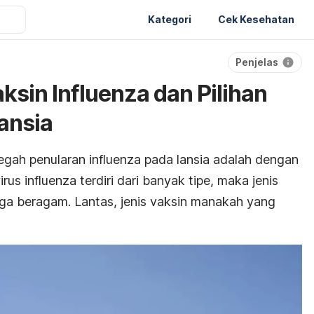
Kategori
Cek Kesehatan
Penjelas
ksin Influenza dan Pilihan
ansia
egah penularan influenza pada lansia adalah dengan
us influenza terdiri dari banyak tipe, maka jenis
juga beragam. Lantas, jenis vaksin manakah yang