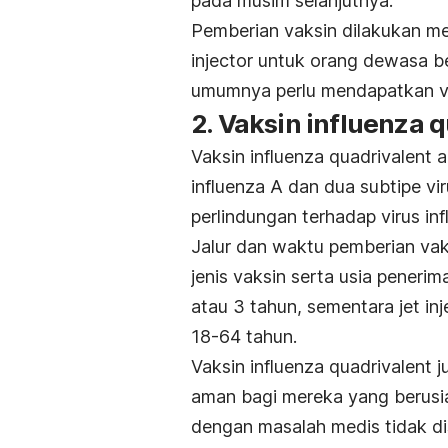
pada musim selanjutnya.
Pemberian vaksin dilakukan mel
injector
untuk orang dewasa be
umumnya perlu mendapatkan vaks
2. Vaksin influenza 
Vaksin influenza quadrivalent
influenza A dan dua subtipe vir
perlindungan terhadap virus inf
Jalur dan waktu pemberian vak
jenis vaksin serta usia penerim
atau 3 tahun, sementara
jet in
18-64 tahun.
Vaksin influenza quadrivalent
aman bagi mereka yang berusi
dengan masalah medis tidak 