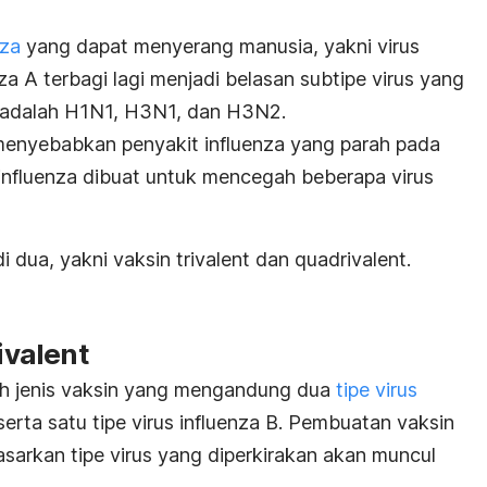
nza
yang dapat menyerang manusia, yakni virus
nza A terbagi lagi menjadi belasan subtipe virus yang
 adalah H1N1, H3N1, dan H3N2.
menyebabkan penyakit influenza yang parah pada
 influenza dibuat untuk mencegah beberapa virus
i dua, yakni vaksin trivalent dan quadrivalent.
ivalent
alah jenis vaksin yang mengandung dua
tipe virus
ta satu tipe virus influenza B. Pembuatan vaksin
dasarkan tipe virus yang diperkirakan akan muncul