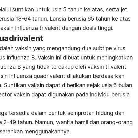
alui suntikan untuk usia 5 tahun ke atas, serta
jet
rusia 18-64 tahun. Lansia berusia 65 tahun ke atas
in influenza trivalent dengan dosis tinggi.
quadrivalent
 adalah vaksin yang mengandung dua subtipe virus
us influenza B. Vaksin ini dibuat untuk meningkatkan
luenza B yang tidak tercakup oleh vaksin trivalent.
sin influenza quadrivalent dilakukan berdasarkan
a. Suntikan vaksin dapat diberikan sejak usia 6 bulan
jector
vaksin dapat digunakan pada individu berusia
 juga tersedia dalam bentuk semprotan hidung dan
a 2-49 tahun. Namun, wanita hamil dan orang-orang
disarankan menggunakannya.