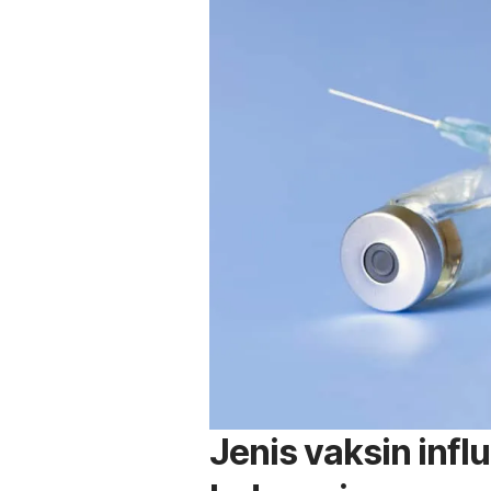
Jenis vaksin infl