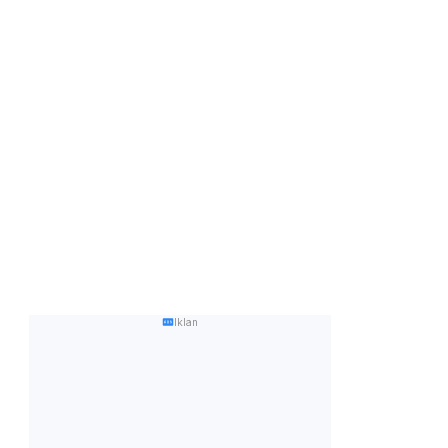
Iklan