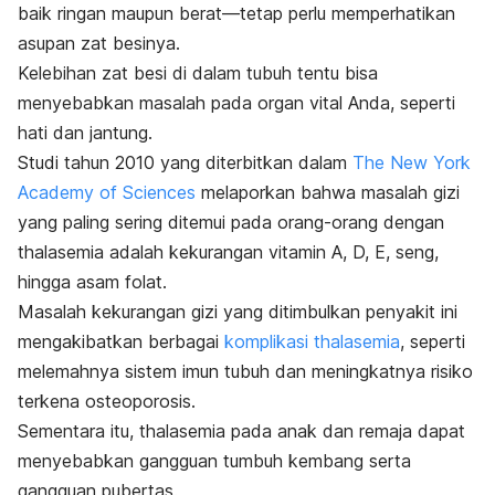
baik ringan maupun berat—tetap perlu memperhatikan
asupan zat besinya.
Kelebihan zat besi di dalam tubuh tentu bisa
menyebabkan masalah pada organ vital Anda, seperti
hati dan jantung.
Studi tahun 2010 yang diterbitkan dalam
The New York
Academy of Sciences
melaporkan bahwa masalah gizi
yang paling sering ditemui pada orang-orang dengan
thalasemia adalah kekurangan vitamin A, D, E, seng,
hingga asam folat.
Masalah kekurangan gizi yang ditimbulkan penyakit ini
mengakibatkan berbagai
komplikasi thalasemia
, seperti
melemahnya sistem imun tubuh dan meningkatnya risiko
terkena osteoporosis.
Sementara itu, thalasemia pada anak dan remaja dapat
menyebabkan gangguan tumbuh kembang serta
gangguan pubertas.