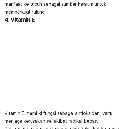
manfaat ke tubuh sebagai sumber kalsium untuk
memperkuat tulang.
4. Vitamin E
Vitamin E memiliki fungsi sebagai antioksidan, yaitu
menjaga kerusakan sel akibat radikal bebas.
Zat gizi yang satu ini biasanya diproduksi ketika tubuh