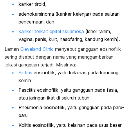
kanker tiroid,
adenokarsinoma (kanker kelenjar) pada saluran
pencernaan, dan
kanker terkait epitel skuamosa
(leher rahim,
vagina, penis, kulit, nasofaring, kandung kemih).
Laman
Cleveland Clinic
menyebut gangguan eosinofilik
sering disebut dengan nama yang menggambarkan
lokasi gangguan terjadi. Misalnya:
Sistitis
eosinofilik, yaitu kelainan pada kandung
kemih
Fasciitis eosinofilik, yaitu gangguan pada fasia,
atau jaringan ikat di seluruh tubuh
Pneumonia eosinofilik, yaitu gangguan pada paru-
paru
Kolitis eosinofilik, yaitu kelainan pada usus besar