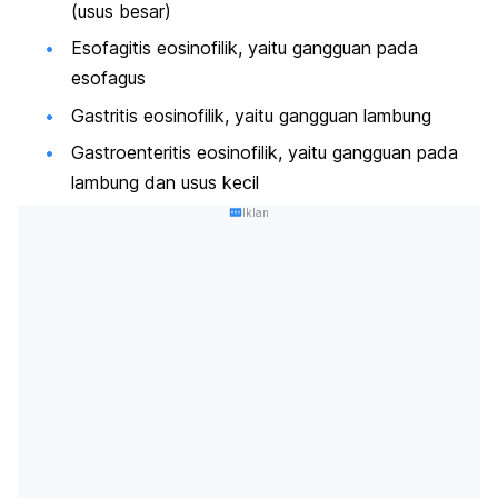
(usus besar)
Esofagitis eosinofilik, yaitu gangguan pada
esofagus
Gastritis eosinofilik, yaitu gangguan lambung
Gastroenteritis eosinofilik, yaitu gangguan pada
lambung dan usus kecil
Iklan