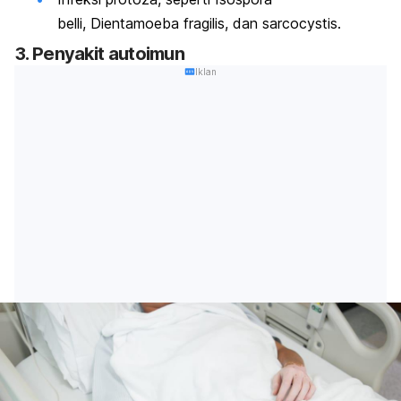
belli,
Dientamoeba
fragilis
, dan
sarcocystis.
3. Penyakit autoimun
Iklan