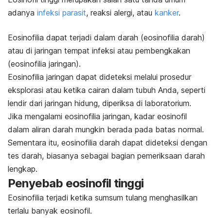
adanya
infeksi parasit
, reaksi alergi, atau
kanker
.
Eosinofilia dapat terjadi dalam darah (eosinofilia darah)
atau di jaringan tempat infeksi atau pembengkakan
(eosinofilia jaringan).
Eosinofilia jaringan dapat dideteksi melalui prosedur
eksplorasi atau ketika cairan dalam tubuh Anda, seperti
lendir dari jaringan hidung, diperiksa di laboratorium.
Jika mengalami eosinofilia jaringan, kadar eosinofil
dalam aliran darah mungkin berada pada batas normal.
Sementara itu, eosinofilia darah dapat dideteksi dengan
tes darah, biasanya sebagai bagian pemeriksaan darah
lengkap.
Penyebab eosinofil tinggi
Eosinofilia terjadi ketika sumsum tulang menghasilkan
terlalu banyak eosinofil.