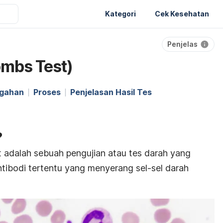
Kategori
Cek Kesehatan
Penjelas
mbs Test)
egahan
Proses
Penjelasan Hasil Tes
?
t
adalah sebuah pengujian atau tes darah yang
ibodi tertentu yang menyerang sel-sel darah