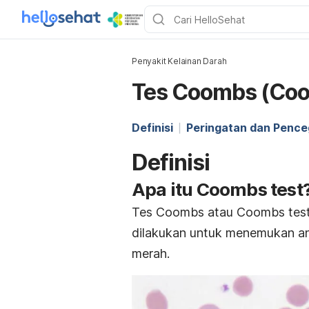
Penyakit Kelainan Darah
Tes Coombs (Coo
Definisi
Peringatan dan Penc
Definisi
Apa itu
Coombs test
Tes Coombs atau
Coombs tes
dilakukan untuk menemukan ant
merah.