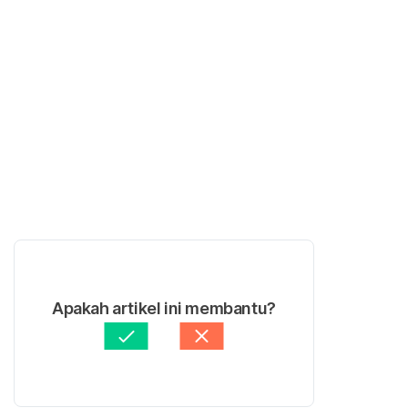
Apakah artikel ini membantu?