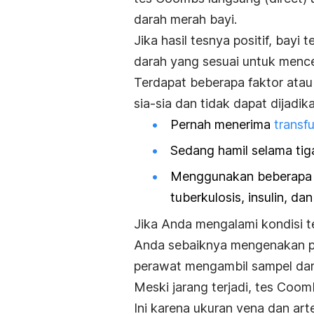
darah merah bayi.
Jika hasil tesnya positif, bay
darah yang sesuai untuk menc
Terdapat beberapa faktor ata
sia-sia dan tidak dapat dijadik
Pernah menerima
transf
Sedang hamil selama tiga
Menggunakan beberapa ob
tuberkulosis, insulin, dan
Jika Anda mengalami kondisi te
Anda sebaiknya mengenakan p
perawat mengambil sampel da
Meski jarang terjadi, tes Coo
Ini karena ukuran vena dan ar