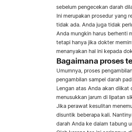
sebelum pengecekan darah dil
Ini merupakan prosedur yang re
tidak ada. Anda juga tidak perl
Anda mungkin harus berhenti 
tetapi hanya jika dokter memi
menanyakan hal ini kepada dok
Bagaimana proses t
Umumnya, proses pengambilan 
pengambilan sampel darah pa
Lengan atas Anda akan diikat 
menusukkan jarum di lipatan s
Jika perawat kesulitan menem
disuntik beberapa kali. Nant
darah Anda ke dalam tabung unt