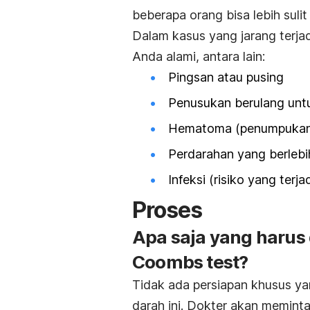
beberapa orang bisa lebih suli
Dalam kasus yang jarang terjad
Anda alami, antara lain:
Pingsan atau pusing
Penusukan berulang un
Hematoma (penumpukan d
Perdarahan yang berleb
Infeksi (risiko yang terja
Proses
Apa saja yang harus
Coombs test?
Tidak ada persiapan khusus ya
darah ini. Dokter akan memint