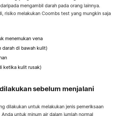
t daripada mengambil darah pada orang lainnya.
i, risiko melakukan
Coombs test
yang mungkin saja
tuk menemukan vena
arah di bawah kulit)
ihan
di ketika kulit rusak)
 dilakukan sebelum menjalani
ng dilakukan untuk melakukan jenis pemeriksaan
a Anda untuk minum air dalam jumlah normal