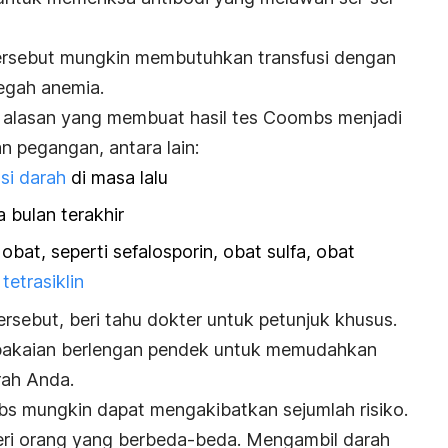
i tersebut mungkin membutuhkan transfusi dengan
egah anemia.
u alasan yang membuat hasil tes Coombs menjadi
an pegangan, antara lain:
usi darah
di masa lalu
 bulan terakhir
at, seperti sefalosporin, obat sulfa, obat
tetrasiklin
rsebut, beri tahu dokter untuk petunjuk khusus.
akaian berlengan pendek untuk memudahkan
rah Anda.
mbs mungkin dapat mengakibatkan sejumlah risiko.
teri orang yang berbeda-beda. Mengambil darah