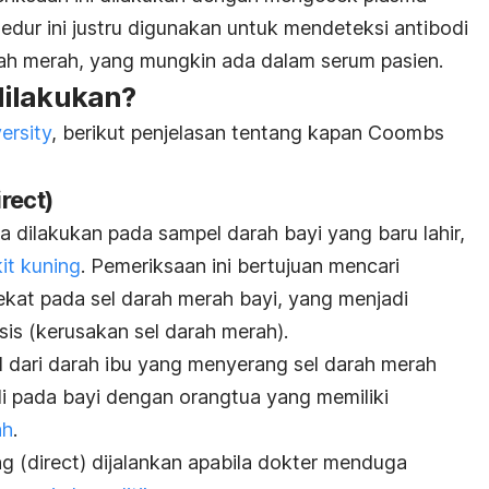
sedur ini justru digunakan untuk mendeteksi antibodi
arah merah, yang mungkin ada dalam serum pasien.
ilakukan?
ersity
, berikut penjelasan tentang kapan
Coombs
irect
)
 dilakukan pada sampel darah bayi yang baru lahir,
it kuning
. Pemeriksaan ini bertujuan mencari
ekat pada sel darah merah bayi, yang menjadi
is (kerusakan sel darah merah).
l dari darah ibu yang menyerang sel darah merah
adi pada bayi dengan orangtua yang memiliki
ah
.
g (
direct
) dijalankan apabila dokter menduga