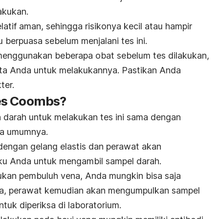
akukan.
latif aman, sehingga risikonya kecil atau hampir
u berpuasa sebelum menjalani tes ini.
menggunakan beberapa obat sebelum tes dilakukan,
nta Anda untuk melakukannya. Pastikan Anda
ter.
es Coombs?
darah untuk melakukan tes ini sama dengan
da umumnya.
dengan gelang elastis dan perawat akan
iku Anda untuk mengambil sampel darah.
ukan pembuluh vena, Anda mungkin bisa saja
inya, perawat kemudian akan mengumpulkan sampel
uk diperiksa di laboratorium.