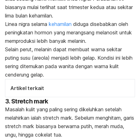
biasanya mulai
terlihat saat
trimester kedua
atau sekitar
lima bulan kehamilan.
Linea nigra
selama
kehamilan
diduga disebabkan oleh
p
eningkatan hormon yang merangsang melanosit untuk
memproduksi lebih banyak melanin.
Selain perut, m
elanin dapat membuat warna sekitar
puting susu (areola) menjadi lebih gelap. Kondisi ini lebih
sering ditemukan pada wanita dengan warna kulit
cenderung gelap.
Artikel terkait
3.
Stretch mark
Masalah kulit yang paling sering dikeluhkan setelah
melahirkan ialah
stretch mark
. Sebelum menghitam, garis
stretch mark
biasanya berwarna putih, merah muda,
ungu, hingga cokelat tua.