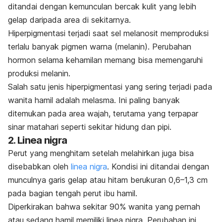
ditandai dengan kemunculan bercak kulit yang lebih
gelap daripada area di sekitarnya.
Hiperpigmentasi terjadi saat sel melanosit memproduksi
terlalu banyak pigmen warna (melanin). Perubahan
hormon selama kehamilan memang bisa memengaruhi
produksi melanin.
Salah satu jenis hiperpigmentasi yang sering terjadi pada
wanita hamil adalah
melasma
. Ini paling
banyak
ditemukan pada area wajah, terutama yang terpapar
sinar matahari seperti sekitar hidung dan pipi.
2.
Linea nigra
Perut yang menghitam setelah melahirkan juga bisa
disebabkan oleh
linea nigra
. Kondisi ini
ditandai dengan
munculnya garis gelap atau hitam berukuran 0,6–1,3 cm
pada bagian tengah perut ibu hamil.
Diperkirakan bahwa
sekitar 90% wanita yang pernah
atau sedang hamil memiliki
linea nigra
. Perubahan ini