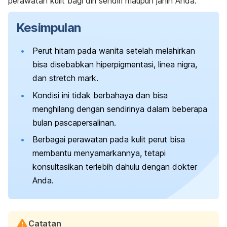
perawatan kulit bagi diri sendiri maupun janin Anda.
Kesimpulan
Perut hitam pada wanita setelah melahirkan
bisa disebabkan hiperpigmentasi,
linea nigra
,
dan
stretch mark
.
Kondisi ini tidak berbahaya dan bisa
menghilang dengan sendirinya dalam beberapa
bulan pascapersalinan.
Berbagai perawatan pada kulit perut bisa
membantu menyamarkannya, tetapi
konsultasikan terlebih dahulu dengan dokter
Anda.
Catatan