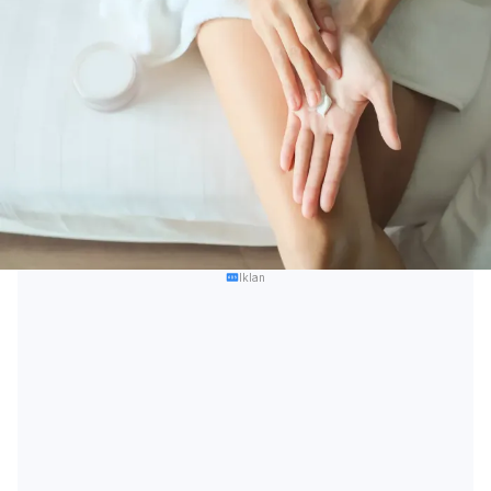
Iklan