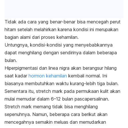
Tidak ada cara yang benar-benar bisa mencegah perut
hitam setelah melahirkan karena kondisi ini merupakan
bagian alami dari proses
kehamilan
.
Untungnya, kondisi-kondisi yang menyebabkannya
dapat menghilang dengan sendirinya dalam beberapa
bulan.
Hiperpigmentasi dan
linea nigra
akan berangsur hilang
saat kadar
hormon kehamilan
kembali normal. Ini
biasanya membutuhkan waktu kurang-lebih tiga bulan.
Sementara itu,
stretch mark
pada permukaan kulit akan
mulai memudar dalam 6–12 bulan pascapersalinan.
S
tretch mark
memang tidak bisa menghilang
sepenuhnya. Namun, beberapa cara berikut akan
mencegahnya semakin meluas dan memudarkan