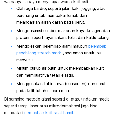
warnanya supaya menyerupai warna kulit
asli.
Olahraga kardio, seperti jalan kaki,
jogging
, atau
berenang untuk membakar lemak dan
melancarkan aliran darah pada perut.
Mengonsumsi sumber
makanan kaya kolagen
dan
protein, seperti ayam, ikan, telur, dan kaldu tulang.
Mengoleskan pelembap alami maupun
pelembap
penghilang
stretch mark
yang aman untuk ibu
menyusui.
Minum cukup air putih untuk melembapkan kulit
dan membuatnya tetap elastis.
Menggunakan tabir surya (
sunscreen
) dan
scrub
pada kulit tubuh secara rutin.
Di samping metode alami
seperti di atas, tindakan medis
seperti terapi laser atau mikrodermabrasi juga bisa
mengatasi
perubahan kulit saat hamil
.