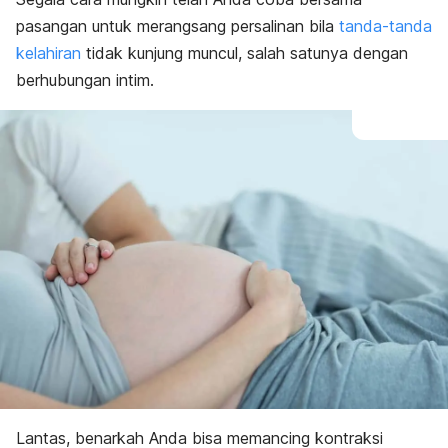
Metode induksi persalinan alami
pasangan untuk merangsang persalinan bila
tanda-tanda
kelahiran
tidak kunjung muncul, salah satunya dengan
berhubungan intim.
Lantas, benarkah Anda bisa memancing kontraksi