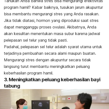
Tahukah Anda bahwa stres bisa mengurangi efektivitas
program hamil? Kabar baiknya, tusukan jarum akupuntur
bisa membantu mengurangi stres yang Anda rasakan.
Jika tidak diatasi, hormon yang diproduksi saat stres
dapat mengganggu proses ovulasi. Akibatnya, Anda
akan kesulitan menentukan masa subur karena jadwal
pelepasan sel telur yang tidak pasti.
Padahal, pelepasan sel telur adalah syarat utama untuk
terjadinya pembuahan secara alami maupun buatan.
Mengurangi stres dengan akupuntur secara tidak
langsung turut membantu meningkatkan peluang
keberhasilan program hamil.
3. Meningkatkan peluang keberhasilan bayi
tabung