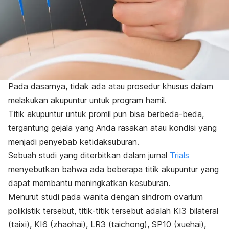
Pada dasarnya, tidak ada atau prosedur khusus dalam
melakukan akupuntur untuk program hamil.
Titik akupuntur untuk promil pun bisa berbeda-beda,
tergantung gejala yang Anda rasakan atau kondisi yang
menjadi penyebab ketidaksuburan.
Sebuah studi yang diterbitkan dalam jurnal
Trials
menyebutkan bahwa ada beberapa titik akupuntur yang
dapat membantu meningkatkan kesuburan.
Menurut studi pada wanita dengan sindrom ovarium
polikistik tersebut, titik-titik tersebut adalah KI3 bilateral
(
taixi
), KI6 (
zhaohai
), LR3 (taichong), SP10 (
xuehai
),