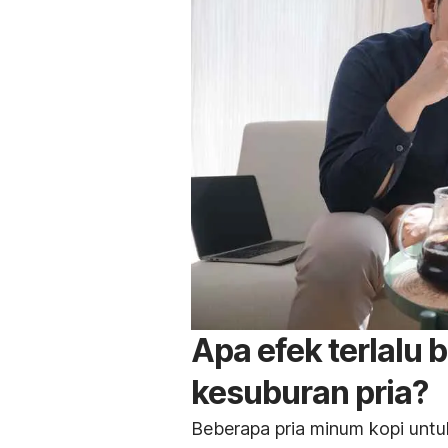
Apa efek terlalu
kesuburan pria?
Beberapa pria minum kopi unt