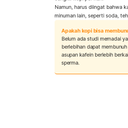
Namun, harus diingat bahwa kaf
minuman lain, seperti soda, teh
Apakah kopi bisa membun
Belum ada studi memadai y
berlebihan dapat membunuh s
asupan kafein berlebih berka
sperma.