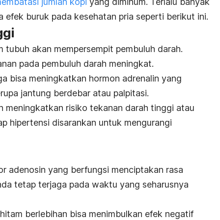
embatasi jumlah kopi
yang diminum. Terlalu banyak
fek buruk pada kesehatan pria seperti berikut ini.
ggi
am tubuh akan mempersempit pembuluh darah.
kanan pada pembuluh darah meningkat.
uga bisa meningkatkan hormon adrenalin yang
pa jantung berdebar atau palpitasi.
kan meningkatkan risiko tekanan darah tinggi atau
idap hipertensi disarankan untuk mengurangi
or adenosin yang berfungsi menciptakan rasa
nda tetap terjaga pada waktu yang seharusnya
itam berlebihan bisa menimbulkan efek negatif