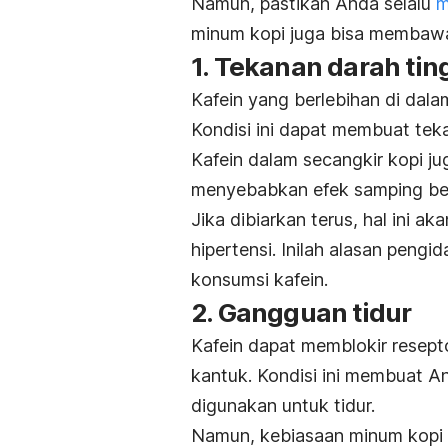
Namun, pastikan Anda selalu
m
minum kopi juga bisa membawa e
1. Tekanan darah tin
Kafein yang berlebihan di dal
Kondisi ini dapat membuat te
Kafein dalam secangkir kopi j
menyebabkan efek samping beru
Jika dibiarkan terus, hal ini a
hipertensi. Inilah alasan peng
konsumsi kafein.
2. Gangguan tidur
Kafein dapat memblokir resept
kantuk. Kondisi ini membuat A
digunakan untuk tidur.
Namun, kebiasaan minum kopi h