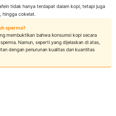
ein tidak hanya terdapat dalam kopi, tetapi juga
, hingga cokelat.
uh sperma?
ang membuktikan bahwa konsumsi kopi secara
perma. Namun, seperti yang dijelaskan di atas,
itan dengan penurunan kualitas dan kuantitas