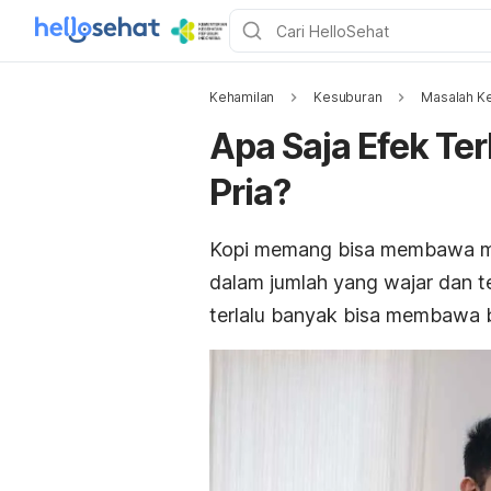
Kehamilan
Kesuburan
Masalah K
Apa Saja Efek Te
Pria?
Kopi memang bisa membawa ma
dalam jumlah yang wajar dan t
terlalu banyak bisa membawa b