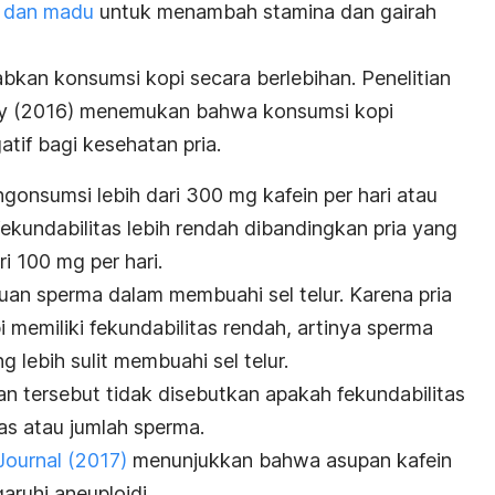
r dan madu
untuk menambah stamina dan gairah
bkan konsumsi kopi secara berlebihan. Penelitian
gy
(2016) menemukan bahwa konsumsi kopi
tif bagi kesehatan pria.
gonsumsi lebih dari 300 mg kafein per hari atau
fekundabilitas lebih rendah dibandingkan pria yang
i 100 mg per hari.
an sperma dalam membuahi sel telur. Karena pria
 memiliki fekundabilitas rendah, artinya sperma
 lebih sulit membuahi sel telur.
an tersebut tidak disebutkan apakah fekundabilitas
tas atau jumlah sperma.
Journal
(2017)
menunjukkan bahwa asupan kafein
ruhi aneuploidi.