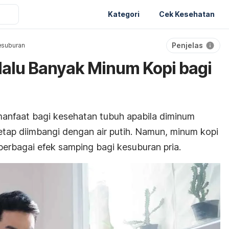
Kategori
Cek Kesehatan
Penjelas
esuburan
rlalu Banyak Minum Kopi bagi
nfaat bagi kesehatan tubuh apabila diminum
etap diimbangi dengan air putih. Namun, minum kopi
erbagai efek samping bagi kesuburan pria.