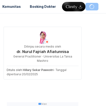
Komunitas
Booking Dokter
Ditinjau secara medis oleh
dr. Nurul Fajriah Afiatunnisa
General Practitioner · Universitas La Tansa
Mashiro
Ditulis oleh
Hillary Sekar Pawestri
·
Tanggal
diperbarui 20/02/2025
Iklan