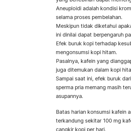
Aneuploidi adalah kondisi kro
selama proses pembelahan.
Meskipun tidak diketahui apak
ini dinilai dapat berpengaruh p
Efek buruk kopi terhadap kesub
mengonsumsi kopi hitam.
Pasalnya, kafein yang diangga
juga ditemukan dalam kopi hit
Sampai saat ini, efek buruk da
sperma pria memang masih teru
asupannya.
Batas harian konsumsi kafein 
terkandung sekitar 100 mg kafe
cangkir kopi per hari.