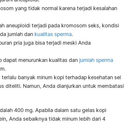
mosom yang tidak normal karena terjadi kesalahan
ah aneuploidi terjadi pada kromosom seks, kondisi
ada jumlah dan
kualitas sperma
.
uran pria juga bisa terjadi meski Anda
p dapat menurunkan kualitas dan
jumlah sperma
am.
ri terlalu banyak minum kopi terhadap kesehatan sel
s diteliti. Namun, Anda dianjurkan untuk membatasi
adalah 400 mg. Apabila dalam satu gelas kopi
in, Anda sebaiknya tidak minum lebih dari 4