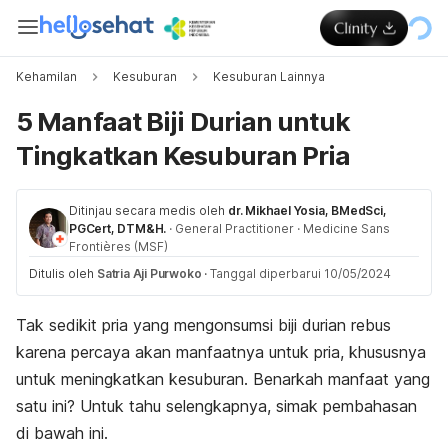
Kehamilan
Kesuburan
Kesuburan Lainnya
5 Manfaat Biji Durian untuk
Tingkatkan Kesuburan Pria
Ditinjau secara medis oleh
dr. Mikhael Yosia, BMedSci,
PGCert, DTM&H.
·
General Practitioner
·
Medicine Sans
Frontières (MSF)
Ditulis oleh
Satria Aji Purwoko
·
Tanggal diperbarui 10/05/2024
Tak sedikit pria yang mengonsumsi biji durian rebus
karena percaya akan manfaatnya untuk pria, khususnya
untuk meningkatkan kesuburan. Benarkah manfaat yang
satu ini? Untuk tahu selengkapnya, simak pembahasan
di bawah ini.