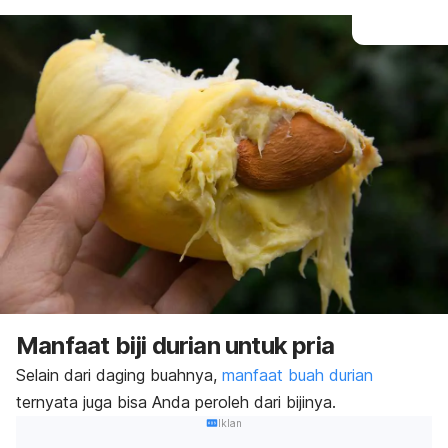
Manfaat biji durian untuk pria
Selain dari daging buahnya,
manfaat buah durian
ternyata juga bisa Anda peroleh dari bijinya.
Iklan