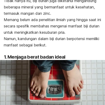
Tidak hanya itu, biji durian juga diketahui mengandung
beberapa mineral yang bermanfaat untuk kesehatan,
termasuk mangan dan
zinc
.
Memang belum ada penelitian ilmiah yang hingga saat ini
secara spesifik membahas mengenai manfaat biji durian
untuk meningkatkan kesuburan pria.
Namun, kandungan dalam biji durian berpotensi memiliki
manfaat sebagai berikut.
1. Menjaga berat badan ideal