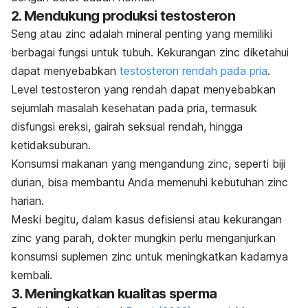
2. Mendukung produksi testosteron
Seng atau
zinc
adalah mineral penting yang memiliki
berbagai fungsi untuk tubuh. Kekurangan
zinc
diketahui
dapat menyebabkan
testosteron rendah pada pria
.
Level testosteron yang rendah dapat menyebabkan
sejumlah masalah kesehatan pada pria, termasuk
disfungsi ereksi, gairah seksual rendah, hingga
ketidaksuburan.
Konsumsi makanan yang mengandung
zinc
, seperti biji
durian,
bisa membantu Anda memenuhi kebutuhan
zinc
harian.
Meski begitu, dalam kasus defisiensi atau kekurangan
zinc
yang parah, dokter mungkin perlu menganjurkan
konsumsi suplemen
zinc
untuk meningkatkan kadarnya
kembali.
3. Meningkatkan kualitas sperma