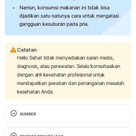
Namun, konsumsi makanan ini tidak bisa
dijadikan satu-satunya cara untuk mengatasi
gangguan kesuburan pada pria.
Catatan
Hello Sehat tidak menyediakan saran medis,
diagnosis, atau perawatan. Selalu konsultasikan
dengan ahli kesehatan profesional untuk
mendapatkan jawaban dan penanganan masalah
kesehatan Anda.
SUMBER
Durian, raw or frozen
. (2019). FoodData Central – 
U.S. Department of Agriculture. Retrieved April 29, 