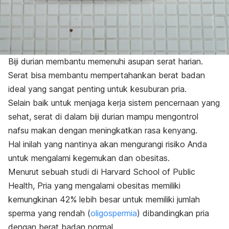
Biji durian membantu memenuhi asupan serat harian.
Serat bisa membantu mempertahankan berat badan
ideal yang sangat penting untuk kesuburan pria.
Selain baik untuk menjaga kerja sistem pencernaan yang
sehat, serat di dalam biji durian mampu mengontrol
nafsu makan dengan meningkatkan rasa kenyang.
Hal inilah yang nantinya akan mengurangi risiko Anda
untuk mengalami kegemukan dan obesitas.
Menurut sebuah studi di
Harvard School of Public
Health, Pria yang mengalami obesitas memiliki
kemungkinan 42% lebih besar untuk memiliki jumlah
sperma yang rendah (
oligospermia
) dibandingkan pria
dengan berat badan normal.