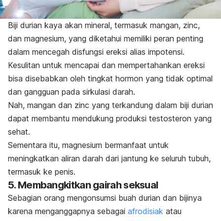
Biji durian kaya akan mineral, termasuk mangan,
zinc
,
dan magnesium, yang diketahui memiliki peran penting
dalam mencegah disfungsi ereksi alias impotensi.
Kesulitan untuk mencapai dan mempertahankan ereksi
bisa disebabkan oleh tingkat hormon yang tidak optimal
dan gangguan pada sirkulasi darah.
Nah, mangan dan
zinc
yang terkandung dalam
biji durian
dapat membantu mendukung produksi testosteron yang
sehat.
Sementara itu, magnesium bermanfaat untuk
meningkatkan aliran darah dari jantung ke seluruh tubuh,
termasuk ke penis.
5. Membangkitkan gairah seksual
Sebagian orang mengonsumsi buah durian dan bijinya
karena menganggapnya sebagai
afrodisiak
atau