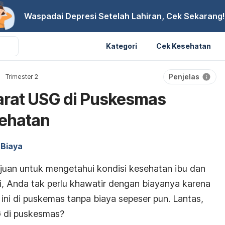
Waspadai Depresi Setelah Lahiran, Cek Sekarang!
Kategori
Cek Kesehatan
Penjelas
Trimester 2
arat USG di Puskesmas
ehatan
Biaya
juan untuk mengetahui kondisi kesehatan ibu dan
i, Anda tak perlu khawatir dengan biayanya karena
ini di puskemas tanpa biaya sepeser pun. Lantas,
SG di puskesmas?