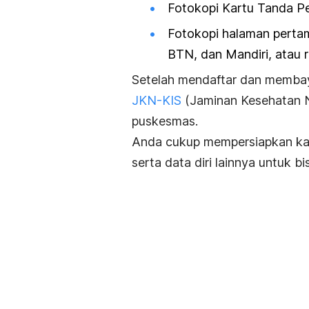
Fotokopi Kartu Tanda P
Fotokopi halaman pertam
BTN, dan Mandiri, atau r
Setelah mendaftar dan membay
JKN-KIS
(Jaminan Kesehatan N
puskesmas.
Anda cukup mempersiapkan kartu
serta data diri lainnya untuk 