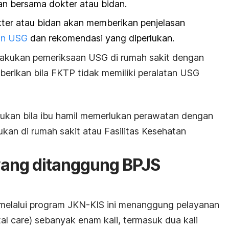
n bersama dokter atau bidan.
kter atau bidan akan memberikan penjelasan
an USG
dan rekomendasi yang diperlukan.
elakukan pemeriksaan USG di rumah sakit dengan
iberikan bila FKTP tidak memiliki peralatan USG
jukan bila ibu hamil memerlukan perawatan dengan
ukan di rumah sakit atau Fasilitas Kesehatan
yang ditanggung BPJS
 melalui program JKN-KIS ini menanggung pelayanan
al care
) sebanyak enam kali, termasuk dua kali