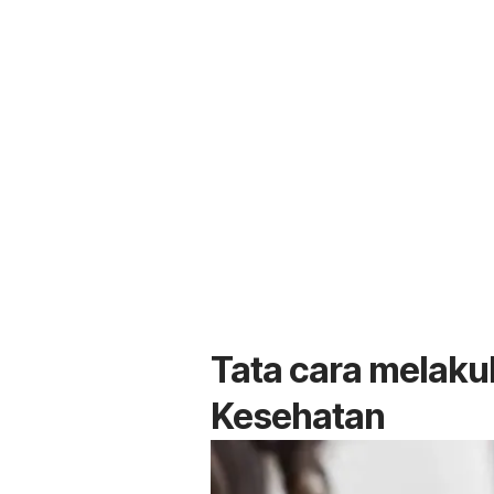
Tata cara melak
Kesehatan