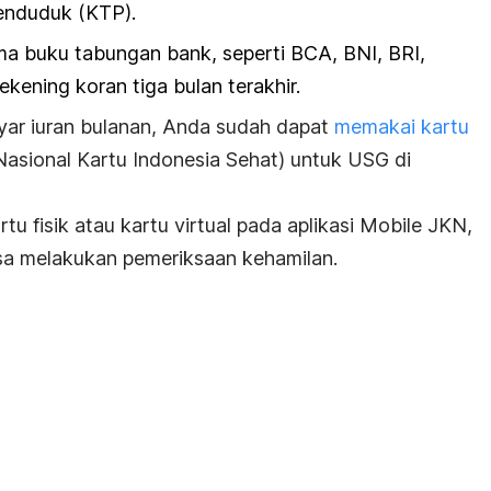
enduduk (KTP).
a buku tabungan bank, seperti BCA, BNI, BRI,
ekening koran tiga bulan terakhir.
ar iuran bulanan, Anda sudah dapat
memakai kartu
asional Kartu Indonesia Sehat) untuk USG di
 fisik atau kartu virtual pada aplikasi Mobile JKN,
bisa melakukan pemeriksaan kehamilan.