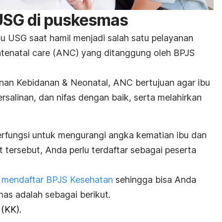
 USG di puskesmas
au
USG saat hamil
menjadi salah satu pelayanan
tenatal care
(ANC) yang ditanggung oleh BPJS
anan Kebidanan & Neonatal
, ANC bertujuan agar ibu
ersalinan, dan nifas dengan baik, serta melahirkan
erfungsi untuk mengurangi angka kematian ibu dan
 tersebut, Anda perlu terdaftar sebagai peserta
k
mendaftar BPJS Kesehatan
sehingga bisa Anda
as adalah sebagai berikut.
 (KK).