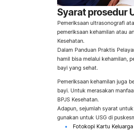
Syarat prosedur
Pemeriksaan ultrasonografi at
pemeriksaan kehamilan atau
an
Kesehatan.
Dalam
Panduan Praktis Pelay
hamil bisa melalui kehamilan, p
bayi yang sehat.
Pemeriksaan kehamilan juga b
bayi. Untuk merasakan manfaat
BPJS Kesehatan.
Adapun, sejumlah syarat untu
gunakan untuk USG di puskesm
Fotokopi Kartu Keluarga