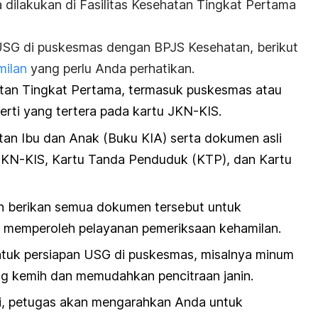
dilakukan di Fasilitas Kesehatan Tingkat Pertama
SG di puskesmas dengan BPJS Kesehatan, berikut
milan
yang perlu Anda perhatikan.
atan Tingkat Pertama, termasuk puskesmas atau
eperti yang tertera pada kartu JKN-KIS.
an Ibu dan Anak (Buku KIA) serta dokumen asli
 JKN-KIS, Kartu Tanda Penduduk (KTP), dan Kartu
n berikan semua dokumen tersebut untuk
 memperoleh pelayanan pemeriksaan kehamilan.
 untuk persiapan USG di puskesmas, misalnya minum
ng kemih dan memudahkan pencitraan janin.
ai, petugas akan mengarahkan Anda untuk