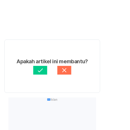
Apakah artikel ini membantu?
Iklan