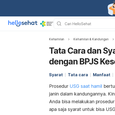
Kehamilan
Kehamilan & Kandungan
Tata Cara dan Sy
dengan BPJS Kes
Syarat
Tata cara
Manfaat
Prosedur
USG saat hamil
bertu
janin dalam kandungannya. Kin
Anda bisa melakukan prosedur 
apa saja syarat untuk bisa U