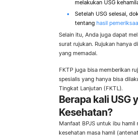
melakukan USG kehamila
Setelah USG selesai, do
tentang
hasil pemeriksa
Selain itu, Anda juga dapat m
surat rujukan. Rujukan hanya d
yang memadai.
FKTP juga bisa memberikan ru
spesialis yang hanya bisa dilak
Tingkat Lanjutan (FKTL).
Berapa kali USG 
Kesehatan?
Manfaat BPJS untuk ibu hamil
kesehatan masa hamil (
antenat