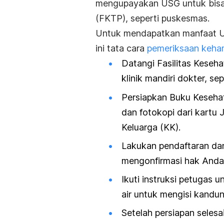
mengupayakan USG untuk bisa 
(FKTP), seperti puskesmas.
Untuk mendapatkan manfaat U
ini tata cara
pemeriksaan keha
Datangi Fasilitas Keseh
klinik mandiri dokter, s
Persiapkan Buku Kesehat
dan fotokopi dari kartu
Keluarga (KK).
Lakukan pendaftaran da
mengonfirmasi hak Anda
Ikuti instruksi petugas
air untuk mengisi kandu
Setelah persiapan seles