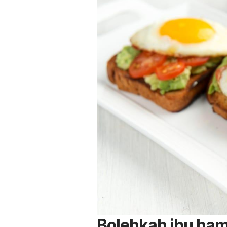
Bolehkah ibu ham