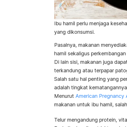
Ibu hamil perlu menjaga kese
yang dikonsumsi.
Pasalnya, makanan menyediaka
hamil sekaligus perkembangan 
Di lain sisi, makanan juga da
terkandung atau terpapar patog
Salah satu hal penting yang pe
adalah tingkat kematangannya
Menurut
American Pregnancy 
makanan untuk ibu hamil, salah
Telur mengandung protein, vitam