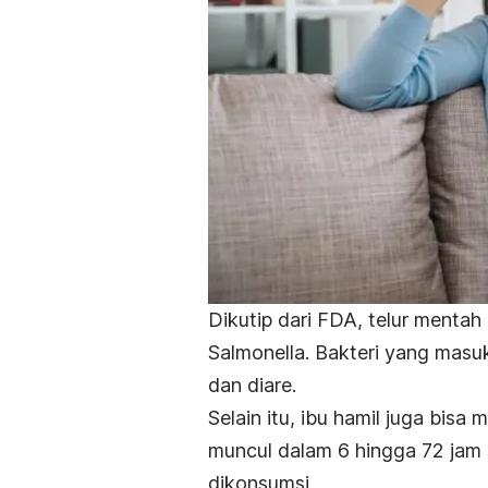
Dikutip dari FDA, telur menta
Salmonella
. Bakteri yang masu
dan diare.
Selain itu, ibu hamil juga bis
muncul dalam 6 hingga 72 jam 
dikonsumsi.