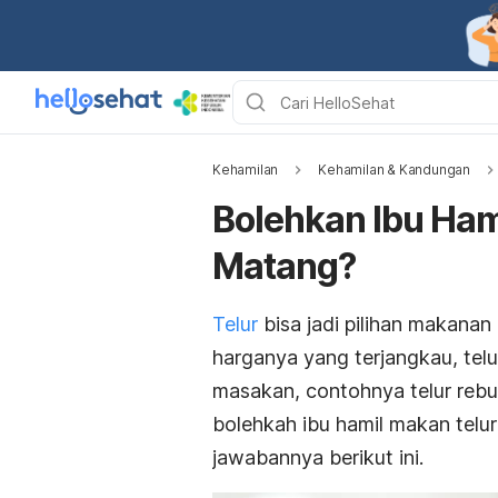
Kehamilan
Kehamilan & Kandungan
Bolehkan Ibu Ham
Matang?
Telur
bisa jadi pilihan makanan
harganya yang terjangkau, tel
masakan, contohnya telur rebus
bolehkah ibu hamil makan telu
jawabannya berikut ini.