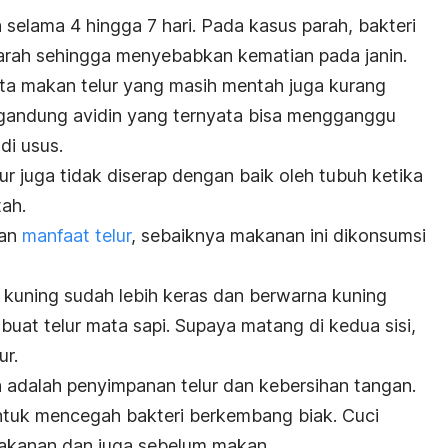
 selama 4 hingga 7 hari. Pada kasus parah, bakteri
parah sehingga menyebabkan kematian pada janin.
ta makan telur yang masih mentah juga kurang
gandung avidin yang ternyata bisa mengganggu
di usus.
lur juga tidak diserap dengan baik oleh tubuh ketika
ah.
kan
manfaat telur
, sebaiknya makanan ini dikonsumsi
 kuning sudah lebih keras dan berwarna kuning
uat telur mata sapi. Supaya matang di kedua sisi,
ur.
an adalah penyimpanan telur dan kebersihan tangan.
untuk mencegah bakteri berkembang biak. Cuci
akanan dan juga sebelum makan.