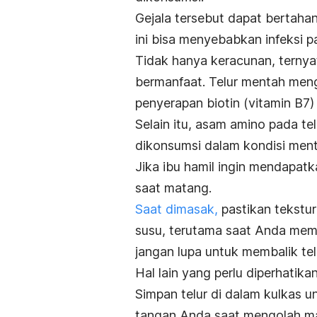
Gejala tersebut dapat bertahan
ini bisa menyebabkan infeksi 
Tidak hanya keracunan, ternya
bermanfaat. Telur mentah men
penyerapan biotin (vitamin B7) 
Selain itu, asam amino pada te
dikonsumsi dalam kondisi ment
Jika ibu hamil ingin mendapat
saat matang.
Saat dimasak,
pastikan tekstur
susu, terutama saat Anda memb
jangan lupa untuk membalik tel
Hal lain yang perlu diperhatik
Simpan telur di dalam kulkas 
tangan Anda saat mengolah m