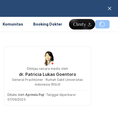
Komunitas
Booking Dokter
Ditinjau secara medis oleh
dr. Patricia Lukas Goentoro
General Practitioner · Rumah Sakit Universitas
Indonesia (RSUI)
Ditulis oleh
Aprinda Puji
·
Tanggal diperbarui
07/09/2023