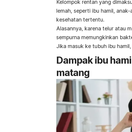
Kelompok rentan yang dimaksu
lemah, seperti ibu hamil, anak
kesehatan tertentu.
Alasannya, karena telur atau
sempurna memungkinkan bakter
Jika masuk ke tubuh ibu hamil,
Dampak ibu hamil
matang