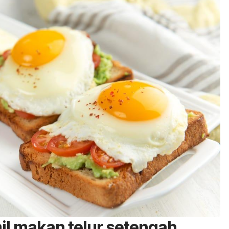
il makan telur setengah