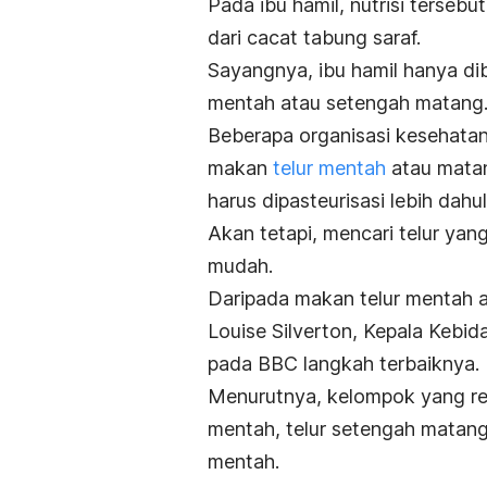
Pada ibu hamil, nutrisi terseb
dari cacat tabung saraf.
Sayangnya, ibu hamil hanya d
mentah atau setengah matang
Beberapa organisasi kesehatan
makan
telur mentah
atau matan
harus dipasteurisasi lebih dahul
Akan tetapi, mencari telur yang
mudah.
Daripada makan telur mentah
Louise Silverton, Kepala Kebi
pada BBC langkah terbaiknya.
Menurutnya, kelompok yang ren
mentah, telur setengah matang
mentah.