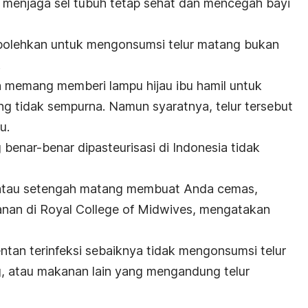
ut menjaga sel tubuh tetap sehat dan mencegah bayi
ibolehkan untuk mengonsumsi telur matang bukan
.
 memang memberi lampu hijau ibu hamil untuk
g tidak sempurna. Namun syaratnya, telur tersebut
u.
 benar-benar dipasteurisasi di Indonesia tidak
 atau setengah matang membuat Anda cemas,
danan di Royal College of Midwives, mengatakan
tan terinfeksi sebaiknya tidak mengonsumsi telur
, atau makanan lain yang mengandung telur