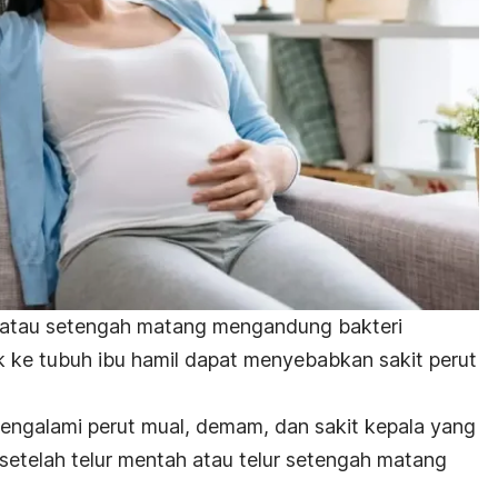
h atau setengah matang mengandung bakteri
k ke tubuh ibu hamil dapat menyebabkan sakit perut
a mengalami perut mual, demam, dan sakit kepala yang
setelah telur mentah atau telur setengah matang