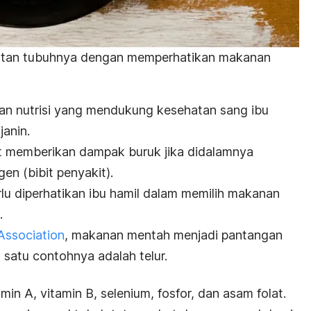
hatan tubuhnya dengan memperhatikan makanan
n nutrisi yang mendukung kesehatan sang ibu
janin.
pat memberikan dampak buruk jika didalamnya
en (bibit penyakit).
rlu diperhatikan ibu hamil dalam memilih makanan
.
Association
, makanan mentah menjadi pantangan
 satu contohnya adalah telur.
in A, vitamin B, selenium, fosfor, dan asam folat.