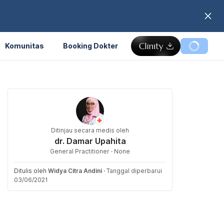
Komunitas
Booking Dokter
Ditinjau secara medis oleh
dr. Damar Upahita
General Practitioner · None
Ditulis oleh
Widya Citra Andini
·
Tanggal diperbarui
03/06/2021