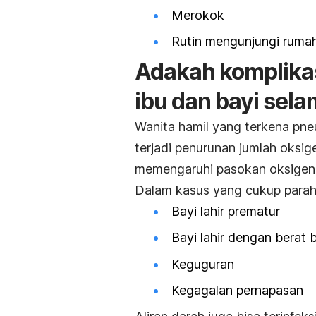
Merokok
Rutin mengunjungi rumah 
Adakah komplikas
ibu dan bayi sel
Wanita hamil yang terkena pn
terjadi penurunan jumlah oksig
memengaruhi pasokan oksigen 
Dalam kasus yang cukup parah
Bayi lahir prematur
Bayi lahir dengan berat
Keguguran
Kegagalan pernapasan