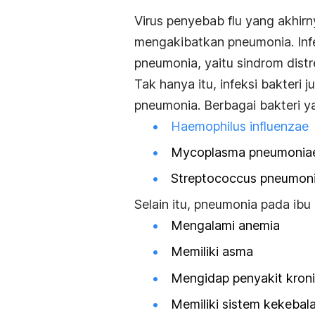
Virus penyebab flu yang akhir
mengakibatkan pneumonia. Infe
pneumonia, yaitu sindrom dist
Tak hanya itu, infeksi bakteri
pneumonia. Berbagai bakteri y
Haemophilus influenzae
Mycoplasma pneumonia
Streptococcus pneumon
Selain itu, pneumonia pada ibu h
Mengalami anemia
Memiliki asma
Mengidap penyakit kroni
Memiliki sistem kekebal