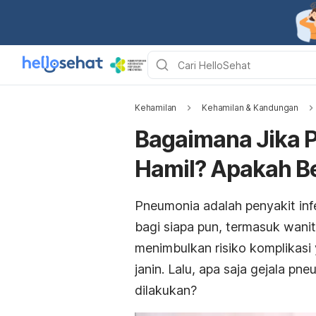
Kehamilan
Kehamilan & Kandungan
Bagaimana Jika P
Hamil? Apakah B
Pneumonia adalah penyakit inf
bagi siapa pun, termasuk wani
menimbulkan risiko komplikasi 
janin. Lalu, apa saja gejala p
dilakukan?