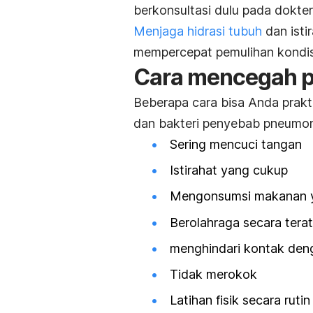
berkonsultasi dulu pada dokte
Menjaga hidrasi tubuh
dan ist
mempercepat pemulihan kondis
Cara mencegah p
Beberapa cara bisa Anda prakti
dan bakteri penyebab pneumoni
Sering mencuci tangan
Istirahat yang cukup
Mengonsumsi makanan ya
Berolahraga secara terat
menghindari kontak deng
Tidak merokok
Latihan fisik secara rut