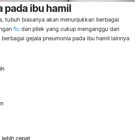
 pada ibu hamil
a, tubuh biasanya akan menunjukkan berbagai
angan
flu
dan pilek yang cukup menganggu dan
a berbagai gejala pneumonia pada ibu hamil lainnya
in
an
 lebih cepat