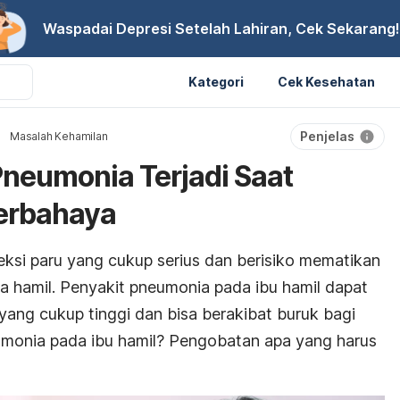
Waspadai Depresi Setelah Lahiran, Cek Sekarang!
Kategori
Cek Kesehatan
Penjelas
Masalah Kehamilan
neumonia Terjadi Saat
erbahaya
eksi paru yang cukup serius dan berisiko mematikan
ta hamil. Penyakit pneumonia pada ibu hamil dapat
yang cukup tinggi dan bisa berakibat buruk bagi
neumonia pada ibu hamil? Pengobatan apa yang harus