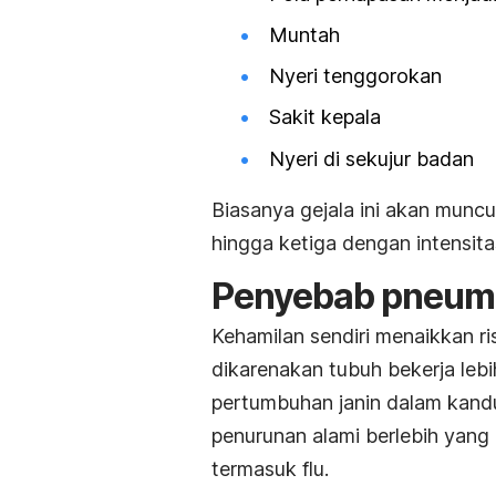
Muntah
Nyeri tenggorokan
Sakit kepala
Nyeri di sekujur badan
Biasanya gejala ini akan muncu
hingga ketiga dengan intensita
Penyebab pneumo
Kehamilan sendiri menaikkan ri
dikarenakan tubuh bekerja leb
pertumbuhan janin dalam kand
penurunan alami berlebih yang
termasuk flu.