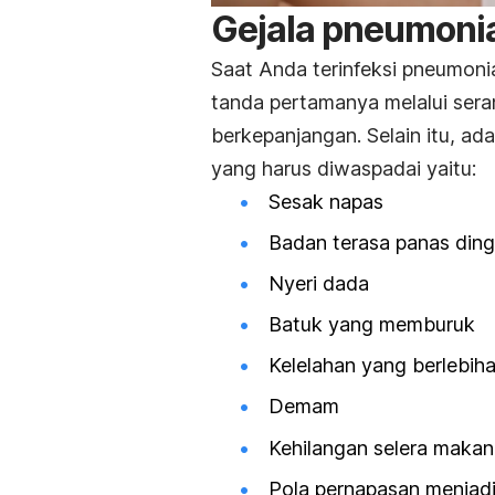
Gejala pneumonia
Saat Anda terinfeksi pneumoni
tanda pertamanya melalui ser
berkepanjangan. Selain itu, ad
yang harus diwaspadai yaitu:
Sesak napas
Badan terasa panas ding
Nyeri dada
Batuk yang memburuk
Kelelahan yang berlebih
Demam
Kehilangan selera makan
Pola pernapasan menjadi