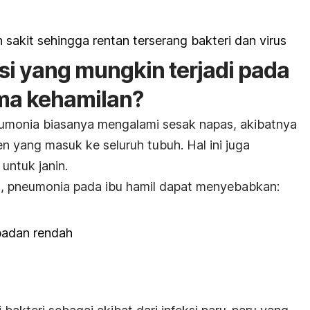
sakit sehingga rentan terserang bakteri dan virus
i yang mungkin terjadi pada
ama kehamilan?
eumonia biasanya mengalami sesak napas, akibatnya
en yang masuk ke seluruh tubuh. Hal ini juga
untuk janin.
, pneumonia pada ibu hamil dapat menyebabkan:
 badan rendah