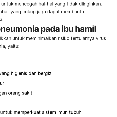
r untuk mencegah hal-hal yang tidak diinginkan.
irahat yang cukup juga dapat membantu
i.
neumonia pada ibu hamil
kkan untuk meminimalkan risiko tertularnya virus
a, yaitu:
ng higienis dan bergizi
ur
an orang sakit
in untuk memperkuat sistem imun tubuh