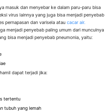
nya masuk dan menyebar ke dalam paru-paru bisa
ksi virus lainnya yang juga bisa menjadi penyebab
res pernapasan dan varisela atau
cacar air.
 juga menjadi penyebab paling umum dari munculnya
ang bisa menjadi penyebab pneumonia, yaitu:
e
iae
amil dapat terjadi jika:
s tertentu
an tubuh yang lemah