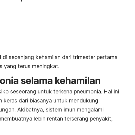
l di sepanjang kehamilan dari trimester pertama
s yang terus meningkat.
nia selama kehamilan
siko seseorang untuk terkena pneumonia. Hal ini
ih keras dari biasanya untuk mendukung
ungan. Akibatnya, sistem imun mengalami
 membuatnya lebih rentan terserang penyakit,