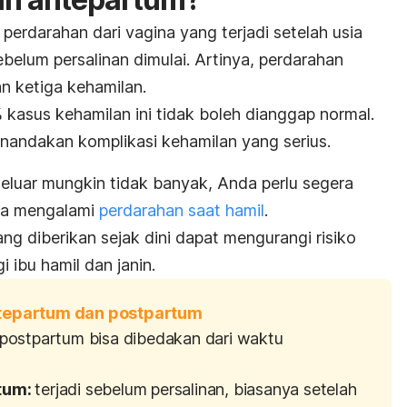
erdarahan dari vagina yang terjadi setelah usia
belum persalinan dimulai.
Artinya, perdarahan
an ketiga kehamilan.
 kasus kehamilan ini tidak boleh dianggap normal.
enandakan komplikasi kehamilan yang serius.
luar mungkin tidak banyak, Anda perlu segera
ika mengalami
perdarahan saat hamil
.
g diberikan sejak dini dapat mengurangi risiko
 ibu hamil dan janin.
tepartum dan postpartum
postpartum bisa dibedakan dari waktu
tum:
terjadi sebelum persalinan, biasanya setelah