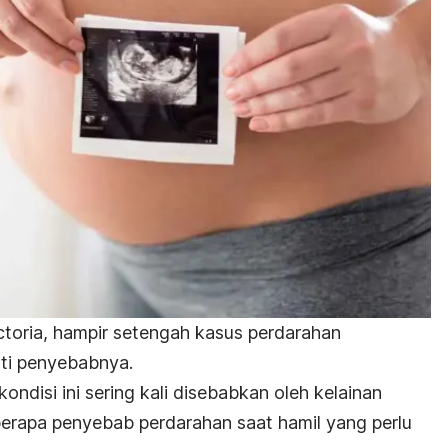
Victoria, hampir setengah kasus perdarahan
sti penyebabnya.
ndisi ini sering kali disebabkan oleh kelainan
eberapa penyebab perdarahan saat hamil yang perlu