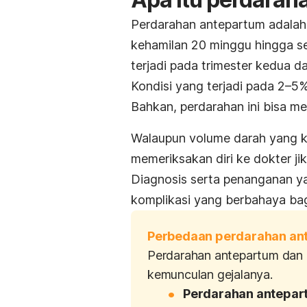
Perdarahan antepartum adalah p
kehamilan 20 minggu hingga se
terjadi pada trimester kedua d
Kondisi yang terjadi pada 2–5%
Bahkan, perdarahan ini bisa m
Walaupun volume darah yang ke
memeriksakan diri ke dokter j
Diagnosis serta penanganan yan
komplikasi yang berbahaya bagi
Perbedaan perdarahan an
Perdarahan antepartum dan 
kemunculan gejalanya.
Perdarahan antepar