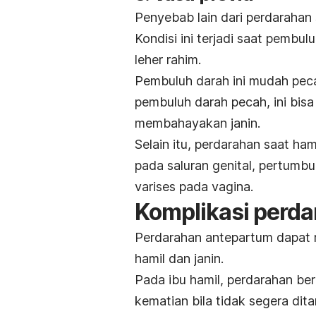
Penyebab lain dari perdarahan
Kondisi ini terjadi saat pembul
leher rahim.
Pembuluh darah ini mudah peca
pembuluh darah pecah, ini bi
membahayakan janin.
Selain itu, perdarahan saat ham
pada saluran genital, pertumb
varises pada vagina.
Komplikasi perd
Perdarahan antepartum dapat m
hamil dan janin.
Pada ibu hamil, perdarahan b
kematian bila tidak segera dit