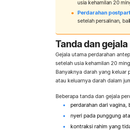
usia kehamilan 20 min
Perdarahan postpar
setelah persalinan, ba
Tanda dan gejala
Gejala utama perdarahan antepa
setelah usia kehamilan 20 min
Banyaknya darah yang keluar p
atau keluarnya darah dalam ju
Beberapa tanda dan gejala per
perdarahan dari vagina, 
nyeri pada punggung at
kontraksi rahim yang tid