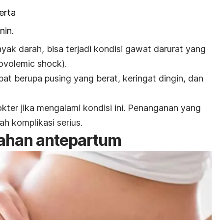
erta
nin.
nyak darah, bisa terjadi kondisi gawat darurat yang
ovolemic shock
).
at berupa pusing yang berat, keringat dingin, dan
ter jika mengalami kondisi ini.
Penanganan yang
h komplikasi serius.
ahan antepartum