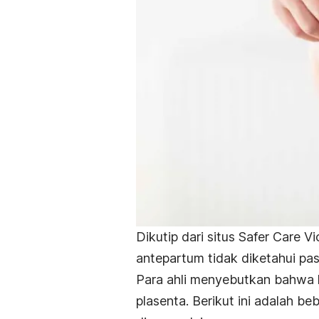
Dikutip dari situs Safer Care 
antepartum tidak diketahui pa
Para ahli menyebutkan bahwa ko
plasenta. Berikut ini adalah b