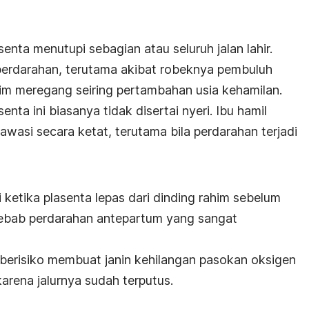
asenta menutupi sebagian atau seluruh jalan lahir.
perdarahan, terutama akibat robeknya pembuluh
him meregang seiring pertambahan usia kehamilan.
enta ini biasanya tidak disertai nyeri. Ibu hamil
iawasi secara ketat, terutama bila perdarahan terjadi
 ketika plasenta lepas dari dinding rahim sebelum
yebab perdarahan antepartum yang sangat
i berisiko membuat janin kehilangan pasokan oksigen
karena jalurnya sudah terputus.