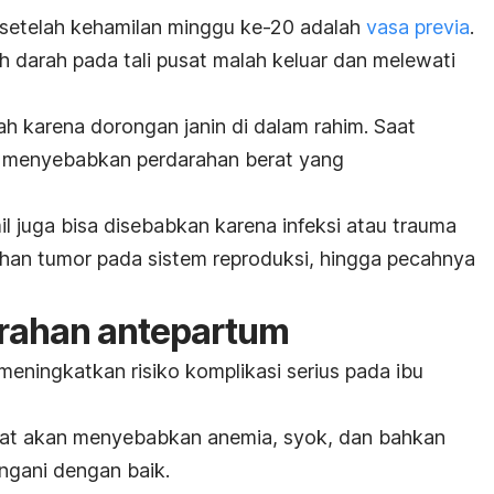
 setelah kehamilan minggu ke-20 adalah
vasa previa
.
uh darah pada tali pusat malah keluar dan melewati
h karena dorongan janin di dalam rahim. Saat
sa menyebabkan perdarahan berat yang
il juga bisa disebabkan karena infeksi atau trauma
uhan tumor pada sistem reproduksi, hingga pecahnya
arahan antepartum
eningkatkan risiko komplikasi serius pada ibu
erat akan menyebabkan anemia, syok, dan bahkan
angani dengan baik.