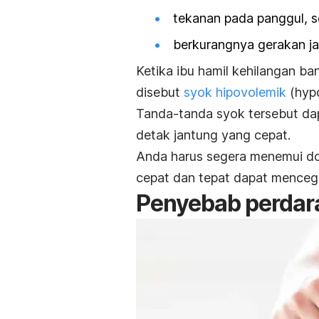
tekanan pada panggul, s
berkurangnya gerakan ja
Ketika ibu hamil kehilangan ba
disebut
syok hipovolemik
(
hyp
Tanda-tanda syok tersebut dap
detak jantung yang cepat.
Anda harus segera menemui dok
cepat dan tepat dapat mencega
Penyebab perdar