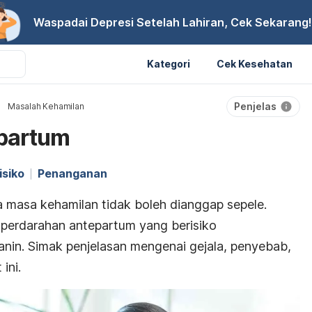
Waspadai Depresi Setelah Lahiran, Cek Sekarang!
Kategori
Cek Kesehatan
Penjelas
Masalah Kehamilan
partum
isiko
Penanganan
a masa kehamilan tidak boleh dianggap sepele.
 perdarahan antepartum yang berisiko
nin. Simak penjelasan mengenai gejala, penyebab,
ini.