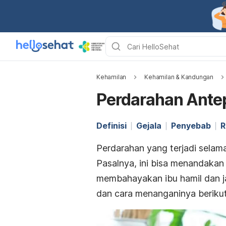
Kehamilan
Kehamilan & Kandungan
Perdarahan Ante
Definisi
Gejala
Penyebab
R
Perdarahan yang terjadi selam
Pasalnya, ini bisa menandakan
membahayakan ibu hamil dan ja
dan cara menanganinya berikut 