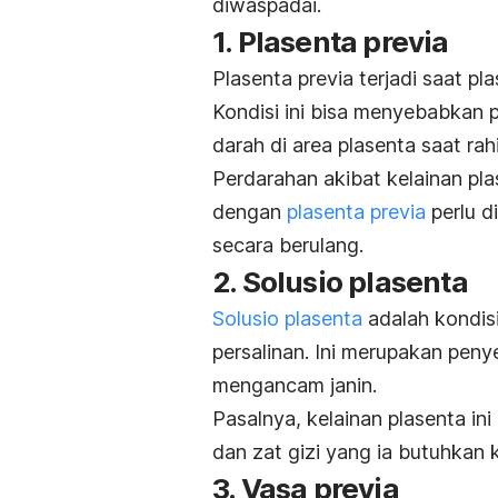
diwaspadai.
1. Plasenta previa
Plasenta previa terjadi saat pl
Kondisi ini bisa menyebabkan 
darah di area plasenta saat ra
Perdarahan akibat kelainan plas
dengan
plasenta previa
perlu d
secara berulang.
2. Solusio plasenta
Solusio plasenta
adalah kondisi
persalinan. Ini merupakan pen
mengancam janin.
Pasalnya, kelainan plasenta in
dan zat gizi yang ia butuhkan 
3. Vasa previa