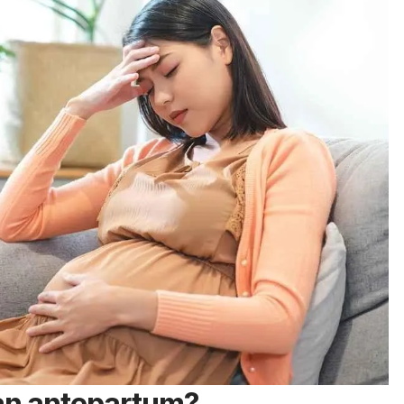
an antepartum?