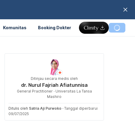
Komunitas
Booking Dokter
Ditinjau secara medis oleh
dr. Nurul Fajriah Afiatunnisa
General Practitioner · Universitas La Tansa
Mashiro
Ditulis oleh
Satria Aji Purwoko
·
Tanggal diperbarui
09/07/2025