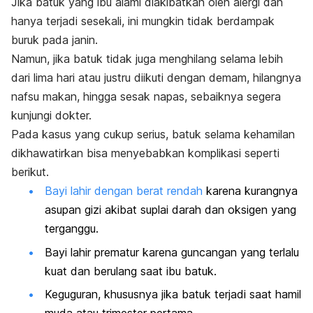
Jika batuk yang ibu alami diakibatkan oleh alergi dan
hanya terjadi sesekali, ini mungkin tidak berdampak
buruk pada janin.
Namun, jika batuk tidak juga menghilang selama lebih
dari lima hari atau justru diikuti dengan demam, hilangnya
nafsu makan, hingga sesak napas, sebaiknya segera
kunjungi dokter.
Pada kasus yang cukup serius, batuk selama kehamilan
dikhawatirkan bisa menyebabkan komplikasi seperti
berikut.
Bayi lahir dengan berat rendah
karena kurangnya
asupan gizi akibat suplai darah dan oksigen yang
terganggu.
Bayi lahir prematur karena guncangan yang terlalu
kuat dan berulang saat ibu batuk.
Keguguran, khususnya jika batuk terjadi saat hamil
muda atau trimester pertama.