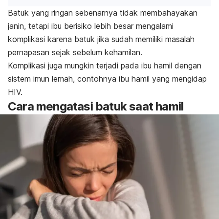
Batuk yang ringan sebenarnya tidak membahayakan
janin, tetapi i
bu berisiko lebih besar mengalami
komplikasi karena batuk jika sudah memiliki masalah
pernapasan sejak sebelum kehamilan.
Komplikasi juga mungkin terjadi pada ibu hamil dengan
sistem imun lemah, contohnya ibu hamil yang mengidap
HIV.
Cara mengatasi batuk saat hamil