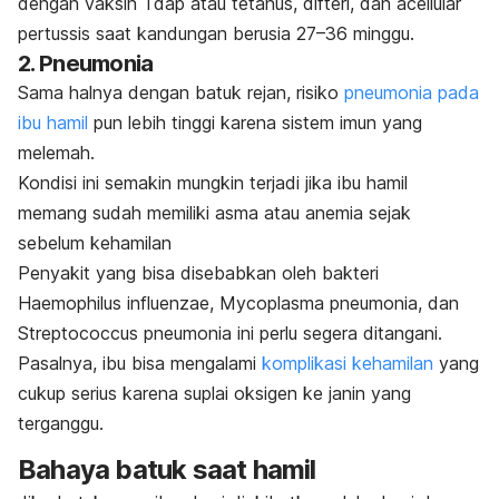
dengan vaksin Tdap atau tetanus, difteri, dan
acellular
pertussis
saat kandungan berusia 27–36 minggu.
2. Pneumonia
Sama halnya dengan batuk rejan, risiko
pneumonia pada
ibu hamil
pun lebih tinggi karena sistem imun yang
melemah.
Kondisi ini semakin mungkin terjadi jika ibu hamil
memang sudah memiliki asma atau anemia sejak
sebelum kehamilan
Penyakit yang bisa disebabkan oleh bakteri
Haemophilus influenzae, Mycoplasma pneumonia, dan
Streptococcus pneumonia
ini perlu segera ditangani.
Pasalnya, ibu bisa mengalami
komplikasi kehamilan
yang
cukup serius karena suplai oksigen ke janin yang
terganggu.
Bahaya batuk saat hamil