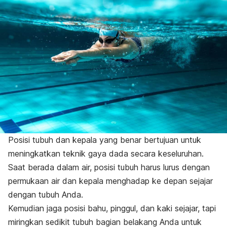
Posisi tubuh dan kepala yang benar bertujuan untuk
meningkatkan teknik gaya dada secara keseluruhan.
Saat berada dalam air, posisi tubuh harus lurus dengan
permukaan air dan kepala menghadap ke depan sejajar
dengan tubuh Anda.
Kemudian jaga posisi bahu, pinggul, dan kaki sejajar, tapi
miringkan sedikit tubuh bagian belakang Anda untuk