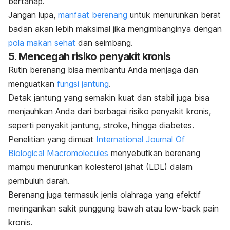
bertahap.
Jangan lupa,
manfaat berenang
untuk menurunkan berat
badan akan lebih maksimal jika mengimbanginya dengan
pola makan sehat
dan seimbang.
5. Mencegah risiko penyakit kronis
Rutin berenang bisa membantu Anda menjaga dan
menguatkan
fungsi jantung
.
Detak jantung yang semakin kuat dan stabil juga bisa
menjauhkan Anda dari berbagai risiko penyakit kronis,
seperti penyakit jantung, stroke, hingga diabetes.
Penelitian yang dimuat
International Journal Of
Biological Macromolecules
menyebutkan berenang
mampu menurunkan kolesterol jahat (LDL) dalam
pembuluh darah.
Berenang juga termasuk jenis olahraga yang efektif
meringankan sakit punggung bawah atau
low-back pain
kronis.