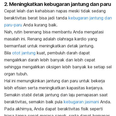
2. Meningkatkan kebugaran jantung dan paru
Cepat lelah dan kehabisan napas meski tidak sedang
beraktivitas berat bisa jadi tanda
kebugaran jantung dan
paru-paru
Anda kurang baik.
Nah, rutin berenang bisa membantu Anda mengatasi
masalah ini.
Renang adalah olahraga kardio yang
bermanfaat untuk meningkatkan detak jantung.
Bila
otot jantung
kuat, pembuluh darah dapat
mengalirkan darah lebih banyak dan lebih cepat
sehingga mengalirkan oksigen lebih banyak ke setiap sel
organ tubuh.
Hal ini memungkinkan jantung dan paru untuk bekerja
lebih efisien serta meningkatkan kapasitas kerjanya.
Semakin stabil detak jantung dan laju pernapasan saat
beraktivitas, semakin baik pula
kebugaran jasmani
Anda.
Pada akhirnya, Anda dapat beraktivitas fisik seperti
biasa tanpa cepat merasa capek, serta dapat bernapas