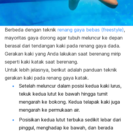
Berbeda dengan teknik
renang gaya bebas (
freestyle
)
,
mayoritas gaya dorong agar tubuh meluncur ke depan
berasal dari tendangan kaki pada renang gaya dada.
Gerakan kaki yang Anda lakukan saat berenang mirip
seperti kaki katak saat berenang.
Untuk lebih jelasnya, berikut adalah panduan teknik
gerakan kaki pada renang gaya katak.
Setelah meluncur dalam posisi kedua kaki lurus,
tekuk kedua lutut ke bawah hingga tumit
mengarah ke bokong. Kedua telapak kaki juga
mengarah ke permukaan air.
Posisikan kedua lutut terbuka sedikit lebar dari
pinggul, menghadap ke bawah, dan berada