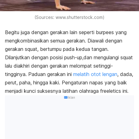
(Sources: www.shutterstock.com)
Begitu juga dengan gerakan lain seperti
burpees
yang
mengkombinasikan semua gerakan. Diawali dengan
gerakan squat
,
bertumpu pada kedua tangan
.
Dilanjutkan dengan posisi push-up
,
dan mengulangi squat
lalu diakhiri dengan gerakan melompat setinggi-
tingginya. Paduan gerakan ini
melatih otot lengan
, dada,
perut, paha, hingga kaki. Pengaturan napas yang baik
menjadi kunci suksesnya latihan olahraga freeletics ini.
Iklan