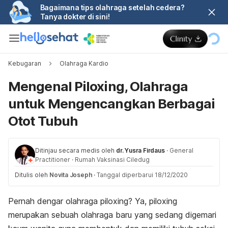
Bagaimana tips olahraga setelah cedera?
Tanya dokter di sini!
Kebugaran
Olahraga Kardio
Mengenal Piloxing, Olahraga
untuk Mengencangkan Berbagai
Otot Tubuh
Ditinjau secara medis oleh
dr. Yusra Firdaus
·
General
Practitioner
·
Rumah Vaksinasi Ciledug
Ditulis oleh
Novita Joseph
·
Tanggal diperbarui 18/12/2020
Pernah dengar olahraga piloxing? Ya, piloxing
merupakan sebuah olahraga baru yang sedang digemari