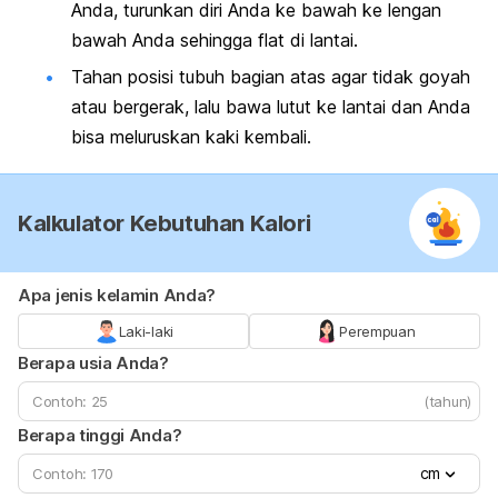
Anda, turunkan diri Anda ke bawah ke lengan
bawah Anda sehingga flat di lantai.
Tahan posisi tubuh bagian atas agar tidak goyah
atau bergerak, lalu bawa lutut ke lantai dan Anda
bisa meluruskan kaki kembali.
Kalkulator Kebutuhan Kalori
Apa jenis kelamin Anda?
Laki-laki
Perempuan
Berapa usia Anda?
(tahun)
Berapa tinggi Anda?
cm