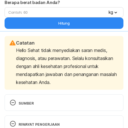
Berapa berat badan Anda?
kg
Hitung
Catatan
Hello Sehat tidak menyediakan saran medis,
diagnosis, atau perawatan. Selalu konsultasikan
dengan ahli kesehatan profesional untuk
mendapatkan jawaban dan penanganan masalah
kesehatan Anda.
SUMBER
Piloxing 
http://www.healthline.com/health/piloxing#overview
RIWAYAT PENGERJAAN
1 Diakses pada 6 Juni 2017