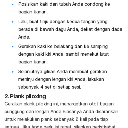
Posisikan kaki dan tubuh Anda condong ke
bagian kanan.
Lalu, buat tinju dengan kedua tangan yang
berada di bawah dagu Anda, dekat dengan dada
Anda.
Gerakan kaki ke belakang dan ke samping
dengan kaki kiri Anda, sambil menekut lutut
bagian kanan.
Selanjutnya giliran Anda membuat gerakan
meninju dengan lengan kiri Anda, lakukan
sebanyak 4 set di setiap sesi.
2. Plank piloxing
Gerakan
plank
piloxing ini, menargetkan otot bagian
punggung dan lengan Anda.Biasanya Anda disarankan
untuk melakukan
plank
sebanyak 8 kali pada tiap
setnya. Jika Anda perlu istirahat, silahkan beristirahat