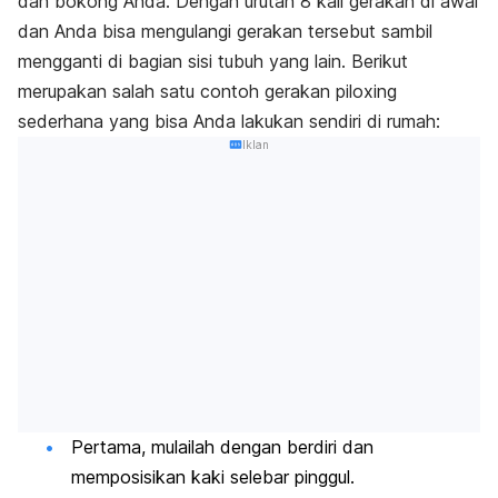
dan bokong Anda. Dengan urutan 8 kali gerakan di awal
dan Anda bisa mengulangi gerakan tersebut sambil
mengganti di bagian sisi tubuh yang lain. Berikut
merupakan salah satu contoh gerakan piloxing
sederhana yang bisa Anda lakukan sendiri di rumah:
Iklan
Pertama, mulailah dengan berdiri dan
memposisikan kaki selebar pinggul.