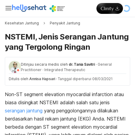
Kesehatan Jantung
Penyakit Jantung
NSTEMI, Jenis Serangan Jantung
yang Tergolong Ringan
Ditinjau secara medis oleh
dr. Tania Savitri
·
General
Practitioner
·
Integrated Therapeutic
Ditulis oleh
Annisa Hapsari
·
Tanggal diperbarui 08/03/2021
Non-ST segment elevation myocardial infarction
atau
biasa disingkat NSTEMI adalah salah satu jenis
serangan jantung
yang penggolongannya dilakukan
berdasarkan hasil rekam jantung (EKG) Anda. NSTEMI
berbeda dengan
ST segment elevation myocardial