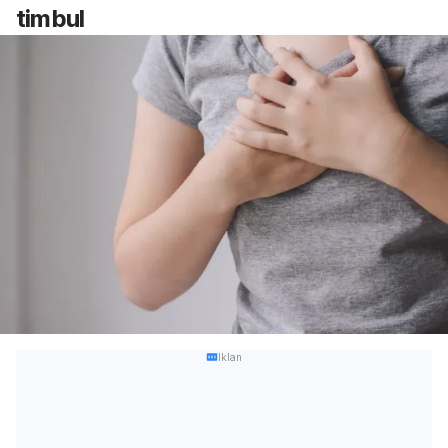
timbul
Iklan