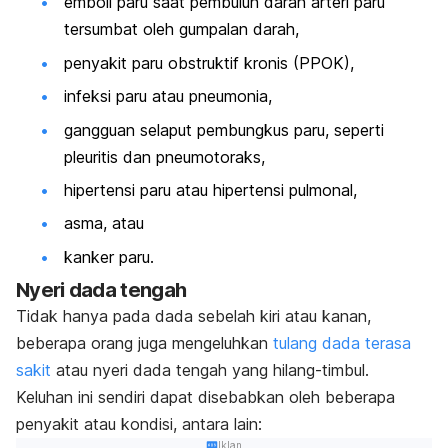
emboli paru saat pembuluh darah arteri paru
tersumbat oleh gumpalan darah,
penyakit paru obstruktif kronis (PPOK),
infeksi paru atau pneumonia,
gangguan selaput pembungkus paru, seperti
pleuritis dan pneumotoraks,
hipertensi paru atau
hipertensi pulmonal
,
asma, atau
kanker paru.
Nyeri dada tengah
Tidak hanya pada dada sebelah kiri atau kanan,
beberapa orang juga mengeluhkan
tulang dada terasa
sakit
atau nyeri dada tengah yang hilang-timbul.
Keluhan ini sendiri dapat disebabkan oleh beberapa
penyakit atau kondisi, antara lain:
Iklan