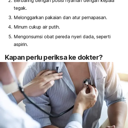
Berbaring dengan posisi nyaman dengan kepala
tegak.
Melonggarkan pakaian dan atur pernapasan.
Minum cukup air putih.
Mengonsumsi obat pereda nyeri dada, seperti
aspirin
.
Kapan perlu periksa ke dokter?