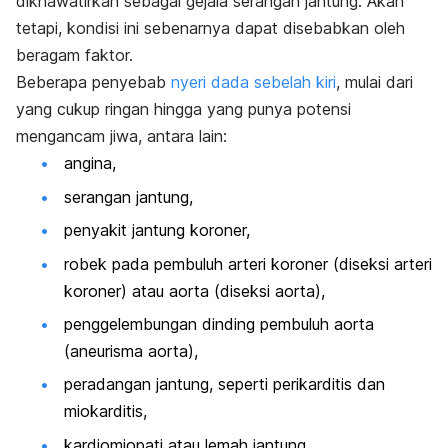
dikhawatirkan sebagai gejala serangan jantung. Akan
tetapi, kondisi ini sebenarnya dapat disebabkan oleh
beragam faktor.
Beberapa penyebab
nyeri dada sebelah kiri
, mulai dari
yang cukup ringan hingga yang punya potensi
mengancam jiwa, antara lain:
angina,
serangan jantung,
penyakit jantung koroner,
robek pada pembuluh arteri koroner (diseksi arteri
koroner) atau aorta (diseksi aorta),
penggelembungan dinding pembuluh aorta
(aneurisma aorta),
peradangan jantung, seperti perikarditis dan
miokarditis,
kardiomiopati
atau lemah jantung,